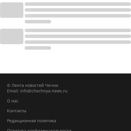
© Лента новостей Чечни
Email:
info@chechnya-news.ru
О нас
Контакты
Редакционная политика
Политика конфиденциальности