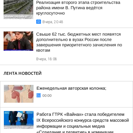
Реализация второго этапа строительства
района имени В. Путина ведётся
круглосуточно
Вчера, 20:48
Свыше 62 тыс. бюджетных мест появятся
дополнительно в вузах России после
завершения приоритетного зачисления по
квотам
Вчера, 18:08
ЛЕНТА НОВОСТЕЙ
Еженедельная авторская колонка;
00:00
Работа ГТРК «Вайнах» стала победителем
IX Всероссийского конкурса средств массовой
информации и социальных медиа
«Созидание и развитие» в номинации