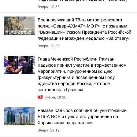
Вчера, 19:36
Военнослужащий 78-го мотострелкового
полка «Север-АХМАТ» МО РФ с позывным
«Выживший» Указом Президента Российской
Федерации награждён медалью «За отвагу»
Вчера, 19:36
Глава Чеченской Республики Рамзан
Кадыров принял участие в торжественном
мероприятии, приуроченном ко Дню
физкультурника и посвященном Году
единства народов России, которое
состоялось в Грозном
Вчера, 19:36
Рамзан Кадыров сообщил об уничтожении
БПЛА ВСУ и пункта его управления на
Харьковском направлении
Вчера, 19:19