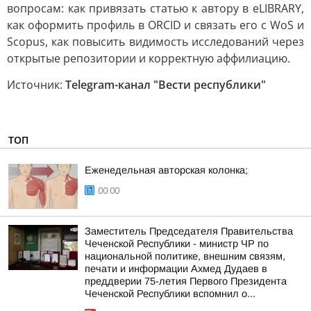
вопросам: как привязать статью к автору в eLIBRARY,
как оформить профиль в ORCID и связать его с WoS и
Scopus, как повысить видимость исследований через
открытые репозитории и корректную аффилиацию.
Источник:
Telegram-канал "Вести республики"
ТОП
Еженедельная авторская колонка;
00:00
Заместитель Председателя Правительства
Чеченской Республики - министр ЧР по
национальной политике, внешним связям,
печати и информации Ахмед Дудаев в
преддверии 75-летия Первого Президента
Чеченской Республики вспомнил о...