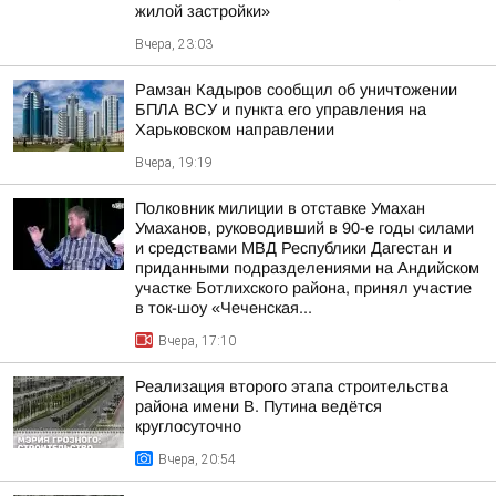
жилой застройки»
Вчера, 23:03
Рамзан Кадыров сообщил об уничтожении
БПЛА ВСУ и пункта его управления на
Харьковском направлении
Вчера, 19:19
Полковник милиции в отставке Умахан
Умаханов, руководивший в 90-е годы силами
и средствами МВД Республики Дагестан и
приданными подразделениями на Андийском
участке Ботлихского района, принял участие
в ток-шоу «Чеченская...
Вчера, 17:10
Реализация второго этапа строительства
района имени В. Путина ведётся
круглосуточно
Вчера, 20:54