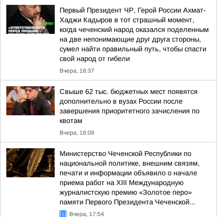
Первый Президент ЧР, Герой России Ахмат-
Хаджи Кадыров в тот страшный момент,
когда чеченский народ оказался поделенным
на две непонимающие друг друга стороны,
сумел найти правильный путь, чтобы спасти
свой народ от гибели
Вчера, 18:37
Свыше 62 тыс. бюджетных мест появятся
дополнительно в вузах России после
завершения приоритетного зачисления по
квотам
Вчера, 18:08
Министерство Чеченской Республики по
национальной политике, внешним связям,
печати и информации объявило о начале
приема работ на XIII Международную
журналистскую премию «Золотое перо»
памяти Первого Президента Чеченской...
Вчера, 17:54