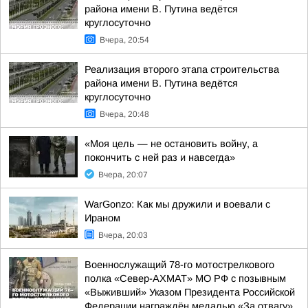
района имени В. Путина ведётся
круглосуточно
Вчера, 20:54
Реализация второго этапа строительства
района имени В. Путина ведётся
круглосуточно
Вчера, 20:48
«Моя цель — не остановить войну, а
покончить с ней раз и навсегда»
Вчера, 20:07
WarGonzo: Как мы дружили и воевали с
Ираном
Вчера, 20:03
Военнослужащий 78-го мотострелкового
полка «Север-АХМАТ» МО РФ с позывным
«Выживший» Указом Президента Российской
Федерации награждён медалью «За отвагу»