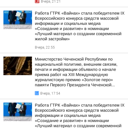
Вчера, 21:21
Работа ГТРК «Вайнах» стала победителем IX
Всероссийского конкурса средств массовой
информации и социальных медиа
«Созидание и развитие» в номинации
«Лучший материал о создании современной
жилой застройки»
Вчера, 22:55
Министерство Чеченской Республики по
национальной политике, внешним связям,
печати и информации объявило о начале
приема работ на XIII Международную
журналистскую премию «Золотое перо»
памяти Первого Президента Чеченской...
Вчера, 17:54
Работа ГТРК «Вайнах» стала победителем IX
Всероссийского конкурса средств массовой
информации и социальных медиа
«Созидание и развитие» в номинации
«Лучший материал о создании современной