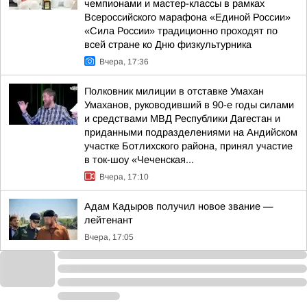
чемпионами и мастер-классы в рамках
Всероссийского марафона «Единой России»
«Сила России» традиционно проходят по
всей стране ко Дню физкультурника
Вчера, 17:36
Полковник милиции в отставке Умахан
Умаханов, руководивший в 90-е годы силами
и средствами МВД Республики Дагестан и
приданными подразделениями на Андийском
участке Ботлихского района, принял участие
в ток-шоу «Чеченская...
Вчера, 17:10
Адам Кадыров получил новое звание —
лейтенант
Вчера, 17:05