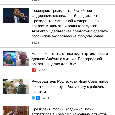
Помощник Президента Российской
Федерации, специальный представитель
Президента Российской Федерации по
вопросам климата и водных ресурсов
Абубакар Эдельгериев предложил сделать
российские экологические форумы более...
14:08
На нас испытывают все виды артиллерии и
дронов: Алёхин о жизни в Белгородской
области и целях для ВСУ
14:06
Руководитель Рослесхоза Иван Советников
посетил Чеченскую Республику с рабочим
визитом
14:01
Президент России Владимир Путин
встретился в Кремле с народным артистом