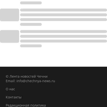
© Лента новостей Чечни
Email:
info@chechnya-news.ru
О нас
Контакты
Редакционная политика