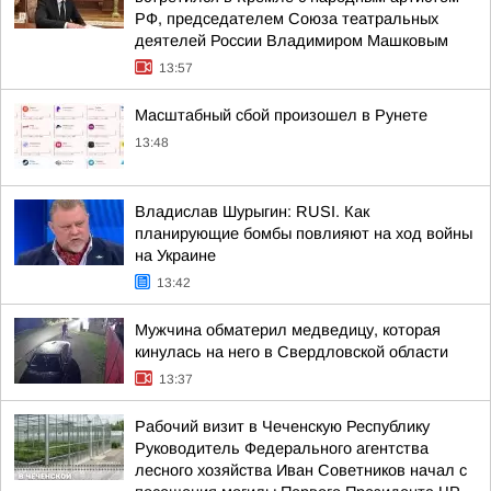
РФ, председателем Союза театральных
деятелей России Владимиром Машковым
13:57
Масштабный сбой произошел в Рунете
13:48
Владислав Шурыгин: RUSI. Как
планирующие бомбы повлияют на ход войны
на Украине
13:42
Мужчина обматерил медведицу, которая
кинулась на него в Свердловской области
13:37
Рабочий визит в Чеченскую Республику
Руководитель Федерального агентства
лесного хозяйства Иван Советников начал с