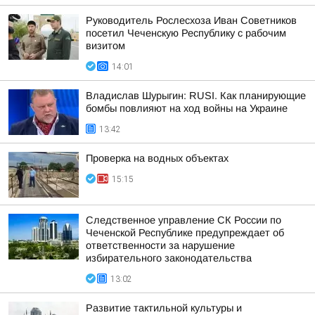
Руководитель Рослесхоза Иван Советников
посетил Чеченскую Республику с рабочим
визитом
14:01
Владислав Шурыгин: RUSI. Как планирующие
бомбы повлияют на ход войны на Украине
13:42
Проверка на водных объектах
15:15
Следственное управление СК России по
Чеченской Республике предупреждает об
ответственности за нарушение
избирательного законодательства
13:02
Развитие тактильной культуры и