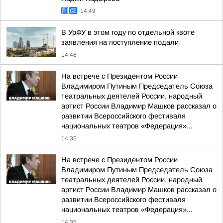
14:49
В УрФУ в этом году по отдельной квоте
заявления на поступление подали
14:48
На встрече с Президентом России
Владимиром Путиным Председатель Союза
театральных деятелей России, народный
артист России Владимир Машков рассказал о
развитии Всероссийского фестиваля
национальных театров «Федерация»...
14:35
На встрече с Президентом России
Владимиром Путиным Председатель Союза
театральных деятелей России, народный
артист России Владимир Машков рассказал о
развитии Всероссийского фестиваля
национальных театров «Федерация»...
14:35