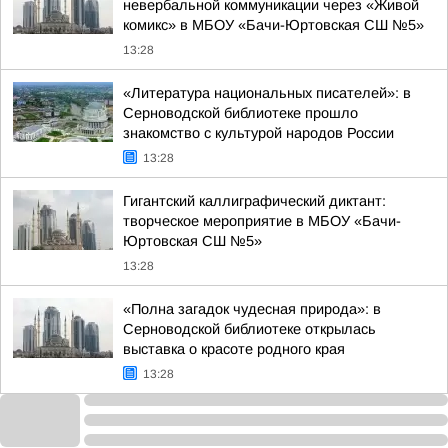
невербальной коммуникации через «Живой
комикс» в МБОУ «Бачи-Юртовская СШ №5»
13:28
«Литература национальных писателей»: в
Серноводской библиотеке прошло
знакомство с культурой народов России
13:28
Гигантский каллиграфический диктант:
творческое мероприятие в МБОУ «Бачи-
Юртовская СШ №5»
13:28
«Полна загадок чудесная природа»: в
Серноводской библиотеке открылась
выставка о красоте родного края
13:28