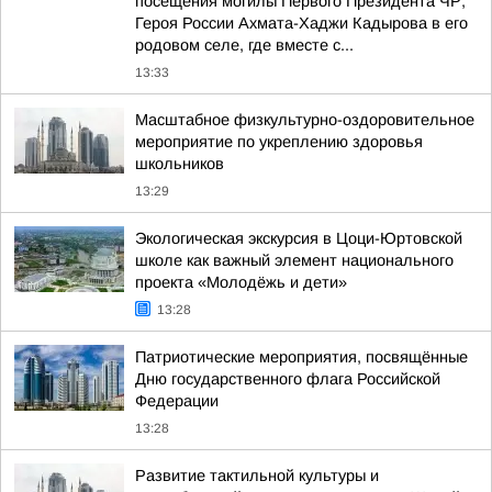
посещения могилы Первого Президента ЧР,
Героя России Ахмата-Хаджи Кадырова в его
родовом селе, где вместе с...
13:33
Масштабное физкультурно-оздоровительное
мероприятие по укреплению здоровья
школьников
13:29
Экологическая экскурсия в Цоци-Юртовской
школе как важный элемент национального
проекта «Молодёжь и дети»
13:28
Патриотические мероприятия, посвящённые
Дню государственного флага Российской
Федерации
13:28
Развитие тактильной культуры и