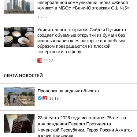
невербальной коммуникации через «Живой
комикс» в МБОУ «Бачи-Юртовская СШ №5»
13:28
Удивительные открытки. Сэйдзи Цукимото
создает объемные открытки из бумаги без
использования клея, которые волшебным
образом превращаются из плоской
поверхности в сферу
11:23
ЛЕНТА НОВОСТЕЙ
Проверка на водных объектах
15:15
23 августа 2026 года исполнится 75 лет со
дня рождения Первого Президента
Чеченской Республики, Героя России Ахмата-
Хаджи Кадырова