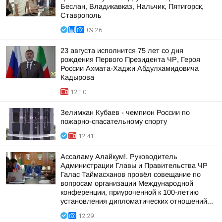
Беслан, Владикавказ, Нальчик, Пятигорск,
Ставрополь
09:26
23 августа исполнится 75 лет со дня
рождения Первого Президента ЧР, Героя
России Ахмата-Хаджи Абдулхамидовича
Кадырова
12:10
Зелимхан Кубаев - чемпион России по
пожарно-спасательному спорту
12:41
Ассаламу Алайкум!. Руководитель
Администрации Главы и Правительства ЧР
Галас Таймасханов провёл совещание по
вопросам организации Международной
конференции, приуроченной к 100-летию
установления дипломатических отношений...
12:29