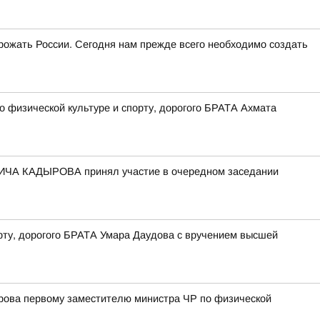
угрожать России. Сегодня нам прежде всего необходимо создать
физической культуре и спорту, дорогого БРАТА Ахмата
ИЧА КАДЫРОВА принял участие в очередном заседании
рту, дорогого БРАТА Умара Даудова с вручением высшей
рова первому заместителю министра ЧР по физической