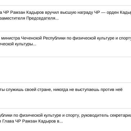
ва ЧР Рамзан Кадыров вручил высшую награду ЧР — орден Кады
 заместителя Председателя...
министра Чеченской Республики по физической культуре и спор
еской культуры...
, ты служишь своей стране, никогда не выступаешь против неё
блики по физической культуре и спорту, руководитель секрета
 Глава ЧР Рамзан Кадыров в...