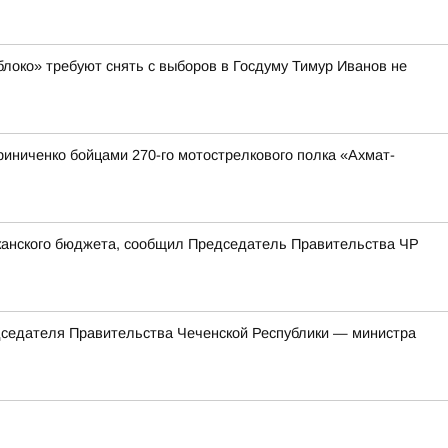
блоко» требуют снять с выборов в Госдуму Тимур Иванов не
иниченко бойцами 270-го мотострелкового полка «Ахмат-
иканского бюджета, сообщил Председатель Правительства ЧР
едателя Правительства Чеченской Республики — министра