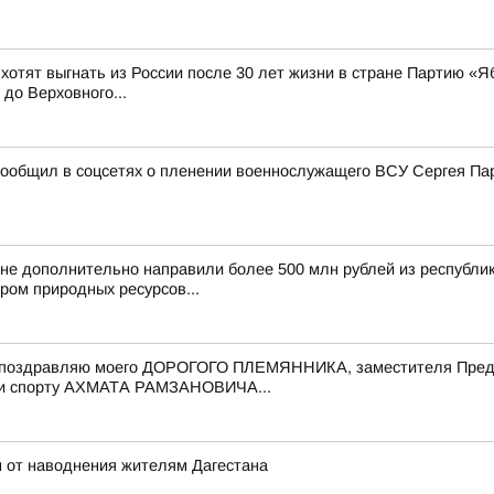
 хотят выгнать из России после 30 лет жизни в стране Партию «Я
до Верховного...
ообщил в соцсетях о пленении военнослужащего ВСУ Сергея Пар
чне дополнительно направили более 500 млн рублей из республ
ром природных ресурсов...
 поздравляю моего ДОРОГОГО ПЛЕМЯННИКА, заместителя Предс
е и спорту АХМАТА РАМЗАНОВИЧА...
 от наводнения жителям Дагестана