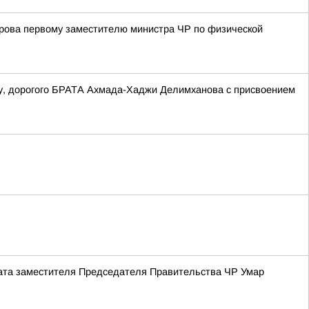
рова первому заместителю министра ЧР по физической
ту, дорогого БРАТА Ахмада-Хаджи Делимханова с присвоением
риата заместителя Председателя Правительства ЧР Умар