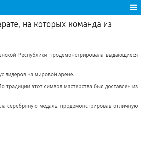
рате, на которых команда из
ченской Республики продемонстрировала выдающиеся
ус лидеров на мировой арене.
По традиции этот символ мастерства был доставлен из
вала серебряную медаль, продемонстрировав отличную