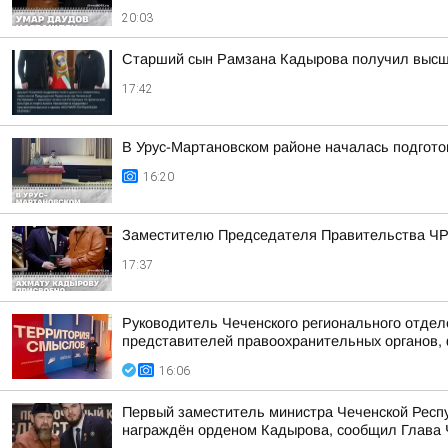
20:03
Старший сын Рамзана Кадырова получил высше
17:42
В Урус-Мартановском районе началась подгот
16:20
Заместителю Председателя Правительства ЧР 
17:37
Руководитель Чеченского регионального отдел
представителей правоохранительных органов, 
16:06
Первый заместитель министра Чеченской Респу
награждён орденом Кадырова, сообщил Глава 