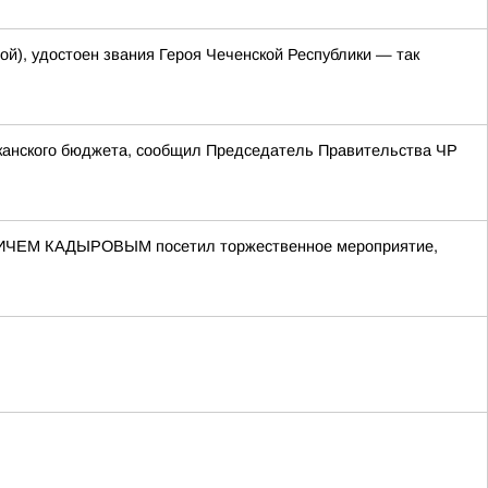
й), удостоен звания Героя Чеченской Республики — так
иканского бюджета, сообщил Председатель Правительства ЧР
ВИЧЕМ КАДЫРОВЫМ посетил торжественное мероприятие,