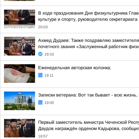
В ходе празднования Дня физкультурника Гла
культуре и спорту, руководителю секретариата
20:03
Ахмед Дудаев: Также поздравляю заместителя 
почетного звания «Заслуженный работник физич
19:33
Еженедельная авторская колонка;
19:11
Записки ветерана: Вот так бывает - всю жизнь
19:00
Первый заместитель министра Чеченской Респу
Даудов награждён орденом Кадырова, сообщил
18:57