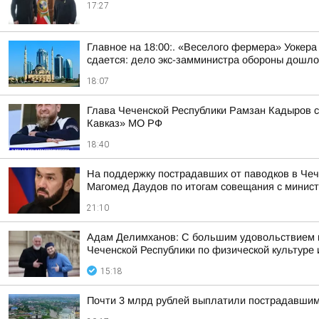
17:27
Главное на 18:00:. «Веселого фермера» Уокера
сдается: дело экс-замминистра обороны дошло 
18:07
Глава Чеченской Республики Рамзан Кадыров с
Кавказ» МО РФ
18:40
На поддержку пострадавших от паводков в Че
Магомед Даудов по итогам совещания с минист
21:10
Адам Делимханов: С большим удовольствием
Чеченской Республики по физической культур
15:18
Почти 3 млрд рублей выплатили пострадавшим