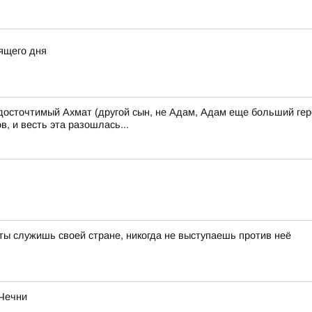
ящего дня
осточтимый Ахмат (другой сын, не Адам, Адам еще больший геро
, и весть эта разошлась...
 ты служишь своей стране, никогда не выступаешь против неё
 Чечни