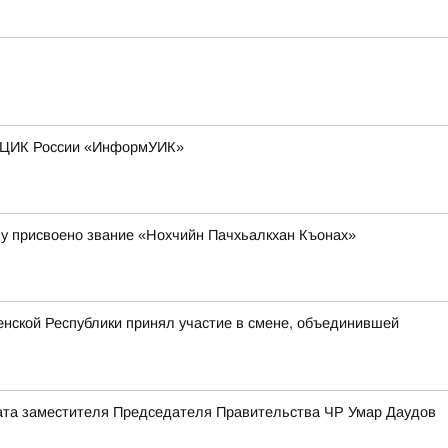
та ЦИК России «ИнформУИК»
у присвоено звание «Нохчийн Пачхьалкхан Къонах»
нской Республики принял участие в смене, объединившей
риата заместителя Председателя Правительства ЧР Умар Даудов