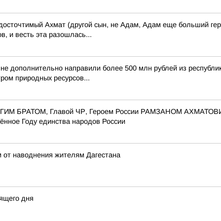
осточтимый Ахмат (другой сын, не Адам, Адам еще больший геро
, и весть эта разошлась...
чне дополнительно направили более 500 млн рублей из республ
ром природных ресурсов...
ОРОГИМ БРАТОМ, Главой ЧР, Героем России РАМЗАНОМ АХМАТО
ённое Году единства народов России
 от наводнения жителям Дагестана
ящего дня