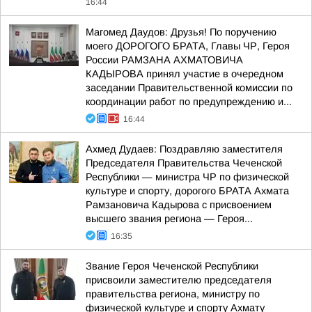
16:44
Магомед Даудов: Друзья! По поручению
моего ДОРОГОГО БРАТА, Главы ЧР, Героя
России РАМЗАНА АХМАТОВИЧА
КАДЫРОВА принял участие в очередном
заседании Правительственной комиссии по
координации работ по предупреждению и...
16:44
Ахмед Дудаев: Поздравляю заместителя
Председателя Правительства Чеченской
Республики — министра ЧР по физической
культуре и спорту, дорогого БРАТА Ахмата
Рамзановича Кадырова с присвоением
высшего звания региона — Героя...
16:35
Звание Героя Чеченской Республики
присвоили заместителю председателя
правительства региона, министру по
физической культуре и спорту Ахмату