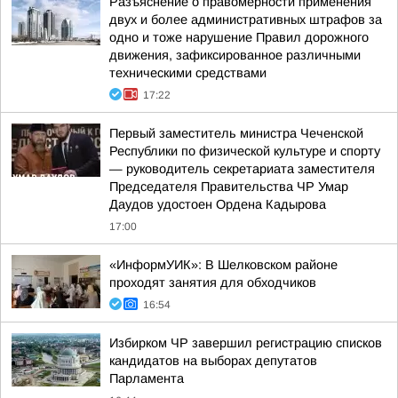
Разъяснение о правомерности применения
двух и более административных штрафов за
одно и тоже нарушение Правил дорожного
движения, зафиксированное различными
техническими средствами
17:22
Первый заместитель министра Чеченской
Республики по физической культуре и спорту
— руководитель секретариата заместителя
Председателя Правительства ЧР Умар
Даудов удостоен Ордена Кадырова
17:00
«ИнформУИК»: В Шелковском районе
проходят занятия для обходчиков
16:54
Избирком ЧР завершил регистрацию списков
кандидатов на выборах депутатов
Парламента