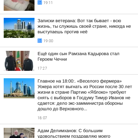
19:11
Записки ветерана: Вот так бывает - всю
жизнь, ты служишь своей стране, никогда не
выступаешь против неё
19:00
Ещё один сын Рамзана Кадырова стал
Героем Чечни
17:27
Главное на 18:00:. «Веселого фермера»
Уокера хотят выгнать из России после 30 лет
жизни в стране Партию «Яблоко» требуют
снять с выборов в Госдуму Тимур Иванов не
сдается: дело экс-замминистра обороны
дошло до Верховного...
18:07
Адам Делимханов: С большим
удовольствием поздравляю моего