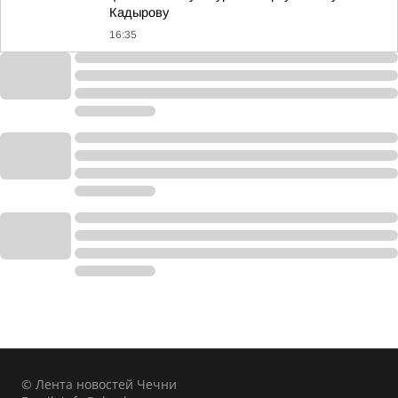
Кадырову
16:35
© Лента новостей Чечни