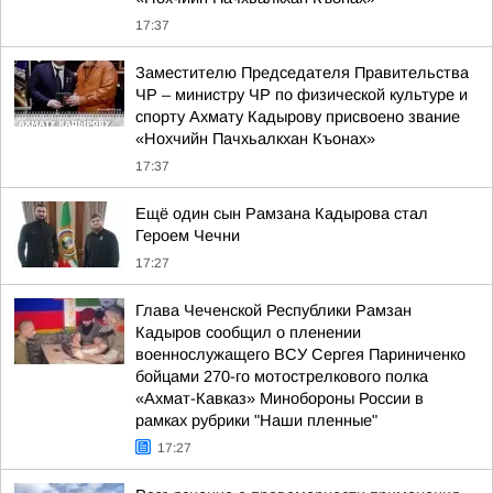
17:37
Заместителю Председателя Правительства
ЧР – министру ЧР по физической культуре и
спорту Ахмату Кадырову присвоено звание
«Нохчийн Пачхьалкхан Къонах»
17:37
Ещё один сын Рамзана Кадырова стал
Героем Чечни
17:27
Глава Чеченской Республики Рамзан
Кадыров сообщил о пленении
военнослужащего ВСУ Сергея Париниченко
бойцами 270-го мотострелкового полка
«Ахмат-Кавказ» Минобороны России в
рамках рубрики "Наши пленные"
17:27