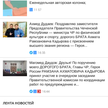
Еженедельная авторская колонка;
11:57
Ахмед Дудаев: Поздравляю заместителя
Председателя Правительства Чеченской
Республики — министра ЧР по физической
культуре и спорту, дорогого БРАТА Ахмата
Рамзановича Кадырова с присвоением
высшего звания региона — Героя...
16:35
Магомед Даудов: Друзья! По поручению
моего ДОРОГОГО БРАТА, Главы ЧР, Героя
России РАМЗАНА АХМАТОВИЧА КАДЫРОВА
принял участие в очередном заседании
Правительственной комиссии по координации
работ по предупреждению и...
16:44
ЛЕНТА НОВОСТЕЙ