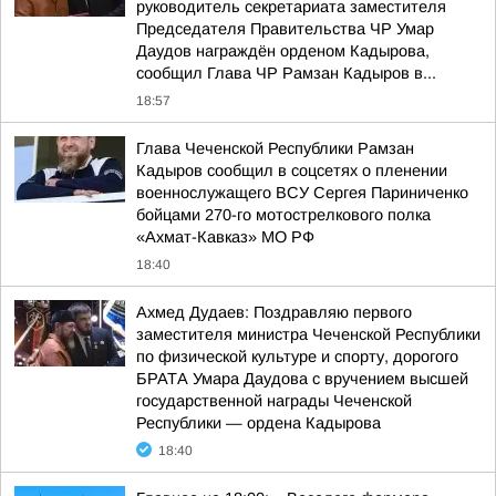
руководитель секретариата заместителя
Председателя Правительства ЧР Умар
Даудов награждён орденом Кадырова,
сообщил Глава ЧР Рамзан Кадыров в...
18:57
Глава Чеченской Республики Рамзан
Кадыров сообщил в соцсетях о пленении
военнослужащего ВСУ Сергея Париниченко
бойцами 270-го мотострелкового полка
«Ахмат-Кавказ» МО РФ
18:40
Ахмед Дудаев: Поздравляю первого
заместителя министра Чеченской Республики
по физической культуре и спорту, дорогого
БРАТА Умара Даудова с вручением высшей
государственной награды Чеченской
Республики — ордена Кадырова
18:40