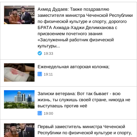
Ахмед Дудаев: Также поздравляю
заместителя министра Чеченской Республики
по физической культуре и спорту, дорогого
БРАТА Ахмада-Хаджи Делимханова с
присвоением почетного звания
«Заслуженный работник физической
культуры...
19:33
Еженедельная авторская колонка;
19:11
Записки ветерана: Вот так бывает - всю
жизнь, ты служишь своей стране, никогда не
выступаешь против неё
19:00
Первый заместитель министра Чеченской
Республики по физической культуре и спорту,