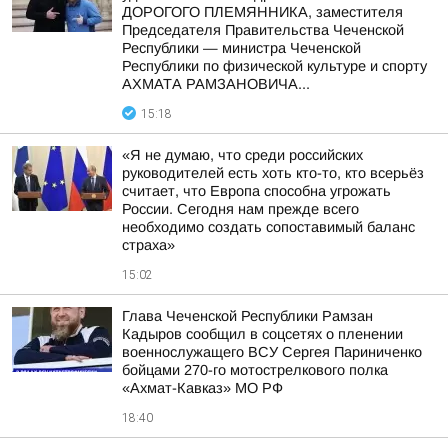
ДОРОГОГО ПЛЕМЯННИКА, заместителя
Председателя Правительства Чеченской
Республики — министра Чеченской
Республики по физической культуре и спорту
АХМАТА РАМЗАНОВИЧА...
15:18
«Я не думаю, что среди российских
руководителей есть хоть кто-то, кто всерьёз
считает, что Европа способна угрожать
России. Сегодня нам прежде всего
необходимо создать сопоставимый баланс
страха»
15:02
Глава Чеченской Республики Рамзан
Кадыров сообщил в соцсетях о пленении
военнослужащего ВСУ Сергея Париниченко
бойцами 270-го мотострелкового полка
«Ахмат-Кавказ» МО РФ
18:40