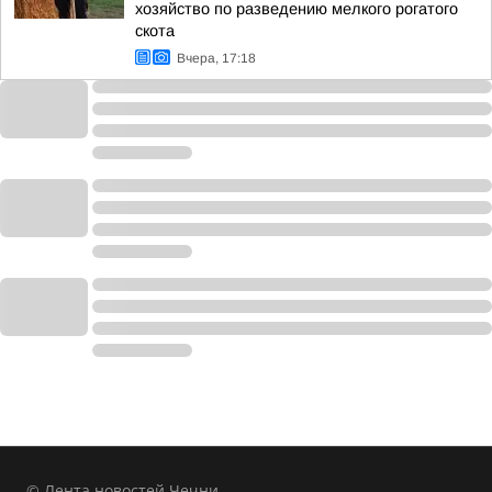
хозяйство по разведению мелкого рогатого
скота
Вчера, 17:18
© Лента новостей Чечни