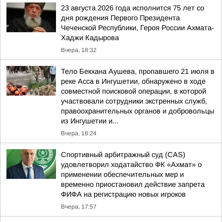
23 августа 2026 года исполнится 75 лет со
дня рождения Первого Президента
Чеченской Республики, Героя России Ахмата-
Хаджи Кадырова
Вчера, 18:32
Тело Бекхана Аушева, пропавшего 21 июля в
реке Асса в Ингушетии, обнаружено в ходе
совместной поисковой операции, в которой
участвовали сотрудники экстренных служб,
правоохранительных органов и добровольцы
из Ингушетии и...
Вчера, 18:24
Спортивный арбитражный суд (CAS)
удовлетворил ходатайство ФК «Ахмат» о
применении обеспечительных мер и
временно приостановил действие запрета
ФИФА на регистрацию новых игроков
Вчера, 17:57