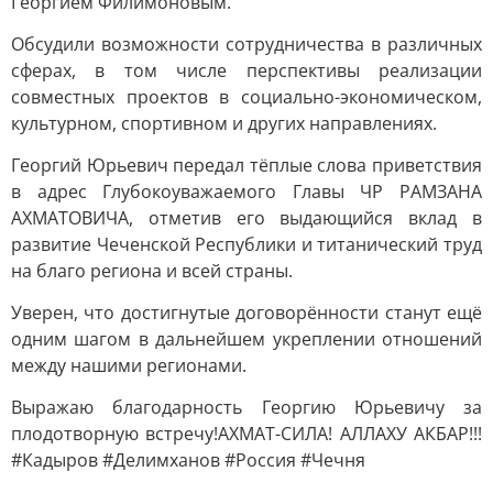
Георгием Филимоновым.
Обсудили возможности сотрудничества в различных
сферах, в том числе перспективы реализации
совместных проектов в социально-экономическом,
культурном, спортивном и других направлениях.
Георгий Юрьевич передал тёплые слова приветствия
в адрес Глубокоуважаемого Главы ЧР РАМЗАНА
АХМАТОВИЧА, отметив его выдающийся вклад в
развитие Чеченской Республики и титанический труд
на благо региона и всей страны.
Уверен, что достигнутые договорённости станут ещё
одним шагом в дальнейшем укреплении отношений
между нашими регионами.
Выражаю благодарность Георгию Юрьевичу за
плодотворную встречу!АХМАТ-СИЛА! АЛЛАХУ АКБАР!!!
#Кадыров #Делимханов #Россия #Чечня