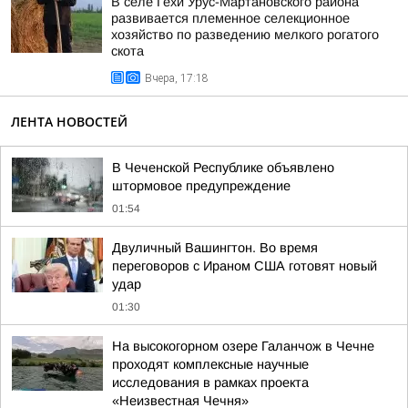
В селе Гехи Урус-Мартановского района
развивается племенное селекционное
хозяйство по разведению мелкого рогатого
скота
Вчера, 17:18
ЛЕНТА НОВОСТЕЙ
В Чеченской Республике объявлено
штормовое предупреждение
01:54
Двуличный Вашингтон. Во время
переговоров с Ираном США готовят новый
удар
01:30
На высокогорном озере Галанчож в Чечне
проходят комплексные научные
исследования в рамках проекта
«Неизвестная Чечня»