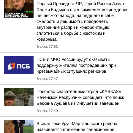
Первый Президент ЧР, Герой России Ахмат-
Хаджи Кадыров стал символом возрождения
чеченского народа, нашедшего в себе
смелость и решимость преодолеть
внутренние распри и конфронтацию,
сплотиться в борьбе с жестоким и
коварным...
Вчера, 17:53
ПСБ и МЧС России будут оказывать
поддержку жителям пострадавших при
чрезвычайных ситуациях регионов
Вчера, 17:47
Поисково-спасательный отряд «КАВКАЗ»
Чеченской Республики сообщает, что поиск
Бекхана Аушева из Ингушетии завершён
Вчера, 17:40
В селе Гехи Урус-Мартановского района
развивается племенное селекционное