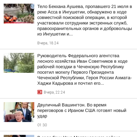
Тело Бекхана Аушева, пропавшего 21 июля в
реке Асса в Ингушетии, обнаружено в ходе
совместной поисковой операции, в которой
участвовали сотрудники экстренных служб,
правоохранительных органов и добровольцы
из Ингушетии и...
Вчера, 18:24
Руководитель Федерального агентства
лесного хозяйства Иван Советников в ходе
рабочей поездки в Чеченскую Республику
посетил могилу Первого Президента
Чеченской Республики, Героя России Ахмата-
Хаджи Кадырова и почтил его...
Вчера, 22:24
Двуличный Вашингтон. Во время
переговоров с Ираном США готовят новый
удар
01:30