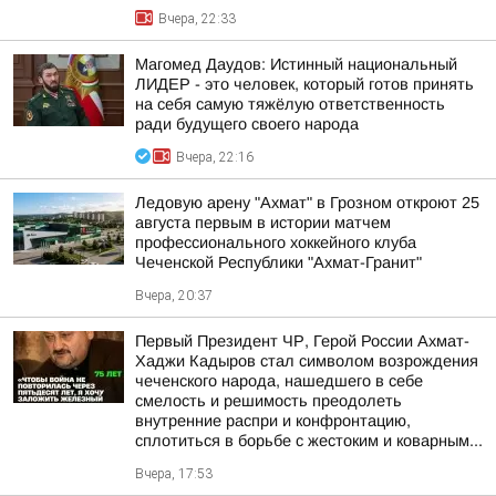
Вчера, 22:33
Магомед Даудов: Истинный национальный
ЛИДЕР - это человек, который готов принять
на себя самую тяжёлую ответственность
ради будущего своего народа
Вчера, 22:16
Ледовую арену "Ахмат" в Грозном откроют 25
августа первым в истории матчем
профессионального хоккейного клуба
Чеченской Республики "Ахмат-Гранит"
Вчера, 20:37
Первый Президент ЧР, Герой России Ахмат-
Хаджи Кадыров стал символом возрождения
чеченского народа, нашедшего в себе
смелость и решимость преодолеть
внутренние распри и конфронтацию,
сплотиться в борьбе с жестоким и коварным...
Вчера, 17:53