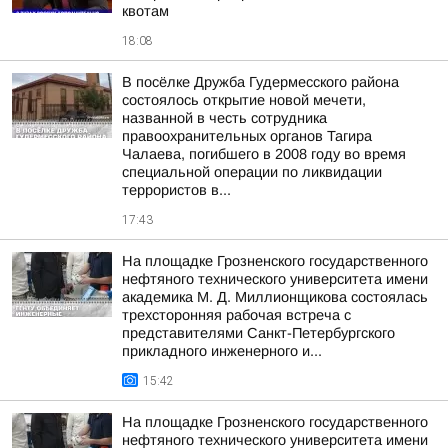
квотам
18:08
В посёлке Дружба Гудермесского района
состоялось открытие новой мечети,
названной в честь сотрудника
правоохранительных органов Тагира
Чалаева, погибшего в 2008 году во время
специальной операции по ликвидации
террористов в...
17:43
На площадке Грозненского государственного
нефтяного технического университета имени
академика М. Д. Миллионщикова состоялась
трехсторонняя рабочая встреча с
представителями Санкт-Петербургского
прикладного инженерного и...
15:42
На площадке Грозненского государственного
нефтяного технического университета имени