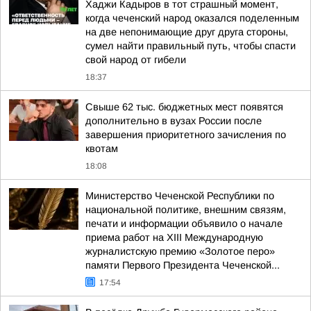
Хаджи Кадыров в тот страшный момент,
когда чеченский народ оказался поделенным
на две непонимающие друг друга стороны,
сумел найти правильный путь, чтобы спасти
свой народ от гибели
18:37
Свыше 62 тыс. бюджетных мест появятся
дополнительно в вузах России после
завершения приоритетного зачисления по
квотам
18:08
Министерство Чеченской Республики по
национальной политике, внешним связям,
печати и информации объявило о начале
приема работ на XIII Международную
журналистскую премию «Золотое перо»
памяти Первого Президента Чеченской...
17:54