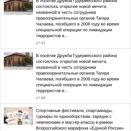
В посёлке Дружба Гудермесского района
состоялось открытие новой мечети,
названной в честь сотрудника
правоохранительных органов Тагира
Чалаева, погибшего в 2008 году во время
специальной операции по ликвидации
террористов в...
17:43
В посёлке Дружба Гудермесского района
состоялось открытие новой мечети,
названной в честь сотрудника
правоохранительных органов Тагира
Чалаева, погибшего в 2008 году во время
специальной операции по ликвидации
террористов в...
17:39
Спортивные фестивали, спартакиады,
турниры по единоборствам, зарядки с
чемпионами и мастер-классы в рамках
Всероссийского марафона «Единой России»