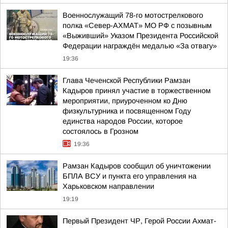
Военнослужащий 78-го мотострелкового
полка «Север-АХМАТ» МО РФ с позывным
«Выживший» Указом Президента Российской
Федерации награждён медалью «За отвагу»
19:36
Глава Чеченской Республики Рамзан
Кадыров принял участие в торжественном
мероприятии, приуроченном ко Дню
физкультурника и посвященном Году
единства народов России, которое
состоялось в Грозном
19:36
Рамзан Кадыров сообщил об уничтожении
БПЛА ВСУ и пункта его управления на
Харьковском направлении
19:19
Первый Президент ЧР, Герой России Ахмат-