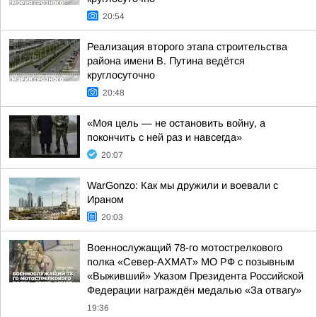
20:54
Реализация второго этапа строительства
района имени В. Путина ведётся
круглосуточно
20:48
«Моя цель — не остановить войну, а
покончить с ней раз и навсегда»
20:07
WarGonzo: Как мы дружили и воевали с
Ираном
20:03
Военнослужащий 78-го мотострелкового
полка «Север-АХМАТ» МО РФ с позывным
«Выживший» Указом Президента Российской
Федерации награждён медалью «За отвагу»
19:36