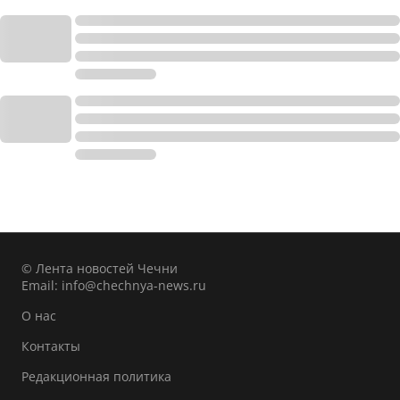
© Лента новостей Чечни
Email:
info@chechnya-news.ru
О нас
Контакты
Редакционная политика