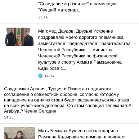
"Созидание и развитие" в номинации
"Лучший материал...
14:38
Магомед Даудов: Друзья! Искренне
поздравляю моего дорогого племянника,
заместителя Председателя Правительства
Чеченской Республики — министра
Чеченской Республики по физической
культуре и спорту Ахмата Рамзановича
Кадырова с...
14:36
Саудовская Аравия, Турция и Пакистан подписали
соглашение о совместной обороне, согласно которому
нападение на одну из стран будет расцениваться как атака
на всех участников договора. Об этом сообщил телеканал Al
Arabiya.//
Чечня Сегодня
14:25
Мать Бекхана Аушева поблагодарила
Рамзана Кадырова за помощь в поисках: