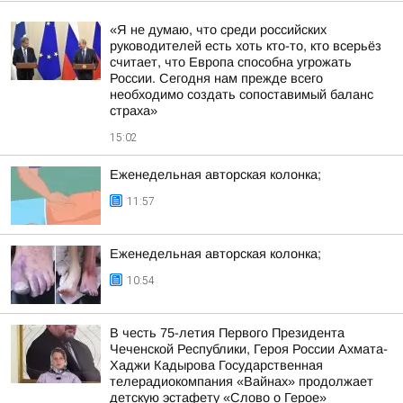
«Я не думаю, что среди российских
руководителей есть хоть кто-то, кто всерьёз
считает, что Европа способна угрожать
России. Сегодня нам прежде всего
необходимо создать сопоставимый баланс
страха»
15:02
Еженедельная авторская колонка;
11:57
Еженедельная авторская колонка;
10:54
В честь 75-летия Первого Президента
Чеченской Республики, Героя России Ахмата-
Хаджи Кадырова Государственная
телерадиокомпания «Вайнах» продолжает
детскую эстафету «Слово о Герое»