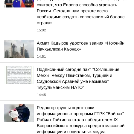
считает, что Европа способна угрожать
России. Сегодня нам прежде всего
необходимо создать сопоставимый баланс
страха»
15:02
Ахмат Кадыров удостоен звания «Нохчийн
Пачхьалкхан Къонах»
14:51
Подписанный сегодня пакт "Соглашение
Мекки" между Пакистаном, Турцией и
Саудовской Аравией уже называют
"мусульманским НАТО"
14:45
Редактор группы подготовки
информационных программ ГТРК "Вайнах"
Рабиат Гайтиева стала победителем IX
Всероссийского конкурса средств массовой
информации и социальных медиа