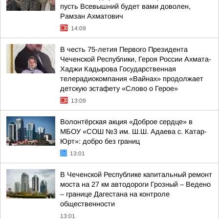
пусть Всевышний будет вами доволен,
Рамзан Ахматович
14:09
В честь 75-летия Первого Президента
Чеченской Республики, Героя России Ахмата-
Хаджи Кадырова Государственная
телерадиокомпания «Вайнах» продолжает
детскую эстафету «Слово о Герое»
13:09
Волонтёрская акция «Доброе сердце» в
МБОУ «СОШ №3 им. Ш.Ш. Адаева с. Катар-
Юрт»: добро без границ
13:01
В Чеченской Республике капитальный ремонт
моста на 27 км автодороги Грозный – Ведено
– границе Дагестана на контроле
общественности
13:01