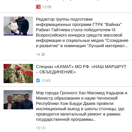
13:09
Редактор группы подготовки
информационных программ ГТРК "Вайнах"
Рабиат Гайтиева стала победителем IX
Всероссийского конкурса средств массовой
информации и социальных медиа "Созидание
и развитие" в номинации "Лучший материал...
14:38
Спецназ «АХМАТ» МО РФ. «НАШ МАРШРУТ
– ОБЪЕДИНЕНИЕ»
10:45
Мэр города Грозного Хас-Магомед Кадыров и
Министр образования и науки Чеченской
Республики Хож-Бауди Дааев провели
инспекционный выезд в школы столицы, где
проводится капитальный ремонт в рамках
государственной программы...
10:10