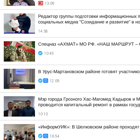
13:09
Редактор группы подготовки информационных п
социальных медиа "Созидание и развитие" в н
14:38
Спецназ «АХМАТ» МО РФ. «НАШ МАРШРУТ 
10:45
В Урус-Мартановском районе готовят участни
12:09
Мэр города Грозного Хас-Магомед Кадыров и М
проводится капитальный ремонт в рамках госуд
10:10
«ИнформУИК»: В Шелковском районе проходят 
16:54