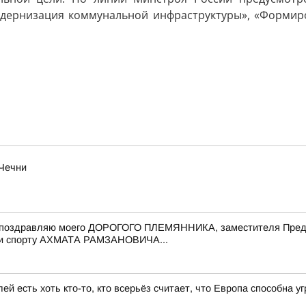
Модернизация коммунальной инфраструктуры», «Форми
 Чечни
 поздравляю моего ДОРОГОГО ПЛЕМЯННИКА, заместителя Предс
е и спорту АХМАТА РАМЗАНОВИЧА...
ей есть хоть кто-то, кто всерьёз считает, что Европа способна 