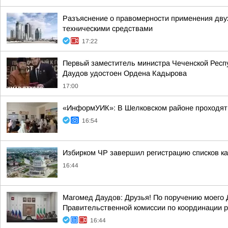
Разъяснение о правомерности применения дву
техническими средствами
17:22
Первый заместитель министра Чеченской Респу
Даудов удостоен Ордена Кадырова
17:00
«ИнформУИК»: В Шелковском районе проходят 
16:54
Избирком ЧР завершил регистрацию списков к
16:44
Магомед Даудов: Друзья! По поручению мое
Правительственной комиссии по координации р
16:44