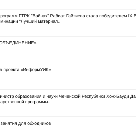
рограмм ГТРК "Вайнах" Рабиат Гайтиева стала победителем IX В
оминации "Лучший материал...
– ОБЪЕДИНЕНИЕ»
ков проекта «ИнформУИК»
инистр образования и науки Чеченской Республики Хож-Бауди Да
арственной программы...
занятия для обходчиков