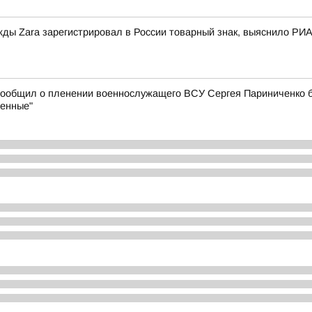
жды Zara зарегистрировал в России товарный знак, выяснило РИА
сообщил о пленении военнослужащего ВСУ Сергея Париниченко б
ленные"