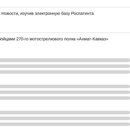
 Новости, изучив электронную базу Роспатента
ойцами 270-го мотострелкового полка «Ахмат-Кавказ»