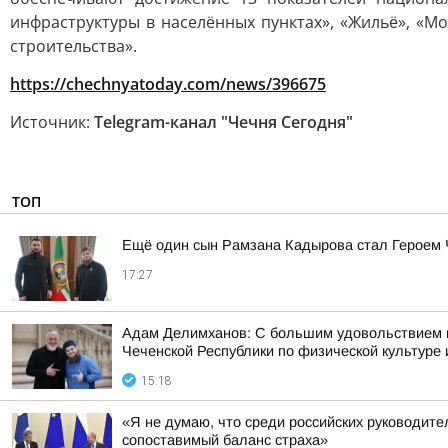
инфраструктуры в населённых пунктах», «Жильё», «
строительства».
https://chechnyatoday.com/news/396675
Источник:
Telegram-канал "Чечня Сегодня"
ТОП
Ещё один сын Рамзана Кадырова стал Героем
17:27
Адам Делимханов: С большим удовольствием
Чеченской Республики по физической культур
15:18
«Я не думаю, что среди российских руководител
сопоставимый баланс страха»