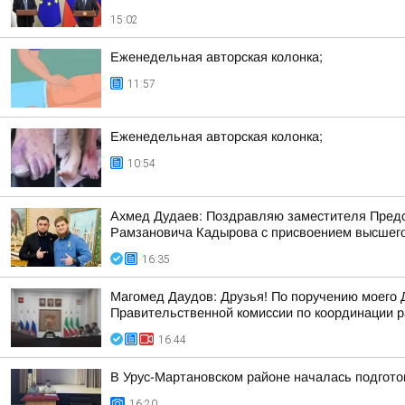
15:02
Еженедельная авторская колонка;
11:57
Еженедельная авторская колонка;
10:54
Ахмед Дудаев: Поздравляю заместителя Предс
Рамзановича Кадырова с присвоением высшего 
16:35
Магомед Даудов: Друзья! По поручению мое
Правительственной комиссии по координации р
16:44
В Урус-Мартановском районе началась подгот
16:20