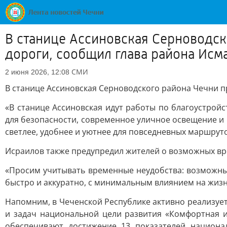
В станице Ассиновская Серноводск
дороги, сообщил глава района Исм
СМИ
2 июня 2026, 12:08
В станице Ассиновская Серноводского района Чечни п
«В станице Ассиновская идут работы по благоустрой
для безопасности, современное уличное освещение и 
светлее, удобнее и уютнее для повседневных маршрутов
Исраилов также предупредил жителей о возможных вр
«Просим учитывать временные неудобства: возможны
быстро и аккуратно, с минимальным влиянием на жизнь
Напомним, в Чеченской Республике активно реализуе
и задач национальной цели развития «Комфортная и
обеспечивают достижение 13 показателей национа