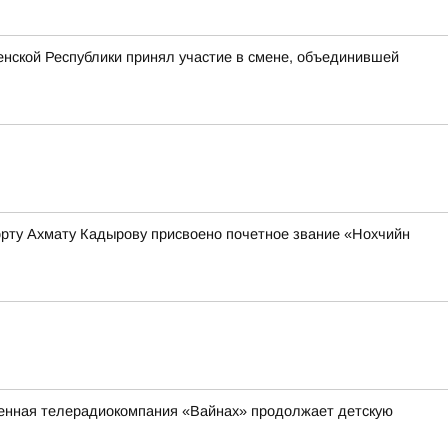
нской Республики принял участие в смене, объединившей
орту Ахмату Кадырову присвоено почетное звание «Нохчийн
венная телерадиокомпания «Вайнах» продолжает детскую