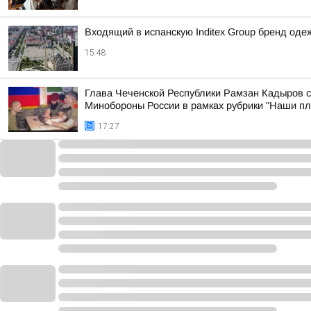
Входящий в испанскую Inditex Group бренд оде
15:48
Глава Чеченской Республики Рамзан Кадыров 
Минобороны России в рамках рубрики "Наши п
17:27