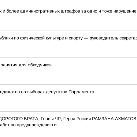
х и более административных штрафов за одно и тоже нарушени
блики по физической культуре и спорту — руководитель секрет
занятия для обходчиков
андидатов на выборах депутатов Парламента
го ДОРОГОГО БРАТА, Главы ЧР, Героя России РАМЗАНА АХМАТО
абот по предупреждению и...