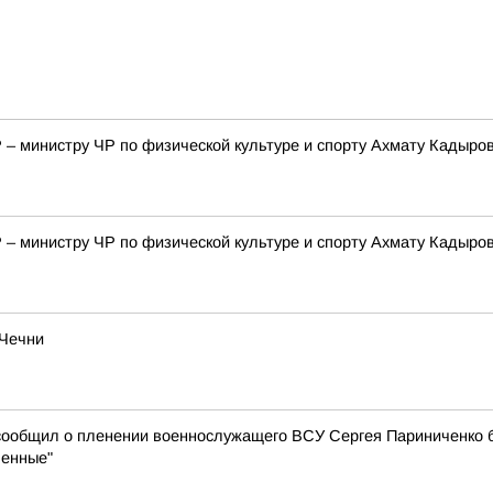
– министру ЧР по физической культуре и спорту Ахмату Кадыро
– министру ЧР по физической культуре и спорту Ахмату Кадыро
 Чечни
сообщил о пленении военнослужащего ВСУ Сергея Париниченко б
ленные"