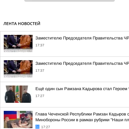
ЛЕНТА НОВОСТЕЙ
Заместителю Председателя Правительства ЧР 
17:37
Заместителю Председателя Правительства ЧР 
17:37
Ещё один сын Рамзана Кадырова стал Героем
17:27
Глава Чеченской Республики Рамзан Кадыров 
Минобороны России в рамках рубрики "Наши п
17:27