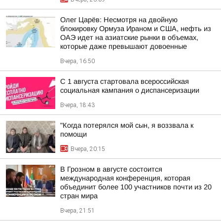
Олег Царёв: Несмотря на двойную
блокировку Ормуза Ираном и США, нефть из
ОАЭ идет на азиатские рынки в объемах,
которые даже превышают довоенные
Вчера, 16:50
С 1 августа стартовала всероссийская
социальная кампания о диспансеризации
Вчера, 18:43
"Когда потерялся мой сын, я воззвала к
помощи
Вчера, 20:15
В Грозном в августе состоится
международная конференция, которая
объединит более 100 участников почти из 20
стран мира
Вчера, 21:51