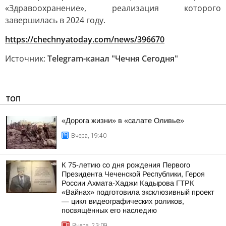
«Здравоохранение», реализация которого
завершилась в 2024 году.
https://chechnyatoday.com/news/396670
Источник:
Telegram-канал "Чечня Сегодня"
ТОП
«Дорога жизни» в «салате Оливье»
Вчера, 19:40
К 75-летию со дня рождения Первого
Президента Чеченской Республики, Героя
России Ахмата-Хаджи Кадырова ГТРК
«Вайнах» подготовила эксклюзивный проект
— цикл видеографических роликов,
посвящённых его наследию
Вчера, 23:09