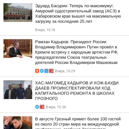
Эдуард Басурин: Теперь по-максимуму!.
Амурский судостроительный завод (АСЗ) в
Хабаровском крае вышел на максимальную
загрузку за последние 25 лет
Вчера, 16:18
Рамзан Кадыров: Президент России
Владимир Владимирович Путин провёл в
Кремле встречу с народным артистом РФ,
председателем Союза театральных
деятелей России Владимиром Машковым
Вчера, 16:29
ХАС-МАГОМЕД КАДЫРОВ И ХОЖ-БАУДИ
ДААЕВ ПРОИНСПЕКТИРОВАЛИ ХОД
КАПИТАЛЬНОГО РЕМОНТА В ШКОЛАХ
ГРОЗНОГО
Вчера, 19:36
В августе Грозный примет более 100 гостей
из около 20 стран мира на международной