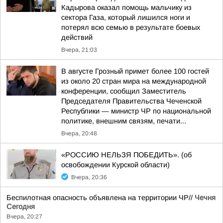
Кадырова оказал помощь мальчику из
сектора Газа, который лишился ноги и
потерял всю семью в результате боевых
действий
Вчера, 21:03
В августе Грозный примет более 100 гостей
из около 20 стран мира на международной
конференции, сообщил Заместитель
Председателя Правительства Чеченской
Республики — министр ЧР по национальной
политике, внешним связям, печати...
Вчера, 20:48
«РОССИЮ НЕЛЬЗЯ ПОБЕДИТЬ». (об
освобождении Курской области)
Вчера, 20:36
Беспилотная опасность объявлена на территории ЧР//
Чечня
Сегодня
Вчера, 20:27