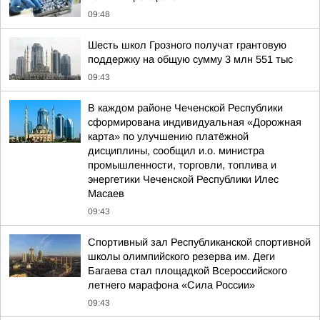
09:48
Шесть школ Грозного получат грантовую
поддержку на общую сумму 3 млн 551 тыс
09:43
В каждом районе Чеченской Республики
сформирована индивидуальная «Дорожная
карта» по улучшению платёжной
дисциплины, сообщил и.о. министра
промышленности, торговли, топлива и
энергетики Чеченской Республики Илес
Масаев
09:43
Спортивный зал Республиканской спортивной
школы олимпийского резерва им. Деги
Багаева стал площадкой Всероссийского
летнего марафона «Сила России»
09:43