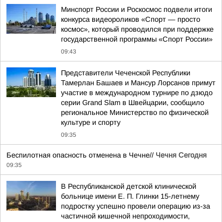
Минспорт России и Роскосмос подвели итоги
конкурса видеороликов «Спорт — просто
космос», который проводился при поддержке
государственной программы «Спорт России»
09:43
Представители Чеченской Республики
Тамерлан Башаев и Мансур Лорсанов примут
участие в международном турнире по дзюдо
серии Grand Slam в Швейцарии, сообщило
региональное Министерство по физической
культуре и спорту
09:35
Беспилотная опасность отменена в Чечне//
Чечня Сегодня
09:35
В Республиканской детской клинической
больнице имени Е. П. Глинки 15-летнему
подростку успешно провели операцию из-за
частичной кишечной непроходимости,