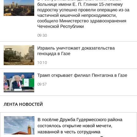
больнице имени Е. П. Глинки 15-летнему
подростку успешно провели операцию из-за
частичной кишечной непроходимости,
сообщило Министерство здравоохранения
Чеченской Республики
09:30
Израиль уничтожает доказательства
геноцида в Газе
10:10
Трамп открывает филиал Пентагона в Газе
09:57
ЛЕНТА НОВОСТЕЙ
В посёлке Дружба Гудермесского района
состоялось открытие новой мечети,
названной в честь сотрудника