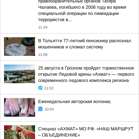
правоохранительных органов Тагира
Чалаева, погибшего в 2008 году во время
специальной операции по ликвидации
террористов в...
11:34
В Тольятти 77-летний пенсионер распознал
мошенников и сломал систему
11:08
25 августа в Грозном пройдет торжественное
открытие Ледовой арены «Ахмат» — первого
современного ледового комплекса региона
11:02
Еженедельная авторская колонка;
10:54
Спецназ «АХМАТ» МО РФ. «НАШ МАРШРУТ
– ОБЪЕДИНЕНИЕ»