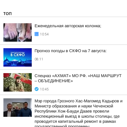
ТОП
Еженедельная авторская колонка;
10:54
Прогноз погоды в СКФО на 7 августа:
08:11
Спецназ «АХМАТ» МО РФ. «НАШ МАРШРУТ
– ОБЪЕДИНЕНИЕ»
10:45
Мэр города Грозного Хас-Магомед Кадыров и
Министр образования и науки Чеченской
Республики Хож-Бауди Дааев провели
инспекционный выезд в школы столицы, где
проводится капитальный ремонт в рамках
государственной программы...