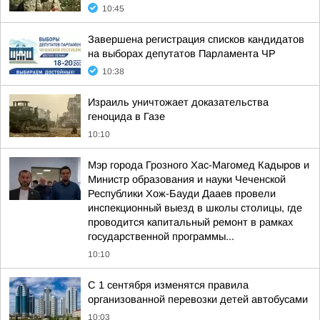
10:45
Завершена регистрация списков кандидатов
на выборах депутатов Парламента ЧР
10:38
Израиль уничтожает доказательства
геноцида в Газе
10:10
Мэр города Грозного Хас-Магомед Кадыров и
Министр образования и науки Чеченской
Республики Хож-Бауди Дааев провели
инспекционный выезд в школы столицы, где
проводится капитальный ремонт в рамках
государственной программы...
10:10
С 1 сентября изменятся правила
организованной перевозки детей автобусами
10:03