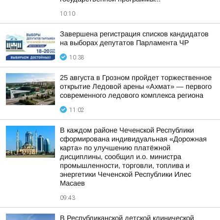
10:10
Завершена регистрация списков кандидатов
на выборах депутатов Парламента ЧР
10:38
25 августа в Грозном пройдет торжественное
открытие Ледовой арены «Ахмат» — первого
современного ледового комплекса региона
11:02
В каждом районе Чеченской Республики
сформирована индивидуальная «Дорожная
карта» по улучшению платёжной
дисциплины, сообщил и.о. министра
промышленности, торговли, топлива и
энергетики Чеченской Республики Илес
Масаев
09:43
В Республиканской детской клинической