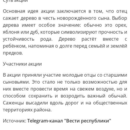
Суть акции
Основная идея акции заключается в том, что отец
сажает дерево в честь новорождённого сына. Выбор
дерева имеет особое значение: обычно это орех,
яблоня или дуб, которые символизируют прочность и
устойчивость рода. Дерево растёт вместе с
ребёнком, напоминая о долге перед семьёй и землёй
предков.
Участники акции
В акции приняли участие молодые отцы со старшими
сыновьями. Это стало не только возможностью для
них вместе провести время на свежем воздухе, но и
способом сохранить и возродить важный обычай.
Саженцы высадили вдоль дорог и на общественных
территориях района.
Источник:
Telegram-канал "Вести республики"