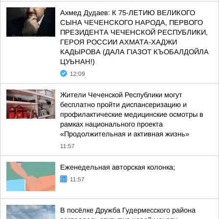
Ахмед Дудаев: К 75-ЛЕТИЮ ВЕЛИКОГО
СЫНА ЧЕЧЕНСКОГО НАРОДА, ПЕРВОГО
ПРЕЗИДЕНТА ЧЕЧЕНСКОЙ РЕСПУБЛИКИ,
ГЕРОЯ РОССИИ АХМАТА-ХАДЖИ
КАДЫРОВА (ДАЛА ГIАЗОТ КЪОБАЛДОЙЛА
ЦУЬНАН!)
12:09
Жители Чеченской Республики могут
бесплатно пройти диспансеризацию и
профилактические медицинские осмотры в
рамках национального проекта
«Продолжительная и активная жизнь»
11:57
Еженедельная авторская колонка;
11:57
В посёлке Дружба Гудермесского района