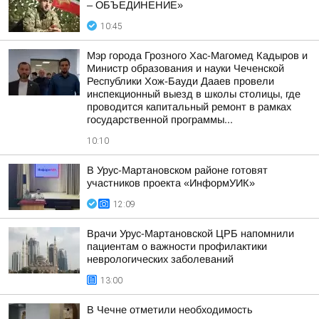
– ОБЪЕДИНЕНИЕ»
10:45
Мэр города Грозного Хас-Магомед Кадыров и
Министр образования и науки Чеченской
Республики Хож-Бауди Дааев провели
инспекционный выезд в школы столицы, где
проводится капитальный ремонт в рамках
государственной программы...
10:10
В Урус-Мартановском районе готовят
участников проекта «ИнформУИК»
12:09
Врачи Урус-Мартановской ЦРБ напомнили
пациентам о важности профилактики
неврологических заболеваний
13:00
В Чечне отметили необходимость