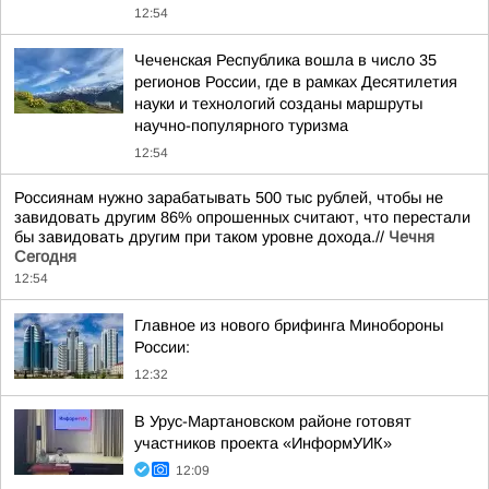
12:54
Чеченская Республика вошла в число 35
регионов России, где в рамках Десятилетия
науки и технологий созданы маршруты
научно-популярного туризма
12:54
Россиянам нужно зарабатывать 500 тыс рублей, чтобы не
завидовать другим 86% опрошенных считают, что перестали
бы завидовать другим при таком уровне дохода.//
Чечня
Сегодня
12:54
Главное из нового брифинга Минобороны
России:
12:32
В Урус-Мартановском районе готовят
участников проекта «ИнформУИК»
12:09