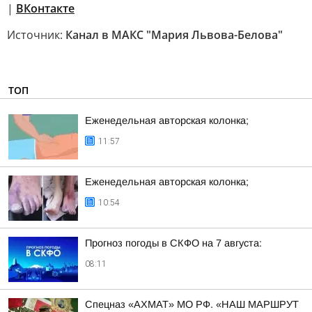
|
ВКонтакте
Источник:
Канал в МАКС "Мария Львова-Белова"
ТОП
Еженедельная авторская колонка;
11:57
Еженедельная авторская колонка;
10:54
Прогноз погоды в СКФО на 7 августа:
08:11
Спецназ «АХМАТ» МО РФ. «НАШ МАРШРУТ