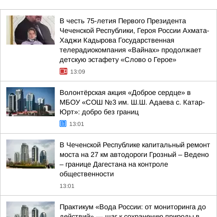
В честь 75-летия Первого Президента
Чеченской Республики, Героя России Ахмата-
Хаджи Кадырова Государственная
телерадиокомпания «Вайнах» продолжает
детскую эстафету «Слово о Герое»
13:09
Волонтёрская акция «Доброе сердце» в
МБОУ «СОШ №3 им. Ш.Ш. Адаева с. Катар-
Юрт»: добро без границ
13:01
В Чеченской Республике капитальный ремонт
моста на 27 км автодороги Грозный – Ведено
– границе Дагестана на контроле
общественности
13:01
Практикум «Вода России: от мониторинга до
действий» — шаг к сохранению природы в