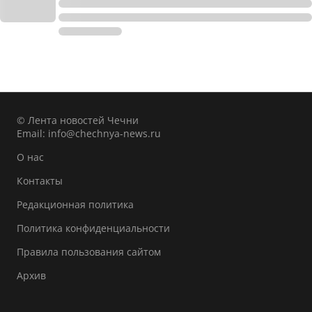
© Лента новостей Чечни
Email:
info@chechnya-news.ru
О нас
Контакты
Редакционная политика
Политика конфиденциальности
Правила пользования сайтом
Архив