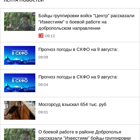
Бойцы группировки войск "Центр" рассказали
"Известиям" о боевой работе на
добропольском направлении
09:12
Прогноз погоды в СКФО на 9 августа:
09:09
Прогноз погоды в СКФО на 9 августа:
09:04
Мосгорсуд взыскал 654 тыс. руб
09:01
О боевой работе в районе Доброполья
рассказали "Известиям" бойцы группировки