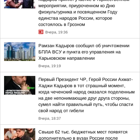
мероприятии, приуроченном ко Дню
физкультурника и посвященном Году
единства народов России, которое
состоялось в Грозном
Вчера, 19:36
Рамзан Кадыров сообщил об уничтожении
БПЛА ВСУ и пункта его управления на
Харьковском направлении
Вчера, 19:19
Первый Президент ЧР, Герой России Ахмат-
Хаджи Кадыров в тот страшный момент,
когда чеченский народ оказался поделенным
на две непонимающие друг друга стороны,
сумел найти правильный путь, чтобы спасти
свой народ от гибели
Вчера, 18:37
Свыше 62 тыс. бюджетных мест появятся
дополнительно в вузах России после