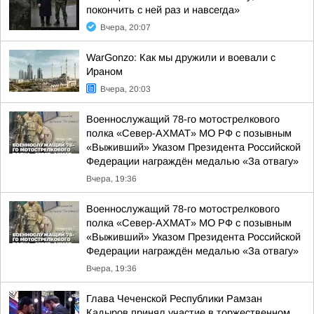
покончить с ней раз и навсегда»
Вчера, 20:07
WarGonzo: Как мы дружили и воевали с
Ираном
Вчера, 20:03
Военнослужащий 78-го мотострелкового
полка «Север-АХМАТ» МО РФ с позывным
«Выживший» Указом Президента Российской
Федерации награждён медалью «За отвагу»
Вчера, 19:36
Военнослужащий 78-го мотострелкового
полка «Север-АХМАТ» МО РФ с позывным
«Выживший» Указом Президента Российской
Федерации награждён медалью «За отвагу»
Вчера, 19:36
Глава Чеченской Республики Рамзан
Кадыров принял участие в торжественном