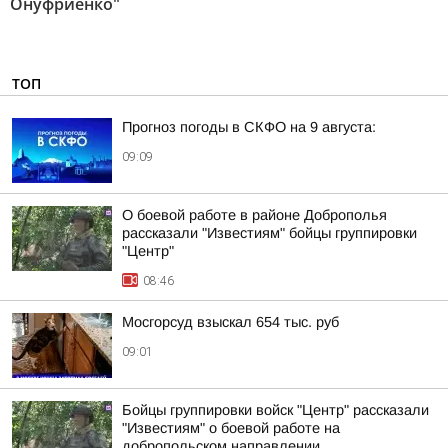
Онуфриенко"
ТОП
Прогноз погоды в СКФО на 9 августа:
09:09
О боевой работе в районе Доброполья
рассказали "Известиям" бойцы группировки
"Центр"
08:46
Мосгорсуд взыскал 654 тыс. руб
09:01
Бойцы группировки войск "Центр" рассказали
"Известиям" о боевой работе на
добропольском направлении