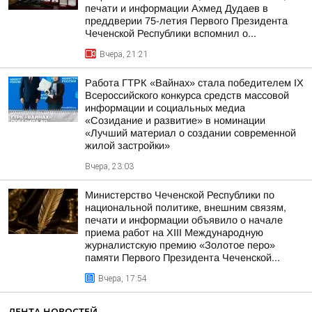
печати и информации Ахмед Дудаев в
преддверии 75-летия Первого Президента
Чеченской Республики вспомнил о...
Вчера, 21:21
Работа ГТРК «Вайнах» стала победителем IX
Всероссийского конкурса средств массовой
информации и социальных медиа
«Созидание и развитие» в номинации
«Лучший материал о создании современной
жилой застройки»
Вчера, 23:03
Министерство Чеченской Республики по
национальной политике, внешним связям,
печати и информации объявило о начале
приема работ на XIII Международную
журналистскую премию «Золотое перо»
памяти Первого Президента Чеченской...
Вчера, 17:54
ЛЕНТА НОВОСТЕЙ