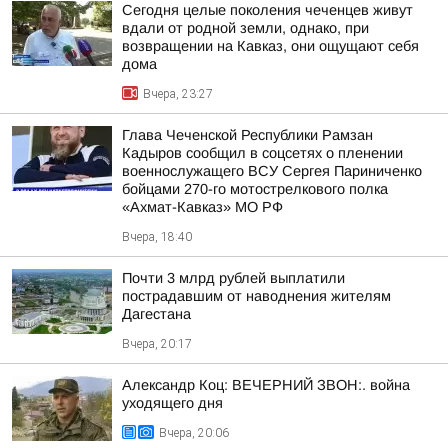
Сегодня целые поколения чеченцев живут
вдали от родной земли, однако, при
возвращении на Кавказ, они ощущают себя
дома
Вчера, 23:27
Глава Чеченской Республики Рамзан
Кадыров сообщил в соцсетях о пленении
военнослужащего ВСУ Сергея Париниченко
бойцами 270-го мотострелкового полка
«Ахмат-Кавказ» МО РФ
Вчера, 18:40
Почти 3 млрд рублей выплатили
пострадавшим от наводнения жителям
Дагестана
Вчера, 20:17
Александр Коц: ВЕЧЕРНИЙ ЗВОН:. война
уходящего дня
Вчера, 20:06