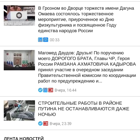
В Грозном во Дворце торжеств имени Дагуна
Омаева состоялось торжественное
мероприятие, приуроченное ко Дню
физкультурника и посвященное Году
единства народов России
00:33
Магомед Даудов: Друзья! По поручению
моего ДОРОГОГО БРАТА, Главы ЧР, Героя
России РАМЗАНА АХМАТОВИЧА КАДЫРОВА
принял участие в очередном заседании
Правительственной комиссии по координации
работ по предупреждению и...
Вчера, 16:44
СТРОИТЕЛЬНЫЕ РАБОТЫ В РАЙОНЕ
ПУТИНА НЕ ОСТАНАВЛИВАЮТСЯ ДАЖЕ
НОЧЬЮ
Вчера, 23:39
ЛЕНТА НОВОСТЕЙ