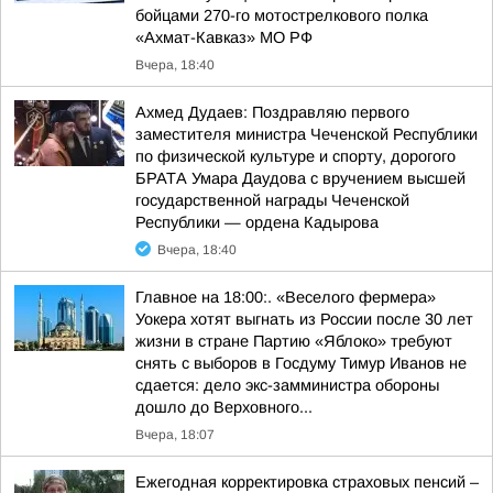
бойцами 270-го мотострелкового полка
«Ахмат-Кавказ» МО РФ
Вчера, 18:40
Ахмед Дудаев: Поздравляю первого
заместителя министра Чеченской Республики
по физической культуре и спорту, дорогого
БРАТА Умара Даудова с вручением высшей
государственной награды Чеченской
Республики — ордена Кадырова
Вчера, 18:40
Главное на 18:00:. «Веселого фермера»
Уокера хотят выгнать из России после 30 лет
жизни в стране Партию «Яблоко» требуют
снять с выборов в Госдуму Тимур Иванов не
сдается: дело экс-замминистра обороны
дошло до Верховного...
Вчера, 18:07
Ежегодная корректировка страховых пенсий –