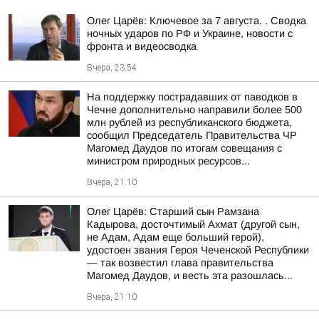
Олег Царёв: Ключевое за 7 августа. . Сводка
ночных ударов по РФ и Украине, новости с
фронта и видеосводка
Вчера, 23:54
На поддержку пострадавших от паводков в
Чечне дополнительно направили более 500
млн рублей из республиканского бюджета,
сообщил Председатель Правительства ЧР
Магомед Даудов по итогам совещания с
министром природных ресурсов...
Вчера, 21:10
Олег Царёв: Старший сын Рамзана
Кадырова, досточтимый Ахмат (другой сын,
не Адам, Адам еще больший герой),
удостоен звания Героя Чеченской Республики
— так возвестил глава правительства
Магомед Даудов, и весть эта разошлась...
Вчера, 21:10