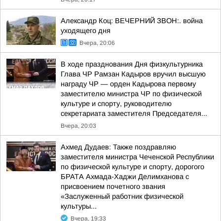
Александр Коц: ВЕЧЕРНИЙ ЗВОН:. война
уходящего дня
Вчера, 20:06
В ходе празднования Дня физкультурника
Глава ЧР Рамзан Кадыров вручил высшую
награду ЧР — орден Кадырова первому
заместителю министра ЧР по физической
культуре и спорту, руководителю
секретариата заместителя Председателя...
Вчера, 20:03
Ахмед Дудаев: Также поздравляю
заместителя министра Чеченской Республики
по физической культуре и спорту, дорогого
БРАТА Ахмада-Хаджи Делимханова с
присвоением почетного звания
«Заслуженный работник физической
культуры...
Вчера, 19:33