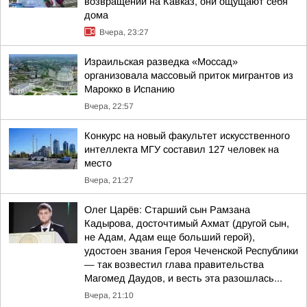
возвращении на Кавказ, они ощущают себя
дома
Вчера, 23:27
Израильская разведка «Моссад»
организовала массовый приток мигрантов из
Марокко в Испанию
Вчера, 22:57
Конкурс на новый факультет искусственного
интеллекта МГУ составил 127 человек на
место
Вчера, 21:27
Олег Царёв: Старший сын Рамзана
Кадырова, досточтимый Ахмат (другой сын,
не Адам, Адам еще больший герой),
удостоен звания Героя Чеченской Республики
— так возвестил глава правительства
Магомед Даудов, и весть эта разошлась...
Вчера, 21:10