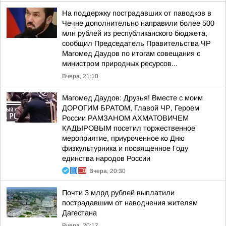
На поддержку пострадавших от паводков в
Чечне дополнительно направили более 500
млн рублей из республиканского бюджета,
сообщил Председатель Правительства ЧР
Магомед Даудов по итогам совещания с
министром природных ресурсов...
Вчера, 21:10
Магомед Даудов: Друзья! Вместе с моим
ДОРОГИМ БРАТОМ, Главой ЧР, Героем
России РАМЗАНОМ АХМАТОВИЧЕМ
КАДЫРОВЫМ посетил торжественное
мероприятие, приуроченное ко Дню
физкультурника и посвящённое Году
единства народов России
Вчера, 20:30
Почти 3 млрд рублей выплатили
пострадавшим от наводнения жителям
Дагестана
Вчера, 20:17