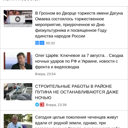
В Грозном во Дворце торжеств имени Дагуна
Омаева состоялось торжественное
мероприятие, приуроченное ко Дню
физкультурника и посвященное Году
единства народов России
00:33
Олег Царёв: Ключевое за 7 августа. . Сводка
ночных ударов по РФ и Украине, новости с
фронта и видеосводка
Вчера, 23:54
СТРОИТЕЛЬНЫЕ РАБОТЫ В РАЙОНЕ
ПУТИНА НЕ ОСТАНАВЛИВАЮТСЯ ДАЖЕ
НОЧЬЮ
Вчера, 23:39
Сегодня целые поколения чеченцев живут
вдали от родной земли, однако, при