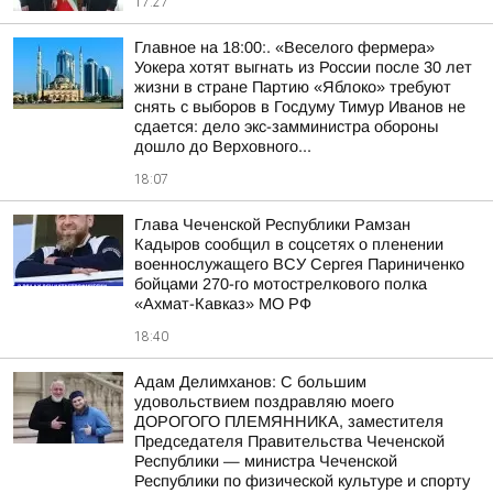
17:27
Главное на 18:00:. «Веселого фермера»
Уокера хотят выгнать из России после 30 лет
жизни в стране Партию «Яблоко» требуют
снять с выборов в Госдуму Тимур Иванов не
сдается: дело экс-замминистра обороны
дошло до Верховного...
18:07
Глава Чеченской Республики Рамзан
Кадыров сообщил в соцсетях о пленении
военнослужащего ВСУ Сергея Париниченко
бойцами 270-го мотострелкового полка
«Ахмат-Кавказ» МО РФ
18:40
Адам Делимханов: С большим
удовольствием поздравляю моего
ДОРОГОГО ПЛЕМЯННИКА, заместителя
Председателя Правительства Чеченской
Республики — министра Чеченской
Республики по физической культуре и спорту