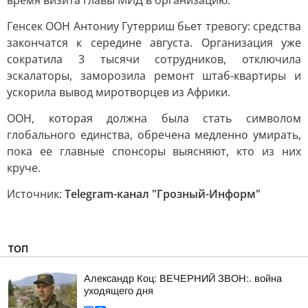
время визита главы МИД в организацию.
Генсек ООН Антониу Гутерриш бьет тревогу: средства
закончатся к середине августа. Организация уже
сократила 3 тысячи сотрудников, отключила
эскалаторы, заморозила ремонт штаб-квартиры и
ускорила вывод миротворцев из Африки.
ООН, которая должна была стать символом
глобального единства, обречена медленно умирать,
пока ее главные спонсоры выясняют, кто из них
круче.
Источник:
Telegram-канал "Грозный-Информ"
ТОП
Александр Коц: ВЕЧЕРНИЙ ЗВОН:. война
уходящего дня