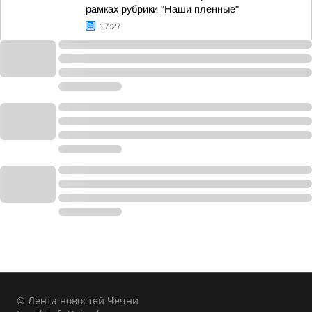
рамках рубрики "Наши пленные"
17:27
© Лента новостей Чечни