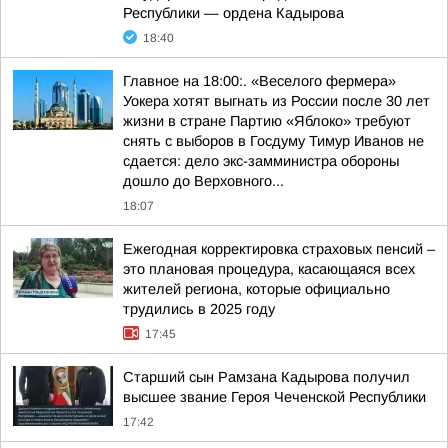
Республики — ордена Кадырова
18:40
Главное на 18:00:. «Веселого фермера»
Уокера хотят выгнать из России после 30 лет
жизни в стране Партию «Яблоко» требуют
снять с выборов в Госдуму Тимур Иванов не
сдается: дело экс-замминистра обороны
дошло до Верховного...
18:07
Ежегодная корректировка страховых пенсий –
это плановая процедура, касающаяся всех
жителей региона, которые официально
трудились в 2025 году
17:45
Старший сын Рамзана Кадырова получил
высшее звание Героя Чеченской Республики
17:42