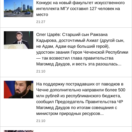
Конкурс на новый факультет искусственного
интеллекта МГУ составил 127 человек на
место
21:27
Олег Царёв: Старший сын Рамзана
Кадырова, досточтимый Ахмат (другой сын,
не Адам, Адам еще больший герой),
удостоен звания Героя Чеченской Республики
— так возвестил глава правительства
Магомед Даудов, и весть эта разошлась...
21:10
На поддержку пострадавших от паводков в
Чечне дополнительно направили более 500
млн рублей из республиканского бюджета,
сообщил Председатель Правительства ЧР
Магомед Даудов по итогам совещания с
министром природных ресурсов...
21:10