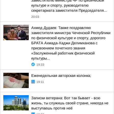
заместителю министра ЧР по физической
культуре и спорту, руководителю
секретариата заместителя Председателя...
20:03
Ахмед Дудаев: Также поздравляю
заместителя министра Чеченской Республики
по физической культуре и спорту, дорогого
БРАТА Ахмада-Хаджи Делимханова с
присвоением почетного звания
«Заслуженный работник физической
культуры...
19:33
Еженедельная авторская колонка;
19:11
Записки ветерана: Вот так бывает - всю
жизнь, ты служишь своей стране, никогда не
выступаешь против неё