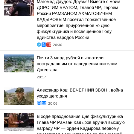
Магомед Даудов: Друзья! Вместе с моим
ДОРОГИМ БРАТОМ, Главой ЧР, Героем
России РАМЗАНОМ АХМАТОВИЧЕМ
КАДЫРОВЫМ посетил торжественное
мероприятие, приуроченное ко Дню
физкультурника и посвящённое Году
единства народов России
20:30
Почти 3 млрд рублей выплатили
пострадавшим от наводнения жителям
Дагестана
20:17
Александр Коц: ВЕЧЕРНИЙ ЗВОН:. война
уходящего дня
20:06
В ходе празднования Дня физкультурника
Глава ЧР Рамзан Кадыров вручил высшую
награду ЧР — орден Кадырова первому