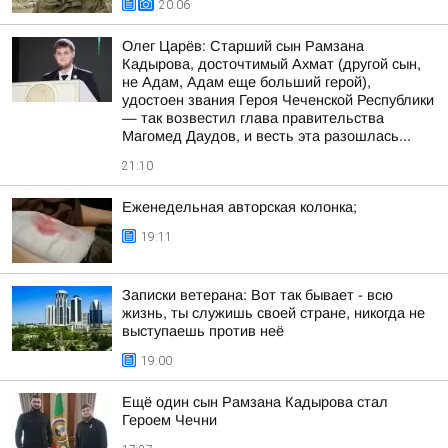
20:06
Олег Царёв: Старший сын Рамзана
Кадырова, досточтимый Ахмат (другой сын,
не Адам, Адам еще больший герой),
удостоен звания Героя Чеченской Республики
— так возвестил глава правительства
Магомед Даудов, и весть эта разошлась...
21:10
Еженедельная авторская колонка;
19:11
Записки ветерана: Вот так бывает - всю
жизнь, ты служишь своей стране, никогда не
выступаешь против неё
19:00
Ещё один сын Рамзана Кадырова стал
Героем Чечни