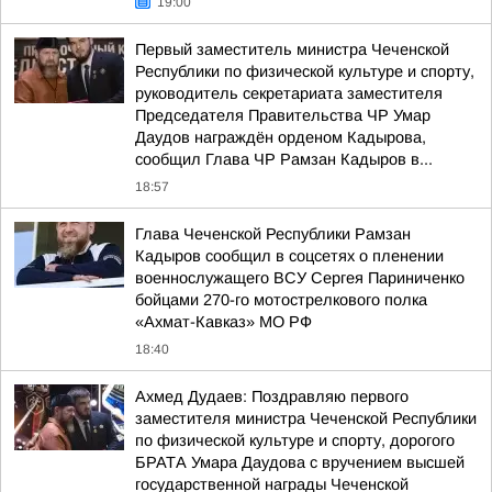
19:00
Первый заместитель министра Чеченской
Республики по физической культуре и спорту,
руководитель секретариата заместителя
Председателя Правительства ЧР Умар
Даудов награждён орденом Кадырова,
сообщил Глава ЧР Рамзан Кадыров в...
18:57
Глава Чеченской Республики Рамзан
Кадыров сообщил в соцсетях о пленении
военнослужащего ВСУ Сергея Париниченко
бойцами 270-го мотострелкового полка
«Ахмат-Кавказ» МО РФ
18:40
Ахмед Дудаев: Поздравляю первого
заместителя министра Чеченской Республики
по физической культуре и спорту, дорогого
БРАТА Умара Даудова с вручением высшей
государственной награды Чеченской