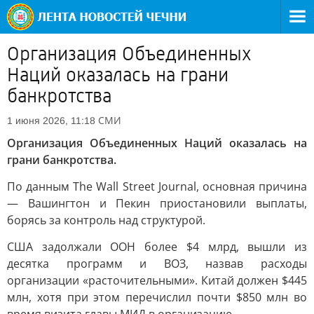
Организация Объединенных
Наций оказалась на грани
банкротства
СМИ
1 июня 2026, 11:18
Организация Объединенных Наций оказалась на
грани банкротства.
По данным The Wall Street Journal, основная причина
— Вашингтон и Пекин приостановили выплаты,
борясь за контроль над структурой.
США задолжали ООН более $4 млрд, вышли из
десятка программ и ВОЗ, назвав расходы
организации «расточительными». Китай должен $445
млн, хотя при этом перечислил почти $850 млн во