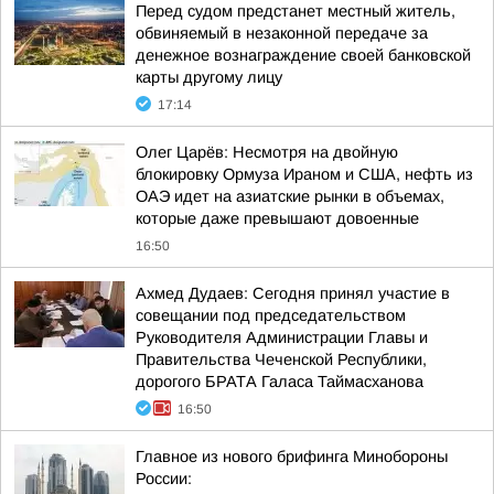
Перед судом предстанет местный житель,
обвиняемый в незаконной передаче за
денежное вознаграждение своей банковской
карты другому лицу
17:14
Олег Царёв: Несмотря на двойную
блокировку Ормуза Ираном и США, нефть из
ОАЭ идет на азиатские рынки в объемах,
которые даже превышают довоенные
16:50
Ахмед Дудаев: Сегодня принял участие в
совещании под председательством
Руководителя Администрации Главы и
Правительства Чеченской Республики,
дорогого БРАТА Галаса Таймасханова
16:50
Главное из нового брифинга Минобороны
России: