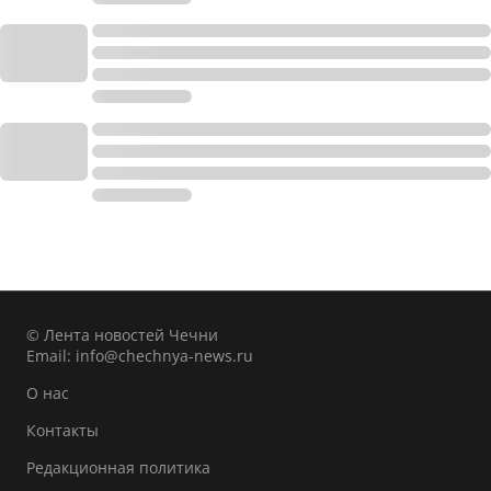
© Лента новостей Чечни
Email:
info@chechnya-news.ru
О нас
Контакты
Редакционная политика