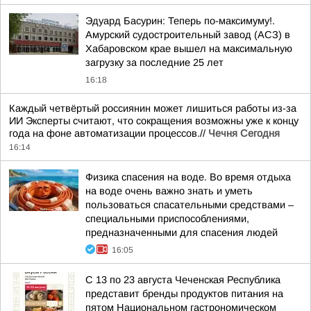
Эдуард Басурин: Теперь по-максимуму!.
Амурский судостроительный завод (АСЗ) в
Хабаровском крае вышел на максимальную
загрузку за последние 25 лет
16:18
Каждый четвёртый россиянин может лишиться работы из-за
ИИ Эксперты считают, что сокращения возможны уже к концу
года на фоне автоматизации процессов.//
Чечня Сегодня
16:14
Физика спасения на воде. Во время отдыха
на воде очень важно знать и уметь
пользоваться спасательными средствами –
специальными приспособлениями,
предназначенными для спасения людей
16:05
С 13 по 23 августа Чеченская Республика
представит бренды продуктов питания на
пятом Национальном гастрономическом