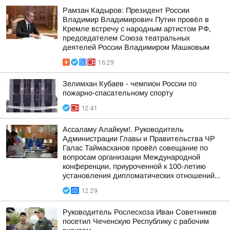
Рамзан Кадыров: Президент России
Владимир Владимирович Путин провёл в
Кремле встречу с народным артистом РФ,
председателем Союза театральных
деятелей России Владимиром Машковым
16:29
Зелимхан Кубаев - чемпион России по
пожарно-спасательному спорту
12:41
Ассаламу Алайкум!. Руководитель
Администрации Главы и Правительства ЧР
Галас Таймасханов провёл совещание по
вопросам организации Международной
конференции, приуроченной к 100-летию
установления дипломатических отношений...
12:29
Руководитель Рослесхоза Иван Советников
посетил Чеченскую Республику с рабочим