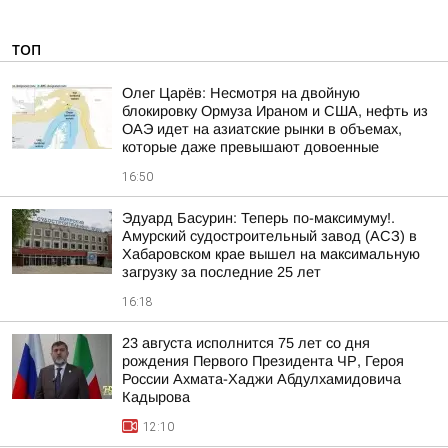
ТОП
Олег Царёв: Несмотря на двойную
блокировку Ормуза Ираном и США, нефть из
ОАЭ идет на азиатские рынки в объемах,
которые даже превышают довоенные
16:50
Эдуард Басурин: Теперь по-максимуму!.
Амурский судостроительный завод (АСЗ) в
Хабаровском крае вышел на максимальную
загрузку за последние 25 лет
16:18
23 августа исполнится 75 лет со дня
рождения Первого Президента ЧР, Героя
России Ахмата-Хаджи Абдулхамидовича
Кадырова
12:10