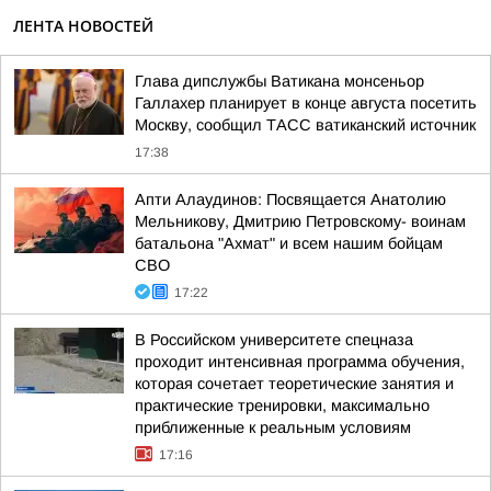
ЛЕНТА НОВОСТЕЙ
Глава дипслужбы Ватикана монсеньор
Галлахер планирует в конце августа посетить
Москву, сообщил ТАСС ватиканский источник
17:38
Апти Алаудинов: Посвящается Анатолию
Мельникову, Дмитрию Петровскому- воинам
батальона "Ахмат" и всем нашим бойцам
СВО
17:22
В Российском университете спецназа
проходит интенсивная программа обучения,
которая сочетает теоретические занятия и
практические тренировки, максимально
приближенные к реальным условиям
17:16