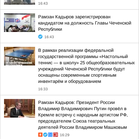
16:43
Рамзан Кадыров зарегистрирован
кандидатом на должность Главы Чеченской
Республики
16:43
В рамках реализации федеральной
государственной программы «Настольный
теннис — в школу» 25 общеобразовательных
учреждений Чеченской Республики будут
оснащены современным спортивным
инвентарём и оборудованием
16:33
Рамзан Кадыров: Президент России
Владимир Владимирович Путин провёл в
Кремле встречу с народным артистом РФ,
председателем Союза театральных
деятелей России Владимиром Машковым
16:29