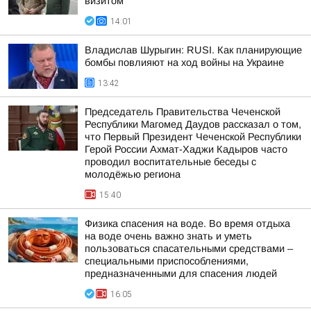
визитом
14:01
Владислав Шурыгин: RUSI. Как планирующие
бомбы повлияют на ход войны на Украине
13:42
Председатель Правительства Чеченской
Республики Магомед Даудов рассказал о том,
что Первый Президент Чеченской Республики
Герой России Ахмат-Хаджи Кадыров часто
проводил воспитательные беседы с
молодёжью региона
15:40
Физика спасения на воде. Во время отдыха
на воде очень важно знать и уметь
пользоваться спасательными средствами –
специальными приспособлениями,
предназначенными для спасения людей
16:05