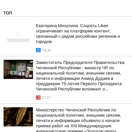
ТОП
Екатерина Мизулина: Соцсеть Likee
ограничивает на платформе контент,
связанный с рядом российских регионов и
городов
16:31
Заместитель Председателя Правительства
Чеченской Республики - министр ЧР по
национальной политике, внешним связям,
печати и информации Ахмед Дудаев в
преддверии 75-летия Первого Президента
Чеченской Республики вспомнил о...
21:21
Министерство Чеченской Республики по
национальной политике, внешним связям,
печати и информации объявило о начале
приема работ на XIII Международную
журналистскую премию «Золотое перо»