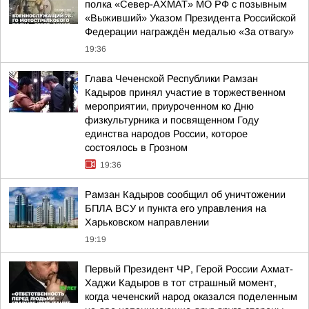
полка «Север-АХМАТ» МО РФ с позывным
«Выживший» Указом Президента Российской
Федерации награждён медалью «За отвагу»
19:36
Глава Чеченской Республики Рамзан
Кадыров принял участие в торжественном
мероприятии, приуроченном ко Дню
физкультурника и посвященном Году
единства народов России, которое
состоялось в Грозном
19:36
Рамзан Кадыров сообщил об уничтожении
БПЛА ВСУ и пункта его управления на
Харьковском направлении
19:19
Первый Президент ЧР, Герой России Ахмат-
Хаджи Кадыров в тот страшный момент,
когда чеченский народ оказался поделенным