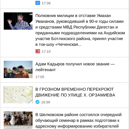
17:36
Полковник милиции в отставке Умахан
Умаханов, руководивший в 90-е годы силами
и средствами МВД Республики Дагестан и
приданными подразделениями на Андийском
участке Ботлихского района, принял участие
в ток-шоу «Чеченская...
17:10
Адам Кадыров получил новое звание —
лейтенант
17:05
В ГРОЗНОМ ВРЕМЕННО ПЕРЕКРОЮТ
ДВИЖЕНИЕ ПО УЛИЦЕ Х. ОРЗАМИЕВА
16:39
В Шелковском районе состоялся очередной
обучающий семинар в рамках подготовки к
адресному информированию избирателей