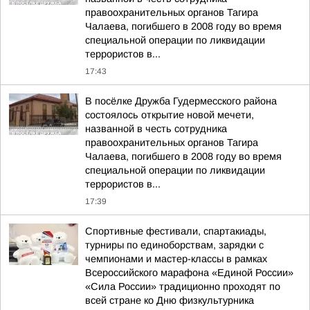
правоохранительных органов Тагира
Чалаева, погибшего в 2008 году во время
специальной операции по ликвидации
террористов в...
17:43
В посёлке Дружба Гудермесского района
состоялось открытие новой мечети,
названной в честь сотрудника
правоохранительных органов Тагира
Чалаева, погибшего в 2008 году во время
специальной операции по ликвидации
террористов в...
17:39
Спортивные фестивали, спартакиады,
турниры по единоборствам, зарядки с
чемпионами и мастер-классы в рамках
Всероссийского марафона «Единой России»
«Сила России» традиционно проходят по
всей стране ко Дню физкультурника