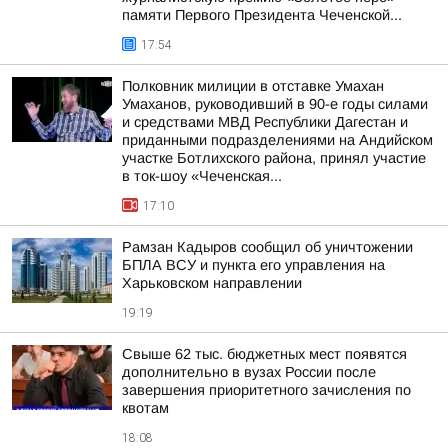
памяти Первого Президента Чеченской...
17:54
Полковник милиции в отставке Умахан
Умаханов, руководивший в 90-е годы силами
и средствами МВД Республики Дагестан и
приданными подразделениями на Андийском
участке Ботлихского района, принял участие
в ток-шоу «Чеченская...
17:10
Рамзан Кадыров сообщил об уничтожении
БПЛА ВСУ и пункта его управления на
Харьковском направлении
19:19
Свыше 62 тыс. бюджетных мест появятся
дополнительно в вузах России после
завершения приоритетного зачисления по
квотам
18:08