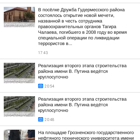
В посёлке Дружба Гудермесского района
состоялось открытие новой мечети,
названной в честь сотрудника
правоохранительных органов Тагира
Чалаева, погибшего в 2008 году во время
специальной операции по ликвидации
террористов в...
17:43
Реализация второго этапа строительства
района имени В. Путина ведётся
круглосуточно
20:54
Реализация второго этапа строительства
района имени В. Путина ведётся
круглосуточно
20:48
На площадке Грозненского государственного
нефтяного технического университета имени