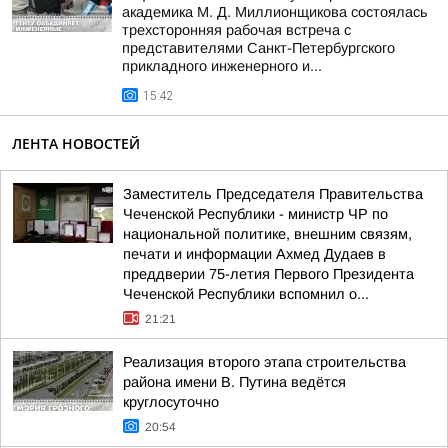
академика М. Д. Миллионщикова состоялась
трехсторонняя рабочая встреча с
представителями Санкт-Петербургского
прикладного инженерного и...
15:42
ЛЕНТА НОВОСТЕЙ
Заместитель Председателя Правительства
Чеченской Республики - министр ЧР по
национальной политике, внешним связям,
печати и информации Ахмед Дудаев в
преддверии 75-летия Первого Президента
Чеченской Республики вспомнил о...
21:21
Реализация второго этапа строительства
района имени В. Путина ведётся
круглосуточно
20:54