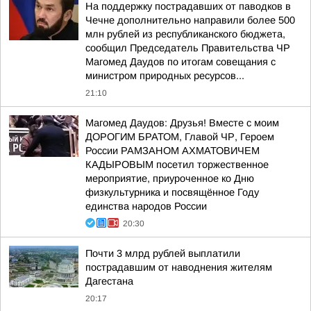
На поддержку пострадавших от паводков в
Чечне дополнительно направили более 500
млн рублей из республиканского бюджета,
сообщил Председатель Правительства ЧР
Магомед Даудов по итогам совещания с
министром природных ресурсов...
21:10
Магомед Даудов: Друзья! Вместе с моим
ДОРОГИМ БРАТОМ, Главой ЧР, Героем
России РАМЗАНОМ АХМАТОВИЧЕМ
КАДЫРОВЫМ посетил торжественное
мероприятие, приуроченное ко Дню
физкультурника и посвящённое Году
единства народов России
20:30
Почти 3 млрд рублей выплатили
пострадавшим от наводнения жителям
Дагестана
20:17