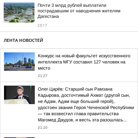
Почти 3 млрд рублей выплатили
пострадавшим от наводнения жителям
Дагестана
20:17
ЛЕНТА НОВОСТЕЙ
Конкурс на новый факультет искусственного
интеллекта МГУ составил 127 человек на
место
21:27
Олег Царёв: Старший сын Рамзана
Кадырова, досточтимый Ахмат (другой сын,
не Адам, Адам еще больший герой),
удостоен звания Героя Чеченской Республики
— так возвестил глава правительства
Магомед Даудов, и весть эта разошлась...
21:10