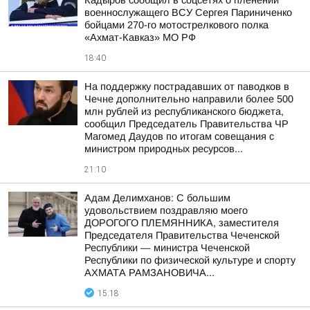
Кадыров сообщил в соцсетях о пленении
военнослужащего ВСУ Сергея Париниченко
бойцами 270-го мотострелкового полка
«Ахмат-Кавказ» МО РФ
18:40
На поддержку пострадавших от паводков в
Чечне дополнительно направили более 500
млн рублей из республиканского бюджета,
сообщил Председатель Правительства ЧР
Магомед Даудов по итогам совещания с
министром природных ресурсов...
21:10
Адам Делимханов: С большим
удовольствием поздравляю моего
ДОРОГОГО ПЛЕМЯННИКА, заместителя
Председателя Правительства Чеченской
Республики — министра Чеченской
Республики по физической культуре и спорту
АХМАТА РАМЗАНОВИЧА...
15:18