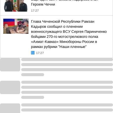
Героем Чечни
17:27
Глава Чеченской Республики Рамзан
Кадыров сообщил о пленении
военнослужащего ВСУ Сергея Париниченко
бойцами 270-го мотострелкового полка
«Ахмат-Кавказ» Минобороны России в
рамках рубрики "Наши пленные"
17:27