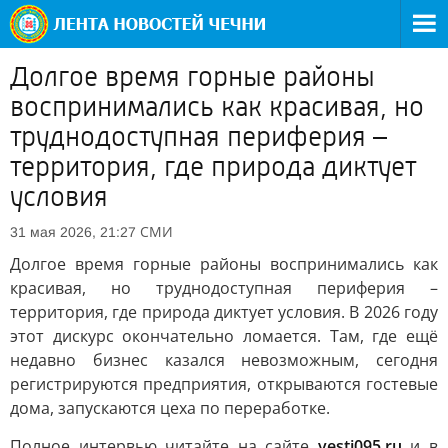
Долгое время горные районы
воспринимались как красивая, но
труднодоступная периферия –
территория, где природа диктует
условия
СМИ
31 мая 2026, 21:27
Долгое время горные районы воспринимались как
красивая, но труднодоступная периферия –
территория, где природа диктует условия. В 2026 году
этот дискурс окончательно ломается. Там, где ещё
недавно бизнес казался невозможным, сегодня
регистрируются предприятия, открываются гостевые
дома, запускаются цеха по переработке.
Полное интервью читайте на сайте
vesti095.ru
и в