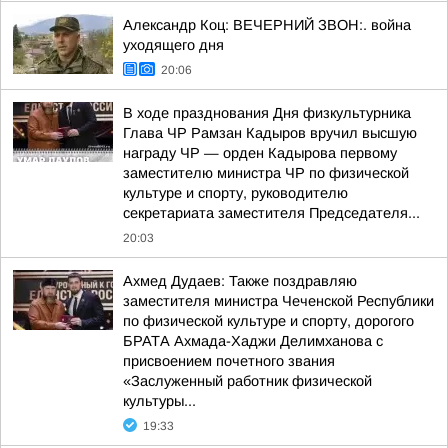
Александр Коц: ВЕЧЕРНИЙ ЗВОН:. война
уходящего дня
20:06
В ходе празднования Дня физкультурника
Глава ЧР Рамзан Кадыров вручил высшую
награду ЧР — орден Кадырова первому
заместителю министра ЧР по физической
культуре и спорту, руководителю
секретариата заместителя Председателя...
20:03
Ахмед Дудаев: Также поздравляю
заместителя министра Чеченской Республики
по физической культуре и спорту, дорогого
БРАТА Ахмада-Хаджи Делимханова с
присвоением почетного звания
«Заслуженный работник физической
культуры...
19:33