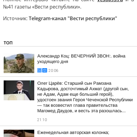
№41 газеты «Вести республики».
Источник:
Telegram-канал "Вести республики"
ТОП
Александр Коц: ВЕЧЕРНИЙ ЗВОН:. война
уходящего дня
20:06
Олег Царёв: Старший сын Рамзана
Кадырова, досточтимый Ахмат (другой сын,
не Адам, Адам еще больший герой),
удостоен звания Героя Чеченской Республики
— так возвестил глава правительства
Магомед Даудов, и весть эта разошлась...
21:10
Еженедельная авторская колонка;