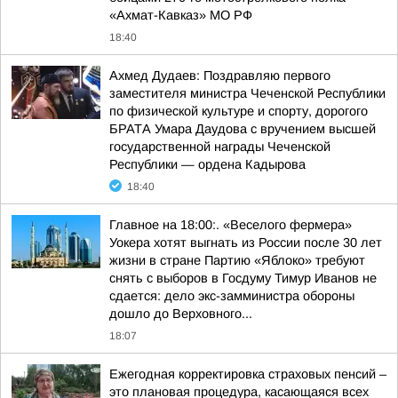
«Ахмат-Кавказ» МО РФ
18:40
Ахмед Дудаев: Поздравляю первого
заместителя министра Чеченской Республики
по физической культуре и спорту, дорогого
БРАТА Умара Даудова с вручением высшей
государственной награды Чеченской
Республики — ордена Кадырова
18:40
Главное на 18:00:. «Веселого фермера»
Уокера хотят выгнать из России после 30 лет
жизни в стране Партию «Яблоко» требуют
снять с выборов в Госдуму Тимур Иванов не
сдается: дело экс-замминистра обороны
дошло до Верховного...
18:07
Ежегодная корректировка страховых пенсий –
это плановая процедура, касающаяся всех