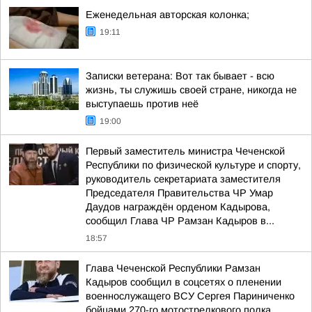
Еженедельная авторская колонка;
19:11
Записки ветерана: Вот так бывает - всю
жизнь, ты служишь своей стране, никогда не
выступаешь против неё
19:00
Первый заместитель министра Чеченской
Республики по физической культуре и спорту,
руководитель секретариата заместителя
Председателя Правительства ЧР Умар
Даудов награждён орденом Кадырова,
сообщил Глава ЧР Рамзан Кадыров в...
18:57
Глава Чеченской Республики Рамзан
Кадыров сообщил в соцсетях о пленении
военнослужащего ВСУ Сергея Париниченко
бойцами 270-го мотострелкового полка