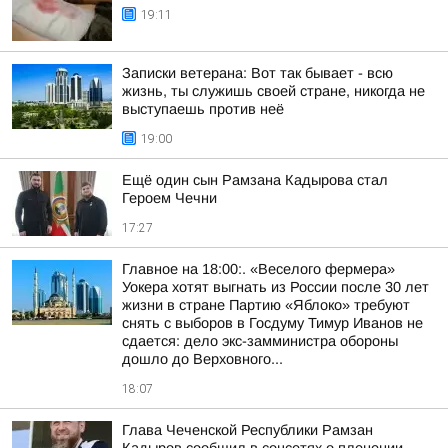
19:11
Записки ветерана: Вот так бывает - всю
жизнь, ты служишь своей стране, никогда не
выступаешь против неё
19:00
Ещё один сын Рамзана Кадырова стал
Героем Чечни
17:27
Главное на 18:00:. «Веселого фермера»
Уокера хотят выгнать из России после 30 лет
жизни в стране Партию «Яблоко» требуют
снять с выборов в Госдуму Тимур Иванов не
сдается: дело экс-замминистра обороны
дошло до Верховного...
18:07
Глава Чеченской Республики Рамзан