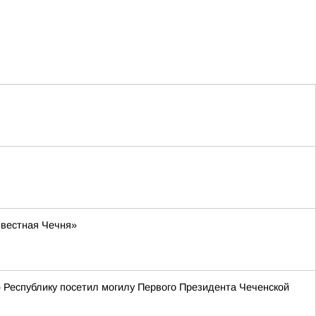
звестная Чечня»
ю Республику посетил могилу Первого Президента Чеченской