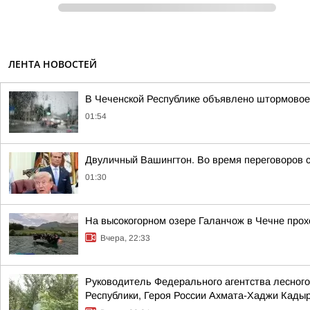
ЛЕНТА НОВОСТЕЙ
В Чеченской Республике объявлено штормово
01:54
Двуличный Вашингтон. Во время переговоров 
01:30
На высокогорном озере Галанчож в Чечне прох
Вчера, 22:33
Руководитель Федерального агентства лесного
Республики, Героя России Ахмата-Хаджи Кадыро