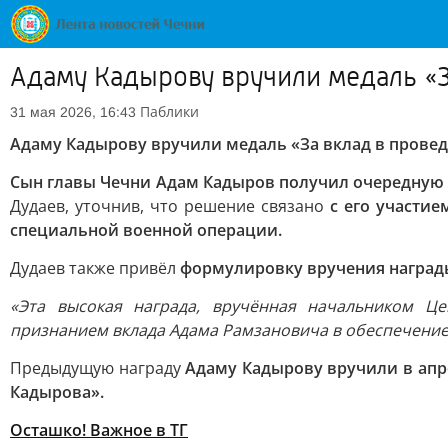
Адаму Кадырову вручили медаль «З
Паблики
31 мая 2026, 16:43
Адаму Кадырову вручили медаль «За вклад в прове
Сын главы Чечни Адам Кадыров получил очередную 
Дудаев, уточнив, что решение связано
с его участие
специальной военной операции.
Дудаев также привёл
формулировку вручения наград
«Эта высокая награда, вручённая начальником Ц
признанием вклада Адама Рамзановича в обеспечение
Предыдущую награду
Адаму Кадырову вручили в апр
Кадырова».
Осташко! Важное в ТГ