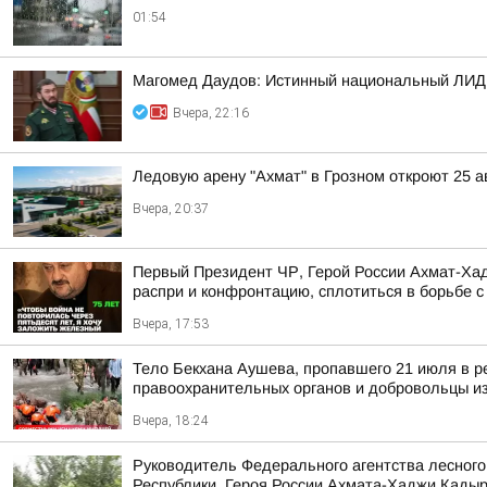
01:54
Магомед Даудов: Истинный национальный ЛИДЕР
Вчера, 22:16
Ледовую арену "Ахмат" в Грозном откроют 25 а
Вчера, 20:37
Первый Президент ЧР, Герой России Ахмат-Ха
распри и конфронтацию, сплотиться в борьбе с 
Вчера, 17:53
Тело Бекхана Аушева, пропавшего 21 июля в ре
правоохранительных органов и добровольцы из 
Вчера, 18:24
Руководитель Федерального агентства лесного
Республики, Героя России Ахмата-Хаджи Кадыро