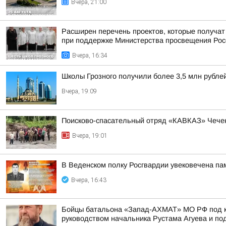
Вчера, 21:00
Расширен перечень проектов, которые получат
при поддержке Министерства просвещения Рос
Вчера, 16:34
Школы Грозного получили более 3,5 млн рубле
Вчера, 19:09
Поисково-спасательный отряд «КАВКАЗ» Чечен
Вчера, 19:01
В Веденском полку Росгвардии увековечена па
Вчера, 16:43
Бойцы батальона «Запад-АХМАТ» МО РФ под ко
руководством начальника Рустама Агуева и под