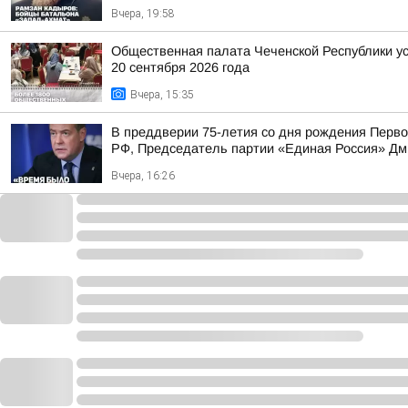
Вчера, 19:58
Общественная палата Чеченской Республики у
20 сентября 2026 года
Вчера, 15:35
В преддверии 75-летия со дня рождения Перв
РФ, Председатель партии «Единая Россия» Дм
Вчера, 16:26