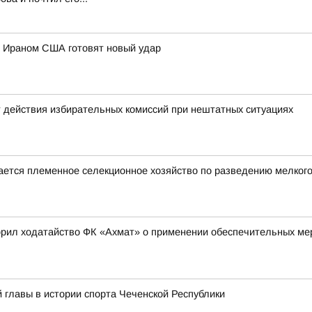
с Ираном США готовят новый удар
 действия избирательных комиссий при нештатных ситуациях
ается племенное селекционное хозяйство по разведению мелкого 
рил ходатайство ФК «Ахмат» о применении обеспечительных ме
й главы в истории спорта Чеченской Республики