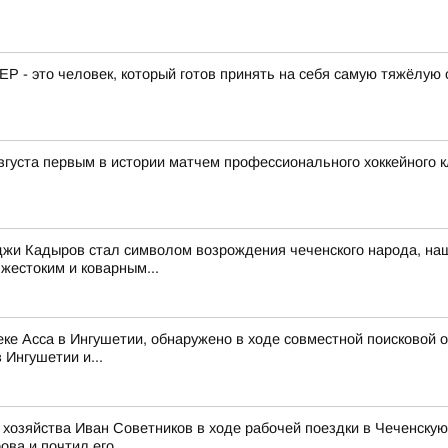
 - это человек, который готов принять на себя самую тяжёлую 
вгуста первым в истории матчем профессионального хоккейного к
джи Кадыров стал символом возрождения чеченского народа, на
жестоким и коварным...
ке Асса в Ингушетии, обнаружено в ходе совместной поисковой о
Ингушетии и...
 хозяйства Иван Советников в ходе рабочей поездки в Чеченскую
ва и почтил его...