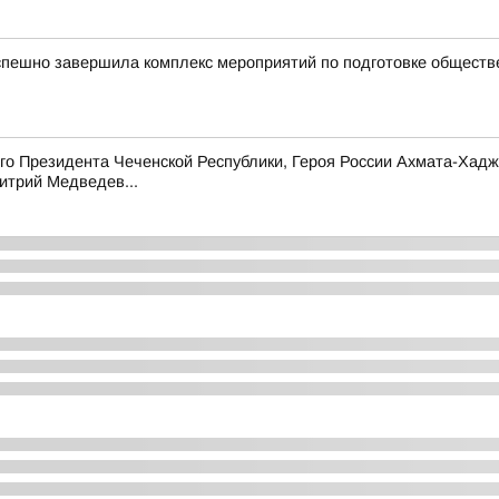
спешно завершила комплекс мероприятий по подготовке общест
ого Президента Чеченской Республики, Героя России Ахмата-Ха
итрий Медведев...