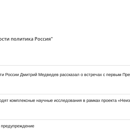
ости политика Россия"
ти России Дмитрий Медведев рассказал о встречах с первым Пр
одят комплексные научные исследования в рамках проекта «Неи
е предупреждение