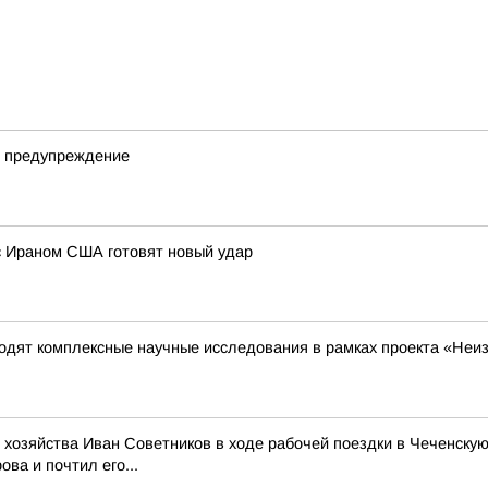
е предупреждение
с Ираном США готовят новый удар
одят комплексные научные исследования в рамках проекта «Неи
 хозяйства Иван Советников в ходе рабочей поездки в Чеченску
ва и почтил его...