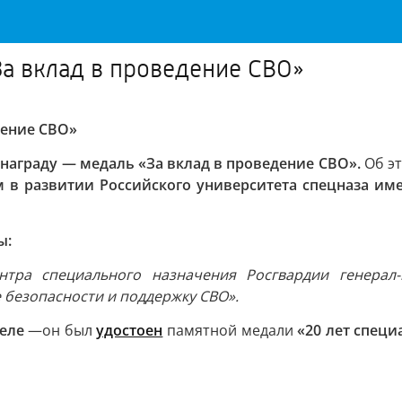
а вклад в проведение СВО»
дение СВО»
награду — медаль «За вклад в проведение СВО».
Об эт
м в развитии Российского университета спецназа име
ы:
ентра специального назначения Росгвардии генерал
 безопасности и поддержку СВО».
еле
—он был
удостоен
памятной медали
«20 лет специ