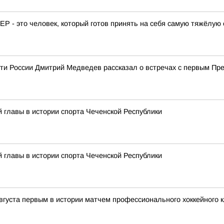
 - это человек, который готов принять на себя самую тяжёлую 
ти России Дмитрий Медведев рассказал о встречах с первым П
й главы в истории спорта Чеченской Республики
й главы в истории спорта Чеченской Республики
вгуста первым в истории матчем профессионального хоккейного к