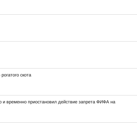
рогатого скота
р и временно приостановил действие запрета ФИФА на