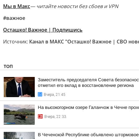
Мы в Макс
— читайте новости без сбоев и VPN
#важное
Осташко! Важное | Подпишись
Источник:
Канал в МАКС "Осташко! Важное | СВО нов
ТОП
Заместитель председателя Совета безопаснос
отметил его вклад в восстановление региона
Вчера, 21:45
На высокогорном озере Галанчож в Чечне прох
Вчера, 22:33
В Чеченской Республике объявлено штормово