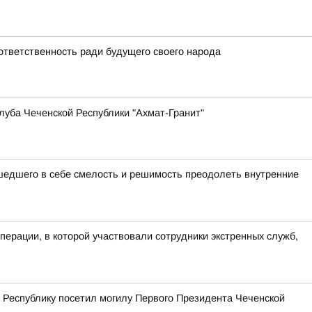
ответственность ради будущего своего народа
луба Чеченской Республики "Ахмат-Гранит"
шедшего в себе смелость и решимость преодолеть внутренние
перации, в которой участвовали сотрудники экстренных служб,
 Республику посетил могилу Первого Президента Чеченской