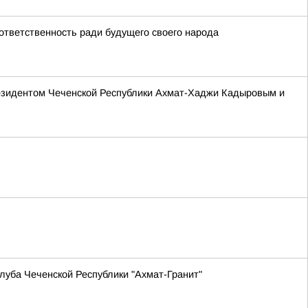
ответственность ради будущего своего народа
резидентом Чеченской Республики Ахмат-Хаджи Кадыровым и
луба Чеченской Республики "Ахмат-Гранит"