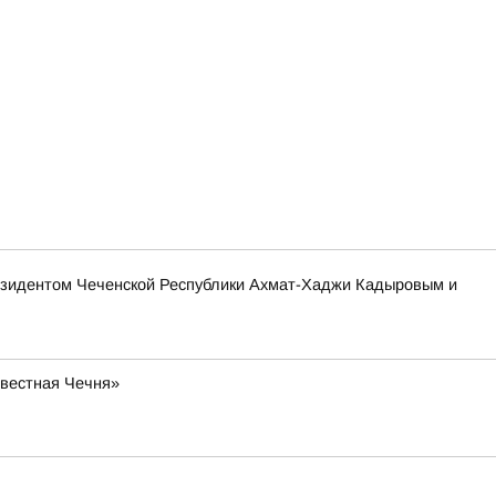
езидентом Чеченской Республики Ахмат-Хаджи Кадыровым и
звестная Чечня»