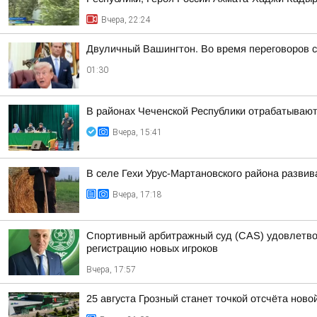
Вчера, 22:24
Двуличный Вашингтон. Во время переговоров 
01:30
В районах Чеченской Республики отрабатывают
Вчера, 15:41
В селе Гехи Урус-Мартановского района развив
Вчера, 17:18
Спортивный арбитражный суд (CAS) удовлетво
регистрацию новых игроков
Вчера, 17:57
25 августа Грозный станет точкой отсчёта ново