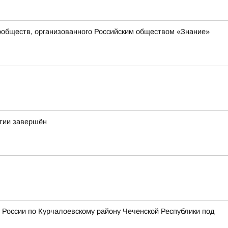
сообществ, организованного Российским обществом «Знание»
етии завершён
оссии по Курчалоевскому району Чеченской Республики под