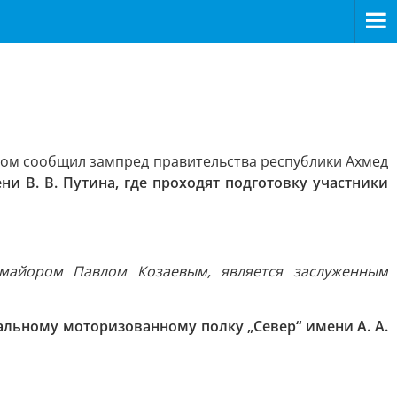
ом сообщил зампред правительства республики Ахмед
ни В. В. Путина, где проходят подготовку участники
-майором Павлом Козаевым, является заслуженным
альному моторизованному полку „Север“ имени А. А.