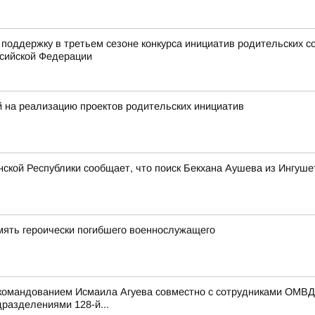
 поддержку в третьем сезоне конкурса инициатив родительских 
сийской Федерации
й на реализацию проектов родительских инициатив
ской Республики сообщает, что поиск Бекхана Аушева из Ингуш
мять героически погибшего военнослужащего
мандованием Исмаила Агуева совместно с сотрудниками ОМВД Р
разделениями 128-й...