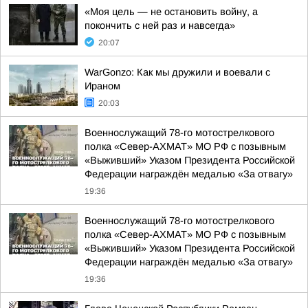
«Моя цель — не остановить войну, а
покончить с ней раз и навсегда»
20:07
WarGonzo: Как мы дружили и воевали с
Ираном
20:03
Военнослужащий 78-го мотострелкового
полка «Север-АХМАТ» МО РФ с позывным
«Выживший» Указом Президента Российской
Федерации награждён медалью «За отвагу»
19:36
Военнослужащий 78-го мотострелкового
полка «Север-АХМАТ» МО РФ с позывным
«Выживший» Указом Президента Российской
Федерации награждён медалью «За отвагу»
19:36