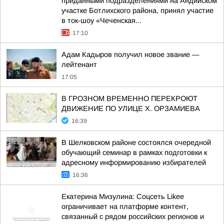
приданными подразделениями на Андийском
участке Ботлихского района, принял участие
в ток-шоу «Чеченская...
17:10
Адам Кадыров получил новое звание —
лейтенант
17:05
В ГРОЗНОМ ВРЕМЕННО ПЕРЕКРОЮТ
ДВИЖЕНИЕ ПО УЛИЦЕ Х. ОРЗАМИЕВА
16:39
В Шелковском районе состоялся очередной
обучающий семинар в рамках подготовки к
адресному информированию избирателей
16:36
Екатерина Мизулина: Соцсеть Likee
ограничивает на платформе контент,
связанный с рядом российских регионов и