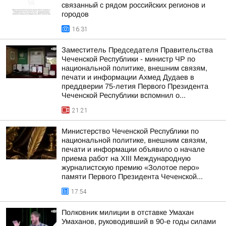
связанный с рядом российских регионов и
городов
16:31
Заместитель Председателя Правительства
Чеченской Республики - министр ЧР по
национальной политике, внешним связям,
печати и информации Ахмед Дудаев в
преддверии 75-летия Первого Президента
Чеченской Республики вспомнил о...
21:21
Министерство Чеченской Республики по
национальной политике, внешним связям,
печати и информации объявило о начале
приема работ на XIII Международную
журналистскую премию «Золотое перо»
памяти Первого Президента Чеченской...
17:54
Полковник милиции в отставке Умахан
Умаханов, руководивший в 90-е годы силами