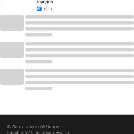
городов
16:31
© Лента новостей Чечни
Email:
info@chechnya-news.ru