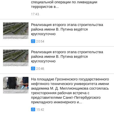
специальной операции по ликвидации
террористов в...
17:43
Реализация второго этапа строительства
района имени В. Путина ведётся
круглосуточно
20:54
Реализация второго этапа строительства
района имени В. Путина ведётся
круглосуточно
20:48
На площадке Грозненского государственного
нефтяного технического университета имени
академика М. Д. Миллионщикова состоялась
трехсторонняя рабочая встреча с
представителями Санкт-Петербургского
прикладного инженерного и...
15:42