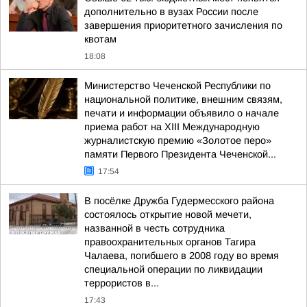
дополнительно в вузах России после
завершения приоритетного зачисления по
квотам
18:08
Министерство Чеченской Республики по
национальной политике, внешним связям,
печати и информации объявило о начале
приема работ на XIII Международную
журналистскую премию «Золотое перо»
памяти Первого Президента Чеченской...
17:54
В посёлке Дружба Гудермесского района
состоялось открытие новой мечети,
названной в честь сотрудника
правоохранительных органов Тагира
Чалаева, погибшего в 2008 году во время
специальной операции по ликвидации
террористов в...
17:43