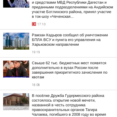
и средствами МВД Республики Дагестан и
приданными подразделениями на Андийском
участке Ботлихского района, принял участие
в ток-шоу «Чеченская...
17:10
Рамзан Кадыров сообщил об уничтожении
БПЛА ВСУ и пункта его управления на
Харьковском направлении
19:19
Свыше 62 тыс. бюджетных мест появятся
дополнительно в вузах России после
завершения приоритетного зачисления по
квотам
18:08
В посёлке Дружба Гудермесского района
состоялось открытие новой мечети,
названной в честь сотрудника
правоохранительных органов Тагира
Чалаева, погибшего в 2008 году во время