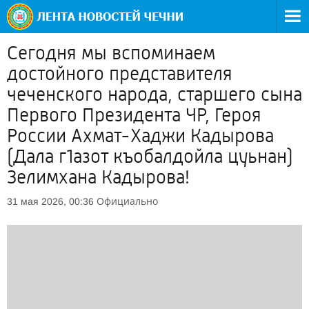
Сегодня мы вспоминаем
достойного представителя
чеченского народа, старшего сына
Первого Президента ЧР, Героя
России Ахмат-Хаджи Кадырова
(Дала г1азот къобалдойла цуьнан)
Зелимхана Кадырова!
Официально
31 мая 2026, 00:36