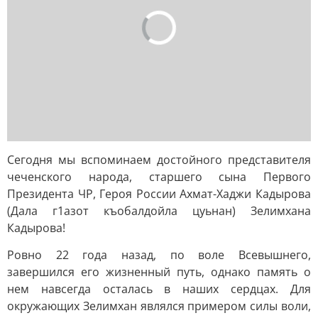
Сегодня мы вспоминаем достойного представителя
чеченского народа, старшего сына Первого
Президента ЧР, Героя России Ахмат-Хаджи Кадырова
(Дала г1азот къобалдойла цуьнан) Зелимхана
Кадырова!
Ровно 22 года назад, по воле Всевышнего,
завершился его жизненный путь, однако память о
нем навсегда осталась в наших сердцах. Для
окружающих Зелимхан являлся примером силы воли,