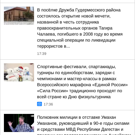
В посёлке Дружба Гудермесского района
состоялось открытие новой мечети,
названной в честь сотрудника
правоохранительных органов Тагира
Чалаева, погибшего в 2008 году во время
специальной операции по ликвидации
террористов в...
17:39
Спортивные фестивали, спартакиады,
турниры по единоборствам, зарядки с
чемпионами и мастер-классы в рамках
Всероссийского марафона «Единой России»
«Сила России» традиционно проходят по
всей стране ко Дню физкультурника
17:36
Полковник милиции в отставке Умахан
Умаханов, руководивший в 90-е годы силами
и средствами МВД Республики Дагестан и