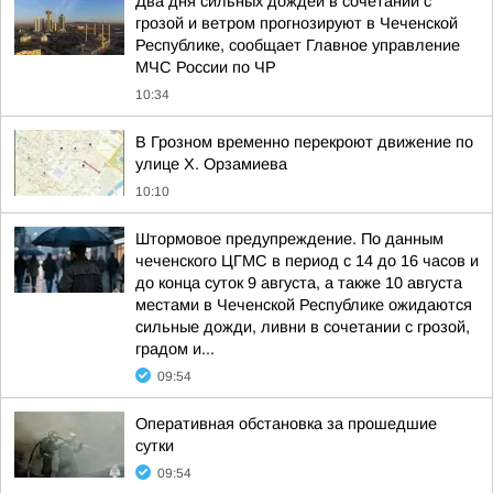
Два дня сильных дождей в сочетании с
грозой и ветром прогнозируют в Чеченской
Республике, сообщает Главное управление
МЧС России по ЧР
10:34
В Грозном временно перекроют движение по
улице Х. Орзамиева
10:10
Штормовое предупреждение. По данным
чеченского ЦГМС в период с 14 до 16 часов и
до конца суток 9 августа, а также 10 августа
местами в Чеченской Республике ожидаются
сильные дожди, ливни в сочетании с грозой,
градом и...
09:54
Оперативная обстановка за прошедшие
сутки
09:54