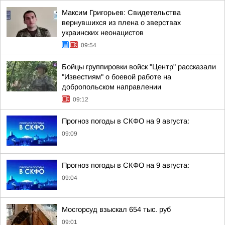
Максим Григорьев: Свидетельства
вернувшихся из плена о зверствах
украинских неонацистов
09:54
Бойцы группировки войск "Центр" рассказали
"Известиям" о боевой работе на
добропольском направлении
09:12
Прогноз погоды в СКФО на 9 августа:
09:09
Прогноз погоды в СКФО на 9 августа:
09:04
Мосгорсуд взыскал 654 тыс. руб
09:01