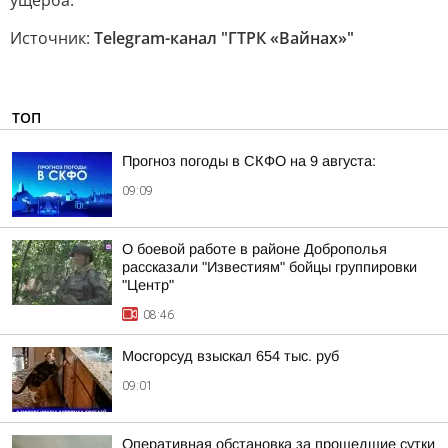
ущерба.
Источник:
Telegram-канал "ГТРК «Вайнах»"
ТОП
Прогноз погоды в СКФО на 9 августа:
09:09
О боевой работе в районе Доброполья
рассказали "Известиям" бойцы группировки
"Центр"
08:46
Мосгорсуд взыскал 654 тыс. руб
09:01
Оперативная обстановка за прошедшие сутки