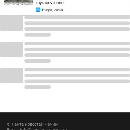
круглосуточно
Вчера, 20:48
© Лента новостей Чечни
Email:
info@chechnya-news.ru