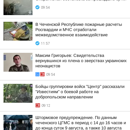
09:54
В Чеченской Республике пожарные расчеты
Росгвардии и МЧС отработали
межведомственное взаимодействие
11:57
Максим Григорьев: Свидетельства
вернувшихся из плена о зверствах украинских
неонацистов
09:54
Бойцы группировки войск "Центр" рассказали
"Известиям" о боевой работе на
добропольском направлении
09:12
Штормовое предупреждение. По данным
чеченского ЦГМС в период с 14 до 16 часов и
до конца суток 9 августа, а также 10 августа