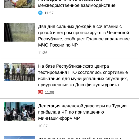
межведомственное взаимодействие
11:57
Два дня сильных дождей в сочетании с
грозой и ветром прогнозируют в Чеченской
Республике, сообщает Главное управление
МЧС России по ЧР
11:36
На базе Республиканского центра
тестирования ГТО состоялись спортивные
испытания для муниципальных служащих,
приуроченные ко Дню физкультурника
11:09
Делегация чеченской диаспоры из Турции
прибыла в ЧР по приглашению
МинНацИнформ ЧР
10:37