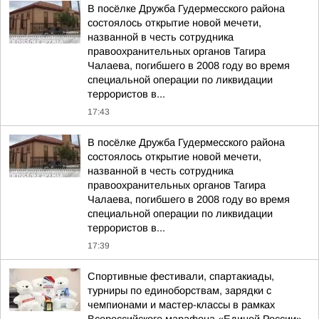
В посёлке Дружба Гудермесского района
состоялось открытие новой мечети,
названной в честь сотрудника
правоохранительных органов Тагира
Чалаева, погибшего в 2008 году во время
специальной операции по ликвидации
террористов в...
17:43
В посёлке Дружба Гудермесского района
состоялось открытие новой мечети,
названной в честь сотрудника
правоохранительных органов Тагира
Чалаева, погибшего в 2008 году во время
специальной операции по ликвидации
террористов в...
17:39
Спортивные фестивали, спартакиады,
турниры по единоборствам, зарядки с
чемпионами и мастер-классы в рамках