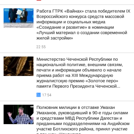
Работа ГТРК «Вайнах» стала победителем IX
Всероссийского конкурса средств массовой
информации и социальных медиа
«Созидание и развитие» в номинации
«Лучший материал о создании современной
жилой застройки»
22:55
Министерство Чеченской Республики по
национальной политике, внешним связям,
печати и информации объявило о начале
приема работ на XIII Международную
журналистскую премию «Золотое перо»
памяти Первого Президента Чеченской...
17:54
Полковник милиции в отставке Умахан
Умаханов, руководивший в 90-е годы силами
и средствами МВД Республики Дагестан и
приданными подразделениями на Андийском
участке Ботлихского района, принял участие