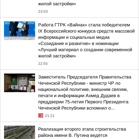
жилой застройки»
23:03
Работа ГТРК «Вайнах» стала победителем
IX Всероссийского конкурса средств массовой
информации и социальных медиа
«Созидание и развитие» в номинации
«Лучший материал о создании современной
жилой застройки»
22:55
Заместитель Председателя Правительства
Чеченской Республики - министр ЧР по
национальной политике, внешним связям,
печати и информации Ахмед Дудаев в
преддверии 75-летия Первого Президента
Чеченской Республики вспомнил о...
21:21
Реализация второго этапа строительства
района имени В. Путина ведётся