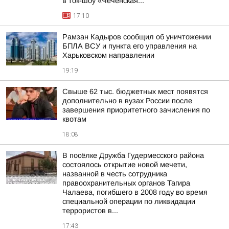
в ток-шоу «Чеченская...
17:10
Рамзан Кадыров сообщил об уничтожении
БПЛА ВСУ и пункта его управления на
Харьковском направлении
19:19
Свыше 62 тыс. бюджетных мест появятся
дополнительно в вузах России после
завершения приоритетного зачисления по
квотам
18:08
В посёлке Дружба Гудермесского района
состоялось открытие новой мечети,
названной в честь сотрудника
правоохранительных органов Тагира
Чалаева, погибшего в 2008 году во время
специальной операции по ликвидации
террористов в...
17:43