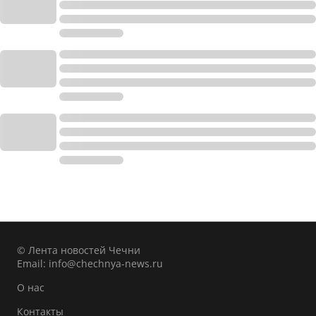
© Лента новостей Чечни
Email:
info@chechnya-news.ru
О нас
Контакты