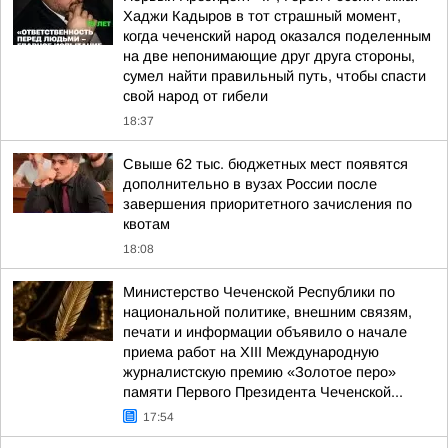
Хаджи Кадыров в тот страшный момент,
когда чеченский народ оказался поделенным
на две непонимающие друг друга стороны,
сумел найти правильный путь, чтобы спасти
свой народ от гибели
18:37
Свыше 62 тыс. бюджетных мест появятся
дополнительно в вузах России после
завершения приоритетного зачисления по
квотам
18:08
Министерство Чеченской Республики по
национальной политике, внешним связям,
печати и информации объявило о начале
приема работ на XIII Международную
журналистскую премию «Золотое перо»
памяти Первого Президента Чеченской...
17:54