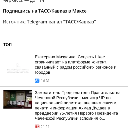
Черкесск — до +14
Подпишись на ТАСС/Кавказ в Максе
Источник:
Telegram-канал "ТАСС/Кавказ"
ТОП
Екатерина Мизулина: Соцсеть Likee
ограничивает на платформе контент,
связанный с рядом российских регионов и
городов
16:31
Заместитель Председателя Правительства
Чеченской Республики - министр ЧР по
национальной политике, внешним связям,
печати и информации Ахмед Дудаев в
преддверии 75-летия Первого Президента
Чеченской Республики вспомнил о...
21:21