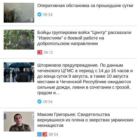
Оперативная обстановка за прошедшие сутки
09:54
Бойцы группировки войск "Центр" рассказали
"Известиям" о боевой работе на
добропольском направлении
09:12
Штормовое предупреждение. По данным
чеченского ЦГМС в период с 14 до 16 часов и
до конца суток 9 августа, а также 10 августа
местами в Чеченской Республике ожидаются
сильные дожди, ливни в сочетании с грозой,
градом и...
09:54
Максим Григорьев: Свидетельства
вернувшихся из плена о зверствах украинских
неонацистов
09:54