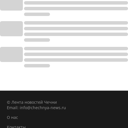
© Лента новостей Чечни
Email:
info@chechnya-news.ru
О нас
Контакты