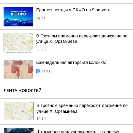
Прогноз погоды в СКФО на 9 августа:
09:04
В Грозном временно перекроют движение по
улице Х. Орзамиева
10:10
Еженедельная авторская колонка;
00:00
ЛЕНТА НОВОСТЕЙ
В Грозном временно перекроют движение по
улице Х. Орзамиева
10:10
Штормовое предупреждение. По данным