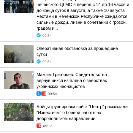
чеченского ЦГМС в период с 14 до 16 часов и
до конца суток 9 августа, а также 10 августа
местами в Чеченской Республике ожидаются
сильные дожди, ливни в сочетании с грозой,
градом и...
09:54
Оперативная обстановка за прошедшие
сутки
09:54
Максим Григорьев: Свидетельства
вернувшихся из плена о зверствах
украинских неонацистов
09:54
Бойцы группировки войск "Центр" рассказали
"Известиям" о боевой работе на
добропольском направлении
09:12