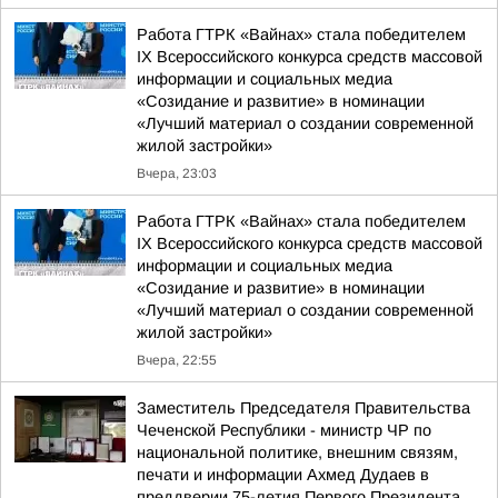
Работа ГТРК «Вайнах» стала победителем
IX Всероссийского конкурса средств массовой
информации и социальных медиа
«Созидание и развитие» в номинации
«Лучший материал о создании современной
жилой застройки»
Вчера, 23:03
Работа ГТРК «Вайнах» стала победителем
IX Всероссийского конкурса средств массовой
информации и социальных медиа
«Созидание и развитие» в номинации
«Лучший материал о создании современной
жилой застройки»
Вчера, 22:55
Заместитель Председателя Правительства
Чеченской Республики - министр ЧР по
национальной политике, внешним связям,
печати и информации Ахмед Дудаев в
преддверии 75-летия Первого Президента