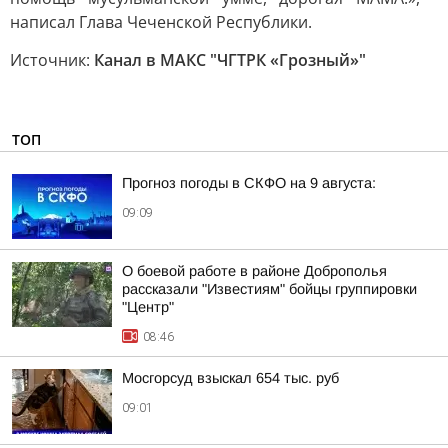
написал Глава Чеченской Республики.
Источник:
Канал в МАКС "ЧГТРК «Грозный»"
ТОП
Прогноз погоды в СКФО на 9 августа:
09:09
О боевой работе в районе Доброполья
рассказали "Известиям" бойцы группировки
"Центр"
08:46
Мосгорсуд взыскал 654 тыс. руб
09:01