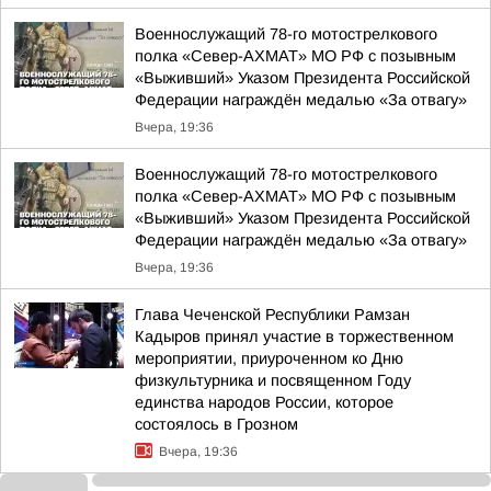
Военнослужащий 78-го мотострелкового
полка «Север-АХМАТ» МО РФ с позывным
«Выживший» Указом Президента Российской
Федерации награждён медалью «За отвагу»
Вчера, 19:36
Военнослужащий 78-го мотострелкового
полка «Север-АХМАТ» МО РФ с позывным
«Выживший» Указом Президента Российской
Федерации награждён медалью «За отвагу»
Вчера, 19:36
Глава Чеченской Республики Рамзан
Кадыров принял участие в торжественном
мероприятии, приуроченном ко Дню
физкультурника и посвященном Году
единства народов России, которое
состоялось в Грозном
Вчера, 19:36