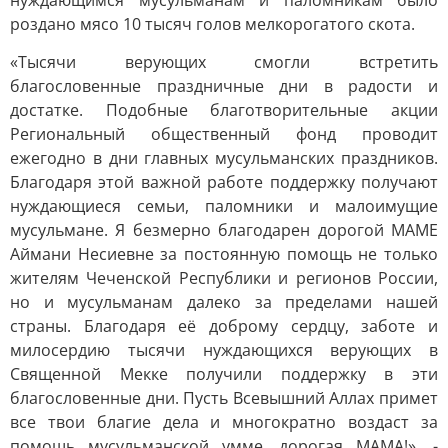
нуждающимся мусульманам и паломникам было
роздано мясо 10 тысяч голов мелкорогатого скота.
«Тысячи верующих смогли встретить
благословенные праздничные дни в радости и
достатке. Подобные благотворительные акции
Региональный общественный фонд проводит
ежегодно в дни главных мусульманских праздников.
Благодаря этой важной работе поддержку получают
нуждающиеся семьи, паломники и малоимущие
мусульмане. Я безмерно благодарен дорогой МАМЕ
Аймани Несиевне за постоянную помощь не только
жителям Чеченской Республики и регионов России,
но и мусульманам далеко за пределами нашей
страны. Благодаря её доброму сердцу, заботе и
милосердию тысячи нуждающихся верующих в
Священной Мекке получили поддержку в эти
благословенные дни. Пусть Всевышний Аллах примет
все твои благие дела и многократно воздаст за
помощь мусульманской умме, дорогая МАМА!», -