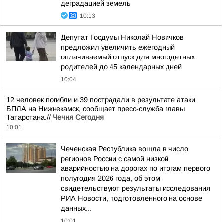
деградацией земель
10:13
Депутат Госдумы Николай Новичков
предложил увеличить ежегодный
оплачиваемый отпуск для многодетных
родителей до 45 календарных дней
10:04
12 человек погибли и 39 пострадали в результате атаки
БПЛА на Нижнекамск, сообщает пресс-служба главы
Татарстана.//
Чечня Сегодня
10:01
Чеченская Республика вошла в число
регионов России с самой низкой
аварийностью на дорогах по итогам первого
полугодия 2026 года, об этом
свидетельствуют результаты исследования
РИА Новости, подготовленного на основе
данных...
10:01