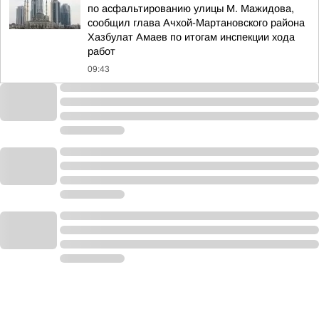
по асфальтированию улицы М. Мажидова,
сообщил глава Ачхой-Мартановского района
Хазбулат Амаев по итогам инспекции хода
работ
09:43