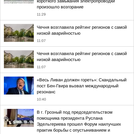
короткого замыкания электропроводки
произошло возгорание
11:29
Чечня возглавила рейтинг регионов с самой
низкой аварийностью
11:07
Чечня возглавила рейтинг регионов с самой
низкой аварийностью
11:07
«Весь Ливан должен гореть»: Скандальный
пост Бен-Гвира вызвал международный
резонанс
10:40
В г. Грозный под председательством
помощника президента Руслана
Эдельгериева прошел Форум наилучших
практик борьбы с опустыниванием и