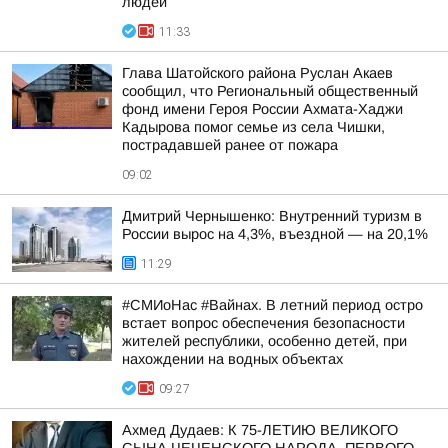
людей
11:33
Глава Шатойского района Руслан Акаев
сообщил, что Региональный общественный
фонд имени Героя России Ахмата-Хаджи
Кадырова помог семье из села Чишки,
пострадавшей ранее от пожара
09:02
Дмитрий Чернышенко: Внутренний туризм в
России вырос на 4,3%, въездной — на 20,1%
11:29
#СМИоНас #Вайнах. В летний период остро
встает вопрос обеспечения безопасности
жителей республики, особенно детей, при
нахождении на водных объектах
09:27
Ахмед Дудаев: К 75-ЛЕТИЮ ВЕЛИКОГО