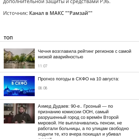
дополнительной защиты и средствами РЭБ.
Источник:
Канал в МАКС ""Рамзай""
ТОП
Чечня возглавила рейтинг регионов с самой
низкой аварийностью
11:07
Прогноз погоды в СКФО на 10 августа:
08:08
Ахмед Дудаев: 90-е.. Грозный — по
признанию комиссии ООН, самый
разрушенный город со времён Второй
мировой. Не выплачивались пенсии, не
работали больницы, а по улицам свободно
ходили те, кто вчера похищал и убивал