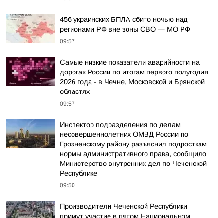
456 украинских БПЛА сбито ночью над
регионами РФ вне зоны СВО — МО РФ
09:57
Самые низкие показатели аварийности на
дорогах России по итогам первого полугодия
2026 года - в Чечне, Московской и Брянской
областях
09:57
Инспектор подразделения по делам
несовершеннолетних ОМВД России по
Грозненскому району разъяснил подросткам
нормы административного права, сообщило
Министерство внутренних дел по Чеченской
Республике
09:50
Производители Чеченской Республики
примут участие в пятом Национальном