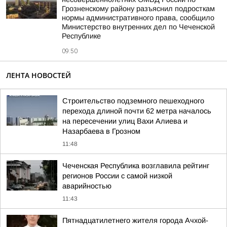
Грозненскому району разъяснил подросткам
нормы административного права, сообщило
Министерство внутренних дел по Чеченской
Республике
09:50
ЛЕНТА НОВОСТЕЙ
Строительство подземного пешеходного
перехода длиной почти 62 метра началось
на пересечении улиц Вахи Алиева и
Назарбаева в Грозном
11:48
Чеченская Республика возглавила рейтинг
регионов России с самой низкой
аварийностью
11:43
Пятнадцатилетнего жителя города Ачхой-