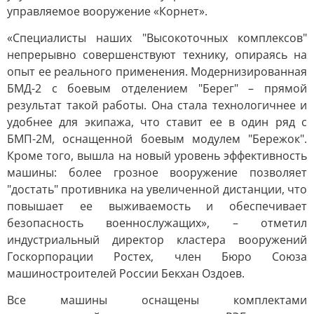
управляемое вооружение «Корнет».
«Специалисты наших "Высокоточных комплексов"
непрерывно совершенствуют технику, опираясь на
опыт ее реального применения. Модернизированная
БМД-2 с боевым отделением "Берег" – прямой
результат такой работы. Она стала технологичнее и
удобнее для экипажа, что ставит ее в один ряд с
БМП-2М, оснащенной боевым модулем "Бережок".
Кроме того, вышла на новый уровень эффективность
машины: более грозное вооружение позволяет
"достать" противника на увеличенной дистанции, что
повышает ее выживаемость и обеспечивает
безопасность военнослужащих», – отметил
индустриальный директор кластера вооружений
Госкорпорации Ростех, член Бюро Союза
машиностроителей России Бекхан Оздоев.
Все машины оснащены комплектами