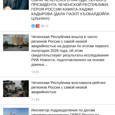
СЫНА ЧЕЧЕНСКОГО НАРОДА, ПЕРВОГО
ПРЕЗИДЕНТА ЧЕЧЕНСКОЙ РЕСПУБЛИКИ,
ГЕРОЯ РОССИИ АХМАТА-ХАДЖИ
КАДЫРОВА (ДАЛА ГIАЗОТ КЪОБАЛДОЙЛА
ЦУЬНАН!)
09:12
Чеченская Республика вошла в число
регионов России с самой низкой
аварийностью на дорогах по итогам первого
полугодия 2026 года, об этом
свидетельствуют результаты исследования
РИА Новости, подготовленного на основе
данных...
10:01
Чеченская Республика возглавила рейтинг
регионов России с самой низкой
аварийностью
11:43
Инспектор подразделения по делам
несовершеннолетних ОМВД России по