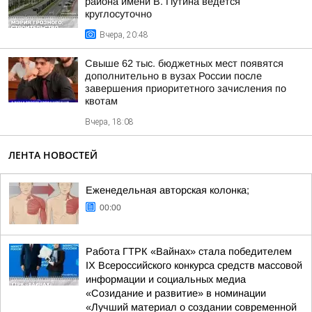
района имени В. Путина ведётся
круглосуточно
Вчера, 20:48
Свыше 62 тыс. бюджетных мест появятся
дополнительно в вузах России после
завершения приоритетного зачисления по
квотам
Вчера, 18:08
ЛЕНТА НОВОСТЕЙ
Еженедельная авторская колонка;
00:00
Работа ГТРК «Вайнах» стала победителем
IX Всероссийского конкурса средств массовой
информации и социальных медиа
«Созидание и развитие» в номинации
«Лучший материал о создании современной