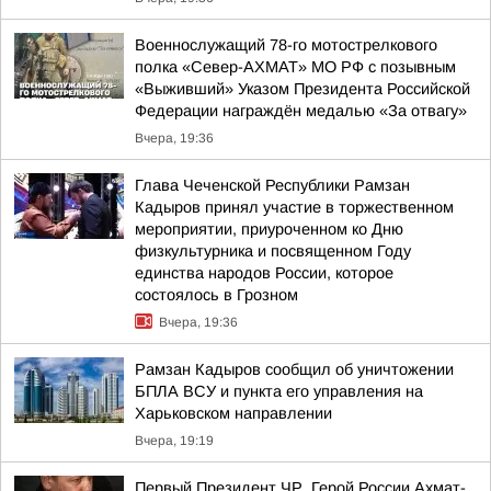
Военнослужащий 78-го мотострелкового
полка «Север-АХМАТ» МО РФ с позывным
«Выживший» Указом Президента Российской
Федерации награждён медалью «За отвагу»
Вчера, 19:36
Глава Чеченской Республики Рамзан
Кадыров принял участие в торжественном
мероприятии, приуроченном ко Дню
физкультурника и посвященном Году
единства народов России, которое
состоялось в Грозном
Вчера, 19:36
Рамзан Кадыров сообщил об уничтожении
БПЛА ВСУ и пункта его управления на
Харьковском направлении
Вчера, 19:19
Первый Президент ЧР, Герой России Ахмат-