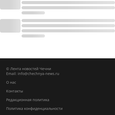
© Лента новостей Чечни
Email:
info@chechnya-news.ru
О нас
Контакты
Редакционная политика
Политика конфиденциальности