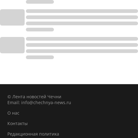
© Лента новостей Чечни
Email:
info@chechnya-news.ru
О нас
Контакты
Редакционная политика