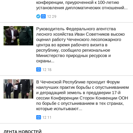
конференции, приуроченной к 100-летию
установления дипломатических отношений...
12:29
Руководитель Федерального агентства
лесного хозяйства Иван Советников высоко
оценил работу Чеченского лесопожарного
центра во время рабочего визита в
республику, сообщило региональное
Министерство природных ресурсов и
охраны...
12:18
В Чеченской Республике проходит Форум
наилучших практик борьбы с опустыниванием
и деградацией земель в преддверии 17-й
сессии Конференции Сторон Конвенции ООН
по борьбе с опустыниванием в тех странах,
которые испытывают...
12:11
ЛЕНТА НОВОСТЕЙ