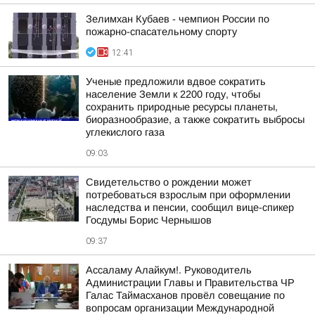
Зелимхан Кубаев - чемпион России по
пожарно-спасательному спорту
12:41
Ученые предложили вдвое сократить
население Земли к 2200 году, чтобы
сохранить природные ресурсы планеты,
биоразнообразие, а также сократить выбросы
углекислого газа
09:03
Свидетельство о рождении может
потребоваться взрослым при оформлении
наследства и пенсии, сообщил вице-спикер
Госдумы Борис Чернышов
09:37
Ассаламу Алайкум!. Руководитель
Администрации Главы и Правительства ЧР
Галас Таймасханов провёл совещание по
вопросам организации Международной