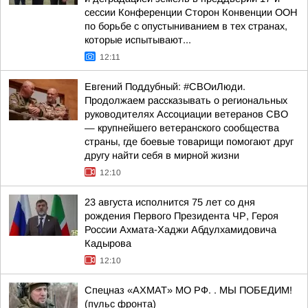
сессии Конференции Сторон Конвенции ООН
по борьбе с опустыниванием в тех странах,
которые испытывают...
12:11
Евгений Поддубный: #СВОиЛюди.
Продолжаем рассказывать о региональных
руководителях Ассоциации ветеранов СВО
— крупнейшего ветеранского сообщества
страны, где боевые товарищи помогают друг
другу найти себя в мирной жизни
12:10
23 августа исполнится 75 лет со дня
рождения Первого Президента ЧР, Героя
России Ахмата-Хаджи Абдулхамидовича
Кадырова
12:10
Спецназ «АХМАТ» МО РФ. . МЫ ПОБЕДИМ!
(пульс фронта)