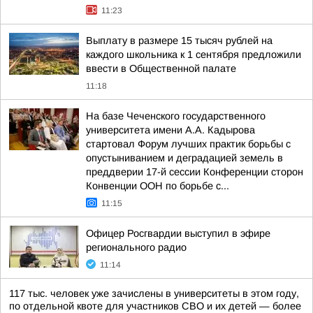
11:23
Выплату в размере 15 тысяч рублей на
каждого школьника к 1 сентября предложили
ввести в Общественной палате
11:18
На базе Чеченского государственного
университета имени А.А. Кадырова
стартовал Форум лучших практик борьбы с
опустыниванием и деградацией земель в
преддверии 17-й сессии Конференции сторон
Конвенции ООН по борьбе с...
11:15
Офицер Росгвардии выступил в эфире
регионального радио
11:14
117 тыс. человек уже зачислены в университеты в этом году,
по отдельной квоте для участников СВО и их детей — более