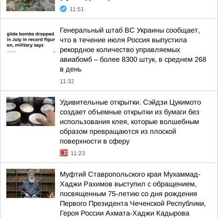
11:51
Генеральный штаб ВС Украины сообщает,
что в течение июля Россия выпустила
рекордное количество управляемых
авиабомб – более 8300 штук, в среднем 268
в день
11:32
Удивительные открытки. Сэйдзи Цукимото
создает объемные открытки из бумаги без
использования клея, которые волшебным
образом превращаются из плоской
поверхности в сферу
11:23
Муфтий Ставропольского края Мухаммад-
Хаджи Рахимов выступил с обращением,
посвященным 75-летию со дня рождения
Первого Президента Чеченской Республики,
Героя России Ахмата-Хаджи Кадырова