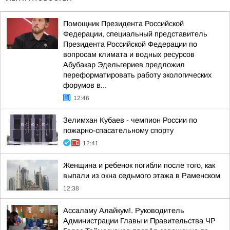
Помощник Президента Российской
Федерации, специальный представитель
Президента Российской Федерации по
вопросам климата и водных ресурсов
Абубакар Эдельгериев предложил
переформатировать работу экологических
форумов в...
12:46
Зелимхан Кубаев - чемпион России по
пожарно-спасательному спорту
12:41
Женщина и ребенок погибли после того, как
выпали из окна седьмого этажа в Раменском
12:38
Ассаламу Алайкум!. Руководитель
Администрации Главы и Правительства ЧР