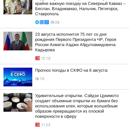
крайне важную поездку на Северный Кавказ –
Беслан, Владикавказ, Нальчик, Пятигорск,
Ставрополь
09:26
23 августа исполнится 75 лет со дня
рождения Первого Президента ЧР, Героя
России Ахмата-Хаджи Абдулхамидовича
Кадырова
12:10
Прогноз погоды в СКФО на 6 августа:
08:10
Удивительные открытки. Сэйдзи Цукимото
создает объемные открытки из бумаги без
использования клея, которые волшебным
образом превращаются из плоской
поверхности в сферу
11:23