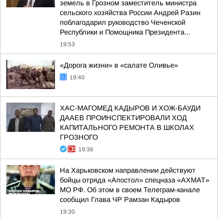
земель в Грозном заместитель министра
сельского хозяйства России Андрей Разин
поблагодарил руководство Чеченской
Республики и Помощника Президента...
19:53
«Дорога жизни» в «салате Оливье»
19:40
ХАС-МАГОМЕД КАДЫРОВ И ХОЖ-БАУДИ
ДААЕВ ПРОИНСПЕКТИРОВАЛИ ХОД
КАПИТАЛЬНОГО РЕМОНТА В ШКОЛАХ
ГРОЗНОГО
19:36
На Харьковском направлении действуют
бойцы отряда «Апостол» спецназа «АХМАТ»
МО РФ. Об этом в своем Телеграм-канале
сообщил Глава ЧР Рамзан Кадыров
19:30