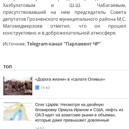
Хазбулатовым и Ш.Ш. Чабагаевым,
присутствовавший на нем председатель Совета
депутатов Грозненского муниципального района М.С.
Магомедмерзоев отметил, что он прошел
конструктивно и в доброжелательной атмосфере.
Источник:
Telegram-канал "Парламент ЧР"
ТОП
«Дорога жизни» в «салате Оливье»
19:40
Олег Царёв: Несмотря на двойную
блокировку Ормуза Ираном и США, нефть из
ОАЭ идет на азиатские рынки в объемах,
которые даже превышают довоенные
16:50