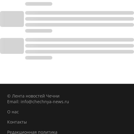
© Лента новостей Чечни
Email:
info@chechnya-news.ru
О нас
Контакты
Редакционная политика