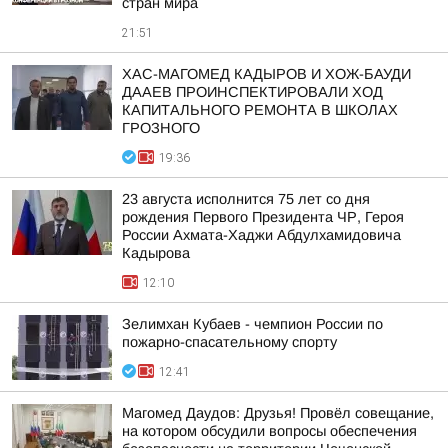
стран мира
21:51
ХАС-МАГОМЕД КАДЫРОВ И ХОЖ-БАУДИ
ДААЕВ ПРОИНСПЕКТИРОВАЛИ ХОД
КАПИТАЛЬНОГО РЕМОНТА В ШКОЛАХ
ГРОЗНОГО
19:36
23 августа исполнится 75 лет со дня
рождения Первого Президента ЧР, Героя
России Ахмата-Хаджи Абдулхамидовича
Кадырова
12:10
Зелимхан Кубаев - чемпион России по
пожарно-спасательному спорту
12:41
Магомед Даудов: Друзья! Провёл совещание,
на котором обсудили вопросы обеспечения