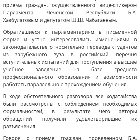
приема граждан, осуществленного вице-спикером
Парламента Чеченской Республики Б.А.
Хазбулатовым и депутатом Ш.Ш. Чабагаевым.
Обратившиеся к парламентариям в письменной
форме и устно интересовались изменениями в
законодательстве относительно перевода студентов
из зарубежного вуза в российский, перечня
вступительных испытаний для поступления в высшее
учебное заведение на базе среднего
профессионального образования и возможности
работать параллельно с прохождением обучения.
В ходе обстоятельного разговора все ходатайства
были рассмотрены с соблюдением необходимых
формальностей, в результате чего авторы
обращений получили удовлетворившие их
разъяснения.
Говоря о приеме граждан, проведенном Б.А.