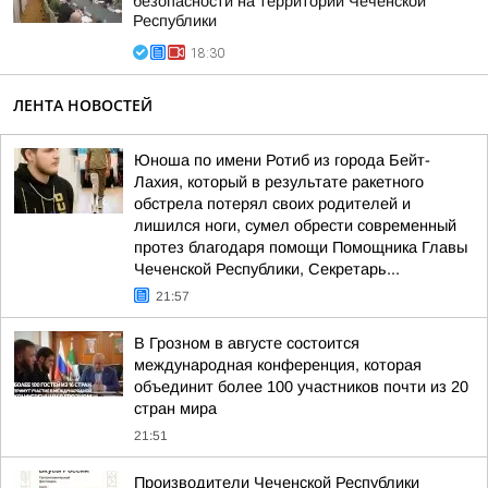
безопасности на территории Чеченской
Республики
18:30
ЛЕНТА НОВОСТЕЙ
Юноша по имени Ротиб из города Бейт-
Лахия, который в результате ракетного
обстрела потерял своих родителей и
лишился ноги, сумел обрести современный
протез благодаря помощи Помощника Главы
Чеченской Республики, Секретарь...
21:57
В Грозном в августе состоится
международная конференция, которая
объединит более 100 участников почти из 20
стран мира
21:51
Производители Чеченской Республики