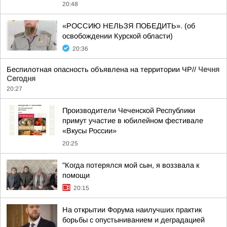
20:48
«РОССИЮ НЕЛЬЗЯ ПОБЕДИТЬ». (об
освобождении Курской области)
20:36
Беспилотная опасность объявлена на территории ЧР//
Чечня
Сегодня
20:27
Производители Чеченской Республики
примут участие в юбилейном фестивале
«Вкусы России»
20:25
"Когда потерялся мой сын, я воззвала к
помощи
20:15
На открытии Форума наилучших практик
борьбы с опустыниванием и деградацией