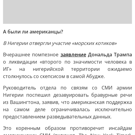
А были ли американцы?
В Нигерии отвергли участие «морских котиков»
Вчерашнее помпезное
заявление
Дональда Трампа
о ликвидации «второго по значимости человека в
ИГ» на нигерийской территории ожидаемо
столкнулось со скепсисом в самой Абудже.
Руководитель отдела по связям со СМИ армии
Нигерии поспешил дезавуировать бравурные речи
из Вашингтона, заявив, что американская поддержка
на самом деле ограничивалась исключительно
предоставлением разведывательных данных.
Это коренным образом противоречит инсайдам