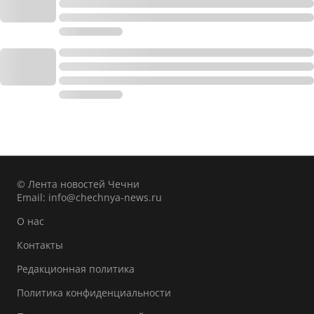
© Лента новостей Чечни
Email:
info@chechnya-news.ru
О нас
Контакты
Редакционная политика
Политика конфиденциальности