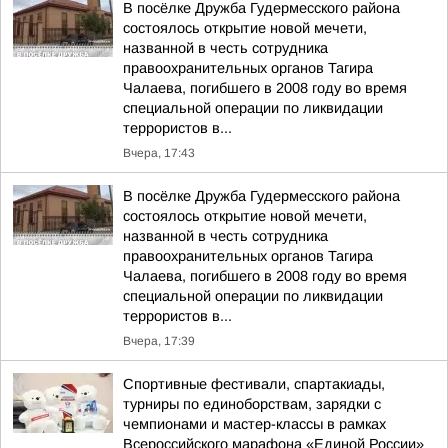
В посёлке Дружба Гудермесского района
состоялось открытие новой мечети,
названной в честь сотрудника
правоохранительных органов Тагира
Чалаева, погибшего в 2008 году во время
специальной операции по ликвидации
террористов в...
Вчера, 17:43
В посёлке Дружба Гудермесского района
состоялось открытие новой мечети,
названной в честь сотрудника
правоохранительных органов Тагира
Чалаева, погибшего в 2008 году во время
специальной операции по ликвидации
террористов в...
Вчера, 17:39
Спортивные фестивали, спартакиады,
турниры по единоборствам, зарядки с
чемпионами и мастер-классы в рамках
Всероссийского марафона «Единой России»