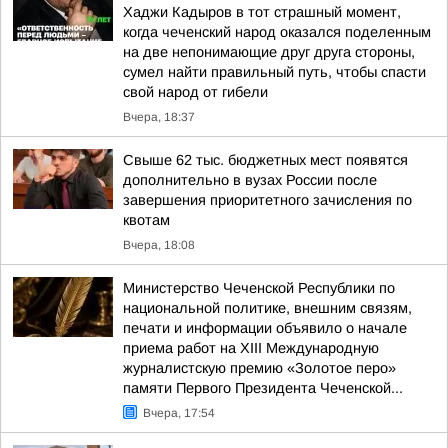
Хаджи Кадыров в тот страшный момент,
когда чеченский народ оказался поделенным
на две непонимающие друг друга стороны,
сумел найти правильный путь, чтобы спасти
свой народ от гибели
Вчера, 18:37
Свыше 62 тыс. бюджетных мест появятся
дополнительно в вузах России после
завершения приоритетного зачисления по
квотам
Вчера, 18:08
Министерство Чеченской Республики по
национальной политике, внешним связям,
печати и информации объявило о начале
приема работ на XIII Международную
журналистскую премию «Золотое перо»
памяти Первого Президента Чеченской...
Вчера, 17:54