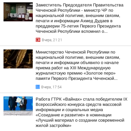
Заместитель Председателя Правительства
Чеченской Республики - министр ЧР по
национальной политике, внешним связям,
печати и информации Ахмед Дудаев в
преддверии 75-летия Первого Президента
Чеченской Республики вспомнил о...
Вчера, 21:21
Министерство Чеченской Республики по
национальной политике, внешним связям,
печати и информации объявило о начале
приема работ на XIII Международную
журналистскую премию «Золотое перо»
памяти Первого Президента Чеченской...
Вчера, 17:54
Работа ГТРК «Вайнах» стала победителем IX
Всероссийского конкурса средств массовой
информации и социальных медиа
«Созидание и развитие» в номинации
«Лучший материал о создании современной
жилой застройки»