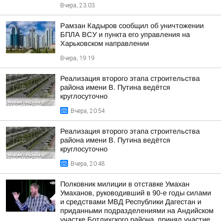
Вчера, 23:03
Рамзан Кадыров сообщил об уничтожении
БПЛА ВСУ и пункта его управления на
Харьковском направлении
Вчера, 19:19
Реализация второго этапа строительства
района имени В. Путина ведётся
круглосуточно
Вчера, 20:54
Реализация второго этапа строительства
района имени В. Путина ведётся
круглосуточно
Вчера, 20:48
Полковник милиции в отставке Умахан
Умаханов, руководивший в 90-е годы силами
и средствами МВД Республики Дагестан и
приданными подразделениями на Андийском
участке Ботлихского района, принял участие