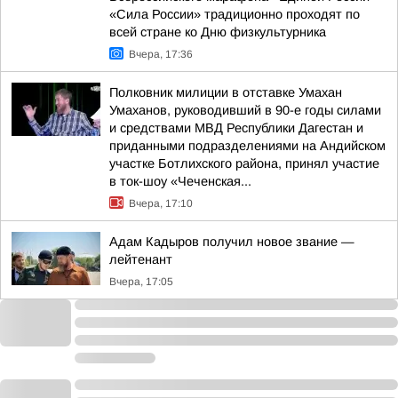
«Сила России» традиционно проходят по
всей стране ко Дню физкультурника
Вчера, 17:36
Полковник милиции в отставке Умахан
Умаханов, руководивший в 90-е годы силами
и средствами МВД Республики Дагестан и
приданными подразделениями на Андийском
участке Ботлихского района, принял участие
в ток-шоу «Чеченская...
Вчера, 17:10
Адам Кадыров получил новое звание —
лейтенант
Вчера, 17:05