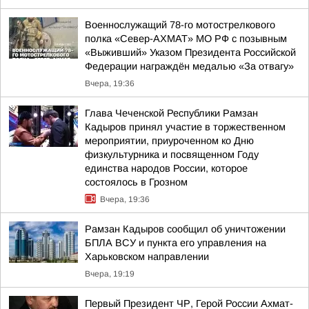
Военнослужащий 78-го мотострелкового
полка «Север-АХМАТ» МО РФ с позывным
«Выживший» Указом Президента Российской
Федерации награждён медалью «За отвагу»
Вчера, 19:36
Глава Чеченской Республики Рамзан
Кадыров принял участие в торжественном
мероприятии, приуроченном ко Дню
физкультурника и посвященном Году
единства народов России, которое
состоялось в Грозном
Вчера, 19:36
Рамзан Кадыров сообщил об уничтожении
БПЛА ВСУ и пункта его управления на
Харьковском направлении
Вчера, 19:19
Первый Президент ЧР, Герой России Ахмат-