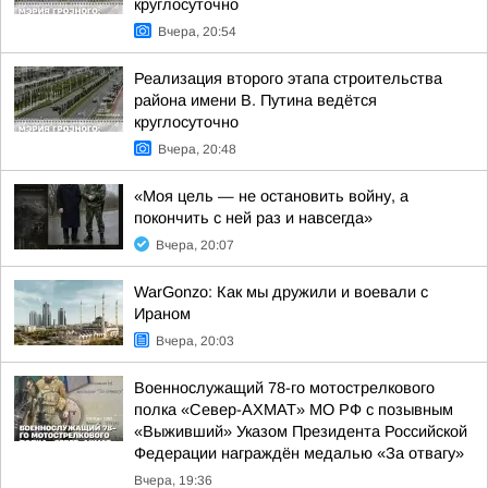
круглосуточно
Вчера, 20:54
Реализация второго этапа строительства
района имени В. Путина ведётся
круглосуточно
Вчера, 20:48
«Моя цель — не остановить войну, а
покончить с ней раз и навсегда»
Вчера, 20:07
WarGonzo: Как мы дружили и воевали с
Ираном
Вчера, 20:03
Военнослужащий 78-го мотострелкового
полка «Север-АХМАТ» МО РФ с позывным
«Выживший» Указом Президента Российской
Федерации награждён медалью «За отвагу»
Вчера, 19:36