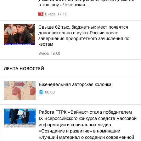
в ток-шоу «Чеченская...
Вчера, 17:10
Свыше 62 тыс. бюджетных мест появятся
дополнительно в вузах России после
завершения приоритетного зачисления по
квотам
Вчера, 18:08
ЛЕНТА НОВОСТЕЙ
Еженедельная авторская колонка;
00:00
Работа ГТРК «Вайнах» стала победителем
IX Всероссийского конкурса средств массовой
информации и социальных медиа
«Созидание и развитие» в номинации
«Лучший материал о создании современной