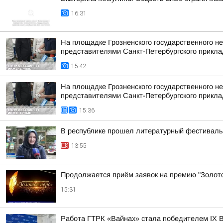
16:31
На площадке Грозненского государственного н
представителями Санкт-Петербургского приклад
15:42
На площадке Грозненского государственного н
представителями Санкт-Петербургского приклад
15:36
В республике прошел литературный фестиваль 
13:55
Продолжается приём заявок на премию "Золот
15:31
Работа ГТРК «Вайнах» стала победителем IX В