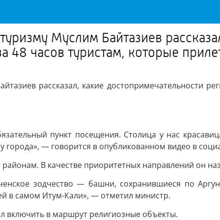
туризму Муслим Байтазиев рассказа
а 48 часов туристам, которые приле
йтазиев рассказал, какие достопримечательности рег
бязательный пункт посещения. Столица у нас красавиц
ру города», — говорится в опубликованном видео в соци
районам. В качестве приоритетных направлений он наз
ченское зодчество — башни, сохранившиеся по Аргун
ей в самом Итум-Кали», — отметил министр.
ал включить в маршрут религиозные объекты.