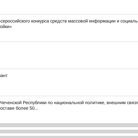
сероссийского конкурса средств массовой информации и социал
ройки»
нант
еченской Республики по национальной политике, внешним связя
оставе более 50...