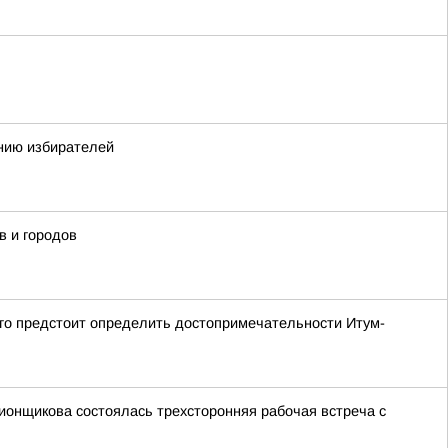
нию избирателей
в и городов
ого предстоит определить достопримечательности Итум-
ионщикова состоялась трехсторонняя рабочая встреча с