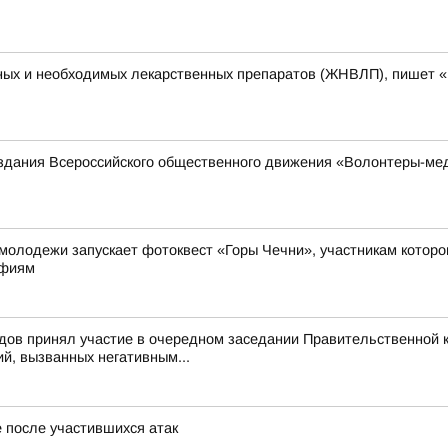
ных и необходимых лекарственных препаратов (ЖНВЛП), пишет 
оздания Всероссийского общественного движения «Волонтеры-ме
молодежи запускает фотоквест «Горы Чечни», участникам котор
афиям
ов принял участие в очередном заседании Правительственной к
й, вызванных негативным...
е после участившихся атак