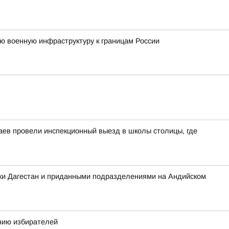
ю военную инфраструктуру к границам России
аев провели инспекционный выезд в школы столицы, где
ики Дагестан и приданными подразделениями на Андийском
нию избирателей