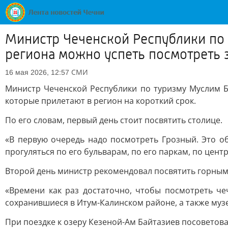
Министр Чеченской Республики по 
региона можно успеть посмотреть з
СМИ
16 мая 2026, 12:57
Министр Чеченской Республики по туризму Муслим Ба
которые прилетают в регион на короткий срок.
По его словам, первый день стоит посвятить столице.
«В первую очередь надо посмотреть Грозный. Это о
прогуляться по его бульварам, по его паркам, по цент
Второй день министр рекомендовал посвятить горным 
«Времени как раз достаточно, чтобы посмотреть че
сохранившиеся в Итум-Калинском районе, а также муз
При поездке к озеру Кезеной-Ам Байтазиев посоветов