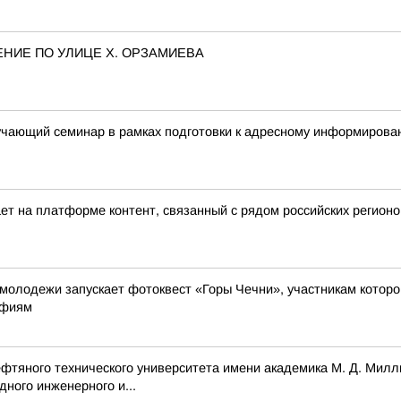
НИЕ ПО УЛИЦЕ Х. ОРЗАМИЕВА
учающий семинар в рамках подготовки к адресному информирова
ет на платформе контент, связанный с рядом российских регионо
молодежи запускает фотоквест «Горы Чечни», участникам котор
афиям
ефтяного технического университета имени академика М. Д. Милл
ного инженерного и...