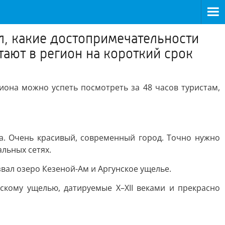
л, какие достопримечательности
тают в регион на короткий срок
иона можно успеть посмотреть за 48 часов туристам,
а. Очень красивый, современный город. Точно нужно
альных сетях.
вал озеро Кезеной-Ам и Аргунское ущелье.
скому ущелью, датируемые X–XII веками и прекрасно