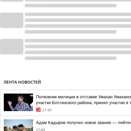
ЛЕНТА НОВОСТЕЙ
Полковник милиции в отставке Умахан Умахано
участке Ботлихского района, принял участие в 
17:10
Адам Кадыров получил новое звание — лейте
17:05