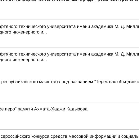
ефтяного технического университета имени академика М. Д. Милл
ного инженерного и...
ефтяного технического университета имени академика М. Д. Милл
ного инженерного и...
республиканского масштаба под названием "Терек нас объединя
ое перо" памяти Ахмата-Хаджи Кадырова
сероссийского конкурса средств массовой информации и социал