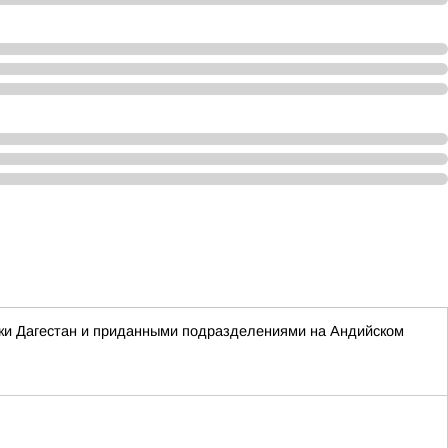
ики Дагестан и приданными подразделениями на Андийском