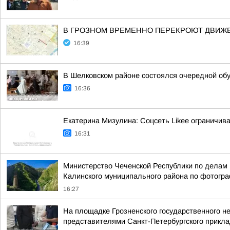
В ГРОЗНОМ ВРЕМЕННО ПЕРЕКРОЮТ ДВИЖЕ
16:39
В Шелковском районе состоялся очередной об
16:36
Екатерина Мизулина: Соцсеть Likee ограничива
16:31
Министерство Чеченской Республики по делам 
Калинского муниципального района по фотогр
16:27
На площадке Грозненского государственного н
представителями Санкт-Петербургского приклад