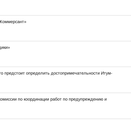
«Коммерсант»
дики»
ого предстоит определить достопримечательности Итум-
омиссии по координации работ по предупреждению и