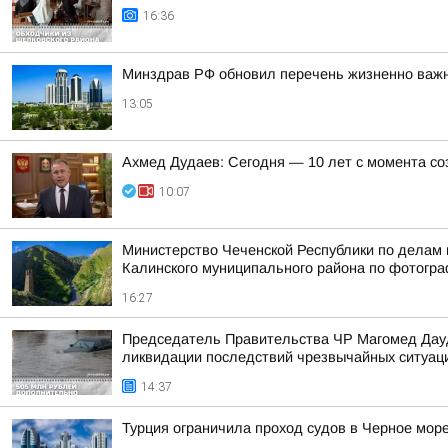
16:36
Минздрав РФ обновил перечень жизненно важ
13:05
Ахмед Дудаев: Сегодня — 10 лет с момента с
10:07
Министерство Чеченской Республики по делам 
Калинского муниципального района по фотогр
16:27
Председатель Правительства ЧР Магомед Дауд
ликвидации последствий чрезвычайных ситуаци
14:37
Турция ограничила проход судов в Черное мор