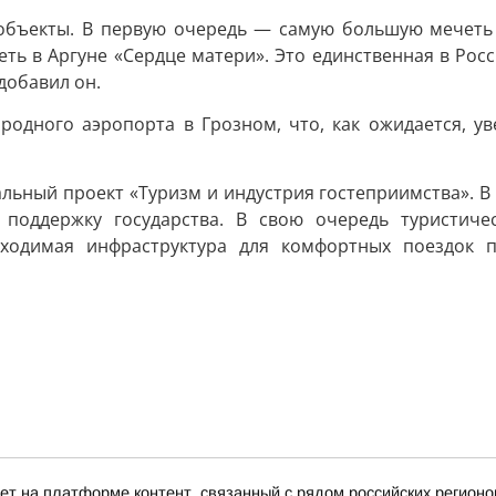
объекты. В первую очередь — самую большую мечеть в
ть в Аргуне «Сердце матери». Это единственная в Росси
добавил он.
родного аэропорта в Грозном, что, как ожидается, ув
льный проект «Туризм и индустрия гостеприимства». В
поддержку государства. В свою очередь туристичес
бходимая инфраструктура для комфортных поездок п
ет на платформе контент, связанный с рядом российских регионо