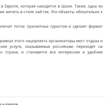
 Европе, которая находится в Шали. Также, одна из
и мечеть в стиле хай-тек. Эти объекты обязательно к
еличит поток транзитных туристов и сделает формат
 рамках этого нацпроекта организаторы мест отдыха и
кие услуги, оказываемые россиянам, переходят на
о стране, и становится все интереснее и удобнее
в и городов