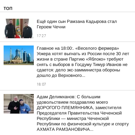
ТОП
Ещё один сын Рамзана Кадырова стал
Героем Чечни
17:27
Главное на 18:00:. «Веселого фермера»
Уокера хотят выгнать из России после 30 лет
жизни в стране Партию «Яблоко» требуют
снять с выборов в Госдуму Тимур Иванов не
сдается: дело экс-замминистра обороны
дошло до Верховного...
18:07
Адам Делимханов: С большим
удовольствием поздравляю моего
ДОРОГОГО ПЛЕМЯННИКА, заместителя
Председателя Правительства Чеченской
Республики — министра Чеченской
Республики по физической культуре и спорту
АХМАТА РАМЗАНОВИЧА...