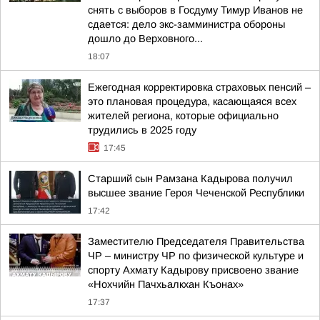
снять с выборов в Госдуму Тимур Иванов не
сдается: дело экс-замминистра обороны
дошло до Верховного...
18:07
Ежегодная корректировка страховых пенсий –
это плановая процедура, касающаяся всех
жителей региона, которые официально
трудились в 2025 году
17:45
Старший сын Рамзана Кадырова получил
высшее звание Героя Чеченской Республики
17:42
Заместителю Председателя Правительства
ЧР – министру ЧР по физической культуре и
спорту Ахмату Кадырову присвоено звание
«Нохчийн Пачхьалкхан Къонах»
17:37