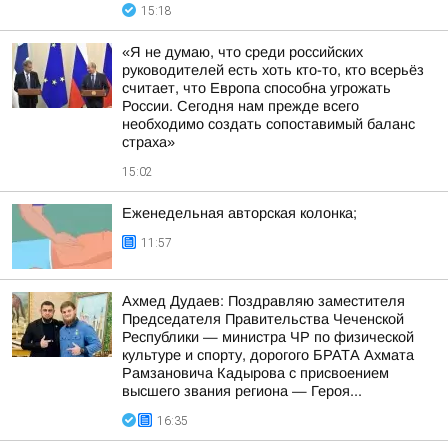
15:18
«Я не думаю, что среди российских
руководителей есть хоть кто-то, кто всерьёз
считает, что Европа способна угрожать
России. Сегодня нам прежде всего
необходимо создать сопоставимый баланс
страха»
15:02
Еженедельная авторская колонка;
11:57
Ахмед Дудаев: Поздравляю заместителя
Председателя Правительства Чеченской
Республики — министра ЧР по физической
культуре и спорту, дорогого БРАТА Ахмата
Рамзановича Кадырова с присвоением
высшего звания региона — Героя...
16:35