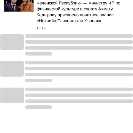
Чеченской Республики — министру ЧР по
физической культуре и спорту Ахмату
Кадырову присвоено почетное звание
«Нохчийн Пачхьалкхан Къонах»
16:12