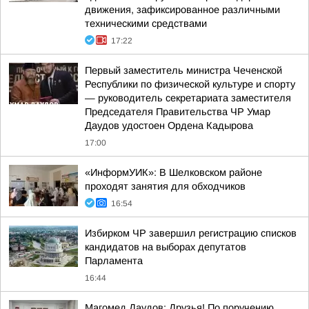
движения, зафиксированное различными
техническими средствами
17:22
Первый заместитель министра Чеченской
Республики по физической культуре и спорту
— руководитель секретариата заместителя
Председателя Правительства ЧР Умар
Даудов удостоен Ордена Кадырова
17:00
«ИнформУИК»: В Шелковском районе
проходят занятия для обходчиков
16:54
Избирком ЧР завершил регистрацию списков
кандидатов на выборах депутатов
Парламента
16:44
Магомед Даудов: Друзья! По поручению