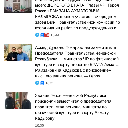
моего ДОРОГОГО БРАТА, Главы ЧР, Героя
России РАМЗАНА АХМАТОВИЧА
КАДЫРОВА принял участие в очередном
заседании Правительственной комиссии по
координации работ по предупреждению и...
16:44
Ахмед Дудаев: Поздравляю заместителя
Председателя Правительства Чеченской
Республики — министра ЧР по физической
культуре и спорту, дорогого БРАТА Ахмата
Рамзановича Кадырова с присвоением
высшего звания региона — Героя...
16:35
Звание Героя Чеченской Республики
присвоили заместителю председателя
правительства региона, министру по
физической культуре и спорту Ахмату
Кадырову
16:35