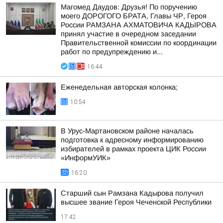
Магомед Даудов: Друзья! По поручению
моего ДОРОГОГО БРАТА, Главы ЧР, Героя
России РАМЗАНА АХМАТОВИЧА КАДЫРОВА
принял участие в очередном заседании
Правительственной комиссии по координации
работ по предупреждению и...
16:44
Еженедельная авторская колонка;
10:54
В Урус-Мартановском районе началась
подготовка к адресному информированию
избирателей в рамках проекта ЦИК России
«ИнформУИК»
16:20
Старший сын Рамзана Кадырова получил
высшее звание Героя Чеченской Республики
17:42