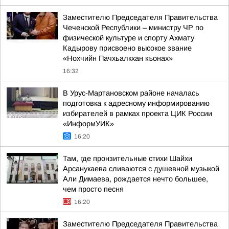
Заместителю Председателя Правительства
Чеченской Республики – министру ЧР по
физической культуре и спорту Ахмату
Кадырову присвоено высокое звание
«Нохчийн Пачхьалкхан къонах»
16:32
В Урус-Мартановском районе началась
подготовка к адресному информированию
избирателей в рамках проекта ЦИК России
«ИнформУИК»
16:20
Там, где пронзительные стихи Шайхи
Арсанукаева сливаются с душевной музыкой
Али Димаева, рождается нечто большее,
чем просто песня
16:20
Заместителю Председателя Правительства