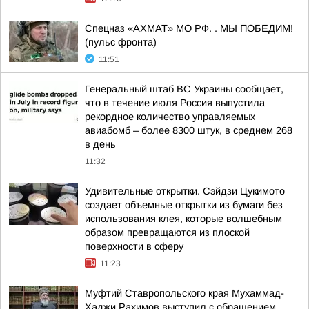
Спецназ «АХМАТ» МО РФ. . МЫ ПОБЕДИМ!
(пульс фронта)
11:51
Генеральный штаб ВС Украины сообщает,
что в течение июля Россия выпустила
рекордное количество управляемых
авиабомб – более 8300 штук, в среднем 268
в день
11:32
Удивительные открытки. Сэйдзи Цукимото
создает объемные открытки из бумаги без
использования клея, которые волшебным
образом превращаются из плоской
поверхности в сферу
11:23
Муфтий Ставропольского края Мухаммад-
Хаджи Рахимов выступил с обращением,