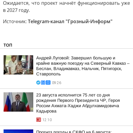
Ожидается, что проект начнёт функционировать уже
в 2027 году.
Источник:
Telegram-канал "Грозный-Информ"
ТОП
Андрей Луговой: Завершил большую и
крайне важную поездку на Северный Кавказ –
Беслан, Владикавказ, Нальчик, Пятигорск,
Ставрополь
09:26
23 августа исполнится 75 лет со дня
рождения Первого Президента ЧР, Героя
России Ахмата-Хаджи Абдулхамидовича
Кадырова
12:10
Прогноз погоды в СКФО на 6 августа: