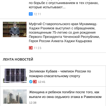
по борьбе с опустыниванием в тех странах,
которые испытывают...
12:11
Муфтий Ставропольского края Мухаммад-
Хаджи Рахимов выступил с обращением,
посвященным 75-летию со дня рождения
Первого Президента Чеченской Республики,
Героя России Ахмата-Хаджи Кадырова
11:23
ЛЕНТА НОВОСТЕЙ
Зелимхан Кубаев - чемпион России по
пожарно-спасательному спорту
12:41
Женщина и ребенок погибли после того, как
выпали из окна седьмого этажа в Раменском
12:38