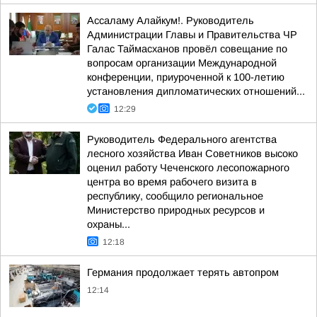
Ассаламу Алайкум!. Руководитель
Администрации Главы и Правительства ЧР
Галас Таймасханов провёл совещание по
вопросам организации Международной
конференции, приуроченной к 100-летию
установления дипломатических отношений...
12:29
Руководитель Федерального агентства
лесного хозяйства Иван Советников высоко
оценил работу Чеченского лесопожарного
центра во время рабочего визита в
республику, сообщило региональное
Министерство природных ресурсов и
охраны...
12:18
Германия продолжает терять автопром
12:14