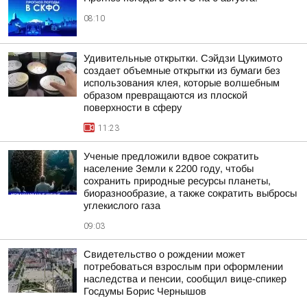
08:10
Удивительные открытки. Сэйдзи Цукимото
создает объемные открытки из бумаги без
использования клея, которые волшебным
образом превращаются из плоской
поверхности в сферу
11:23
Ученые предложили вдвое сократить
население Земли к 2200 году, чтобы
сохранить природные ресурсы планеты,
биоразнообразие, а также сократить выбросы
углекислого газа
09:03
Свидетельство о рождении может
потребоваться взрослым при оформлении
наследства и пенсии, сообщил вице-спикер
Госдумы Борис Чернышов