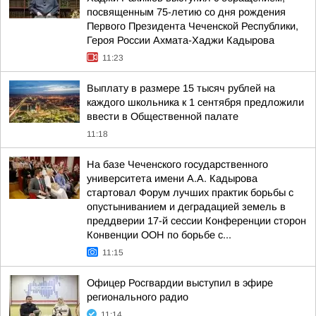
посвященным 75-летию со дня рождения
Первого Президента Чеченской Республики,
Героя России Ахмата-Хаджи Кадырова
11:23
Выплату в размере 15 тысяч рублей на
каждого школьника к 1 сентября предложили
ввести в Общественной палате
11:18
На базе Чеченского государственного
университета имени А.А. Кадырова
стартовал Форум лучших практик борьбы с
опустыниванием и деградацией земель в
преддверии 17-й сессии Конференции сторон
Конвенции ООН по борьбе с...
11:15
Офицер Росгвардии выступил в эфире
регионального радио
11:14