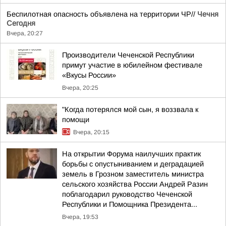
Беспилотная опасность объявлена на территории ЧР//
Чечня
Сегодня
Вчера, 20:27
Производители Чеченской Республики
примут участие в юбилейном фестивале
«Вкусы России»
Вчера, 20:25
"Когда потерялся мой сын, я воззвала к
помощи
Вчера, 20:15
На открытии Форума наилучших практик
борьбы с опустыниванием и деградацией
земель в Грозном заместитель министра
сельского хозяйства России Андрей Разин
поблагодарил руководство Чеченской
Республики и Помощника Президента...
Вчера, 19:53