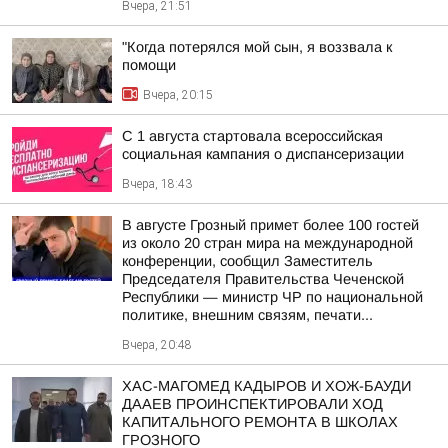
Вчера, 21:51
"Когда потерялся мой сын, я воззвала к
помощи
Вчера, 20:15
С 1 августа стартовала всероссийская
социальная кампания о диспансеризации
Вчера, 18:43
В августе Грозный примет более 100 гостей
из около 20 стран мира на международной
конференции, сообщил Заместитель
Председателя Правительства Чеченской
Республики — министр ЧР по национальной
политике, внешним связям, печати...
Вчера, 20:48
ХАС-МАГОМЕД КАДЫРОВ И ХОЖ-БАУДИ
ДААЕВ ПРОИНСПЕКТИРОВАЛИ ХОД
КАПИТАЛЬНОГО РЕМОНТА В ШКОЛАХ
ГРОЗНОГО