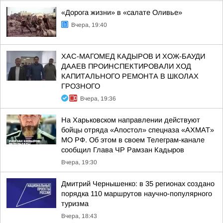
«Дорога жизни» в «салате Оливье»
Вчера, 19:40
ХАС-МАГОМЕД КАДЫРОВ И ХОЖ-БАУДИ
ДААЕВ ПРОИНСПЕКТИРОВАЛИ ХОД
КАПИТАЛЬНОГО РЕМОНТА В ШКОЛАХ
ГРОЗНОГО
Вчера, 19:36
На Харьковском направлении действуют
бойцы отряда «Апостол» спецназа «АХМАТ»
МО РФ. Об этом в своем Телеграм-канале
сообщил Глава ЧР Рамзан Кадыров
Вчера, 19:30
Дмитрий Чернышенко: в 35 регионах создано
порядка 110 маршрутов научно-популярного
туризма
Вчера, 18:43