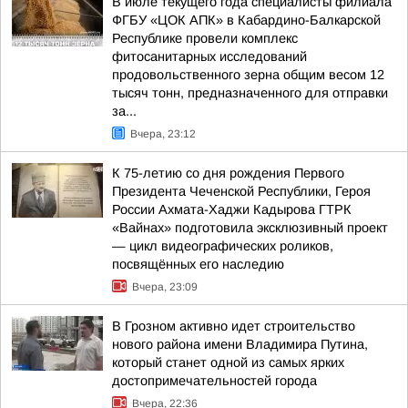
В июле текущего года специалисты филиала
ФГБУ «ЦОК АПК» в Кабардино-Балкарской
Республике провели комплекс
фитосанитарных исследований
продовольственного зерна общим весом 12
тысяч тонн, предназначенного для отправки
за...
Вчера, 23:12
К 75-летию со дня рождения Первого
Президента Чеченской Республики, Героя
России Ахмата-Хаджи Кадырова ГТРК
«Вайнах» подготовила эксклюзивный проект
— цикл видеографических роликов,
посвящённых его наследию
Вчера, 23:09
В Грозном активно идет строительство
нового района имени Владимира Путина,
который станет одной из самых ярких
достопримечательностей города
Вчера, 22:36