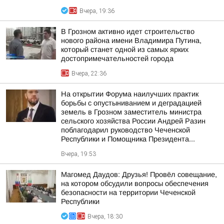
Вчера, 19:36
В Грозном активно идет строительство
нового района имени Владимира Путина,
который станет одной из самых ярких
достопримечательностей города
Вчера, 22:36
На открытии Форума наилучших практик
борьбы с опустыниванием и деградацией
земель в Грозном заместитель министра
сельского хозяйства России Андрей Разин
поблагодарил руководство Чеченской
Республики и Помощника Президента...
Вчера, 19:53
Магомед Даудов: Друзья! Провёл совещание,
на котором обсудили вопросы обеспечения
безопасности на территории Чеченской
Республики
Вчера, 18:30