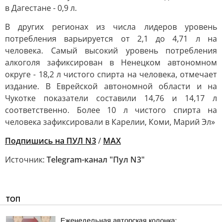
в Дагестане - 0,9 л.
В других регионах из числа лидеров уровень
потребления варьируется от 2,1 до 4,71 л на
человека. Самый высокий уровень потребления
алкоголя зафиксирован в Ненецком автономном
округе - 18,2 л чистого спирта на человека, отмечает
издание. В Еврейской автономной области и на
Чукотке показатели составили 14,76 и 14,17 л
соответственно. Более 10 л чистого спирта на
человека зафиксировали в Карелии, Коми, Марий Эл»
Подпишись на ПУЛ N3
/
MAX
Источник:
Telegram-канал "Пул N3"
ТОП
Еженедельная авторская колонка;