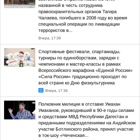
названной в честь сотрудника
правоохранительных органов Тагира
Чалаева, погибшего в 2008 году во время
специальной операции по ликвидации
террористов в...
Вчера, 17:39
Спортивные фестивали, спартакиады,
турниры по единоборствам, зарядки с
чемпионами и мастер-классы в рамках
Всероссийского марафона «Единой России»
«Сила России» традиционно проходят по
всей стране ко Дню физкультурника
Вчера, 17:36
Полковник милиции в отставке Умахан
Умаханов, руководивший в 90-е годы силами
и средствами МВД Республики Дагестан и
приданными подразделениями на Андийском
участке Ботлихского района, принял участие
в ток-шоу «Чеченская...