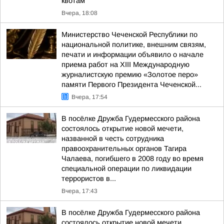
квотам
Вчера, 18:08
Министерство Чеченской Республики по
национальной политике, внешним связям,
печати и информации объявило о начале
приема работ на XIII Международную
журналистскую премию «Золотое перо»
памяти Первого Президента Чеченской...
Вчера, 17:54
В посёлке Дружба Гудермесского района
состоялось открытие новой мечети,
названной в честь сотрудника
правоохранительных органов Тагира
Чалаева, погибшего в 2008 году во время
специальной операции по ликвидации
террористов в...
Вчера, 17:43
В посёлке Дружба Гудермесского района
состоялось открытие новой мечети,