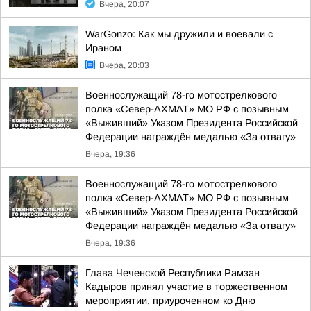
Вчера, 20:07
WarGonzo: Как мы дружили и воевали с
Ираном
Вчера, 20:03
Военнослужащий 78-го мотострелкового
полка «Север-АХМАТ» МО РФ с позывным
«Выживший» Указом Президента Российской
Федерации награждён медалью «За отвагу»
Вчера, 19:36
Военнослужащий 78-го мотострелкового
полка «Север-АХМАТ» МО РФ с позывным
«Выживший» Указом Президента Российской
Федерации награждён медалью «За отвагу»
Вчера, 19:36
Глава Чеченской Республики Рамзан
Кадыров принял участие в торжественном
мероприятии, приуроченном ко Дню