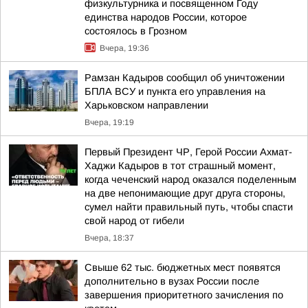
физкультурника и посвященном Году
единства народов России, которое
состоялось в Грозном
Вчера, 19:36
Рамзан Кадыров сообщил об уничтожении
БПЛА ВСУ и пункта его управления на
Харьковском направлении
Вчера, 19:19
Первый Президент ЧР, Герой России Ахмат-
Хаджи Кадыров в тот страшный момент,
когда чеченский народ оказался поделенным
на две непонимающие друг друга стороны,
сумел найти правильный путь, чтобы спасти
свой народ от гибели
Вчера, 18:37
Свыше 62 тыс. бюджетных мест появятся
дополнительно в вузах России после
завершения приоритетного зачисления по