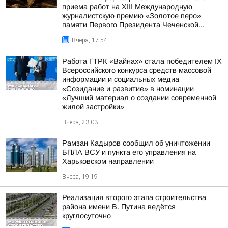
приема работ на XIII Международную
журналистскую премию «Золотое перо»
памяти Первого Президента Чеченской...
Вчера, 17:54
Работа ГТРК «Вайнах» стала победителем IX
Всероссийского конкурса средств массовой
информации и социальных медиа
«Созидание и развитие» в номинации
«Лучший материал о создании современной
жилой застройки»
Вчера, 23:03
Рамзан Кадыров сообщил об уничтожении
БПЛА ВСУ и пункта его управления на
Харьковском направлении
Вчера, 19:19
Реализация второго этапа строительства
района имени В. Путина ведётся
круглосуточно