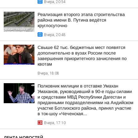
Вчера, 20:54
Реализация второго этапа строительства
района имени В. Путина ведётся
круглосуточно
Вчера, 20:48
Свыше 62 тыс. бюджетных мест появятся
дополнительно в вузах России после
завершения приоритетного зачисления по
квотам
Вчера, 18:08
Полковник милиции в отставке Умахан
Умаханов, руководивший в 90-е годы силами
и средствами МВД Республики Дагестан и
приданными подразделениями на Андийском
участке Ботлихского района, принял участие
в ток-шоу «Чеченская...
Вчера, 17:10
ЛЕНТА НОВОСТЕЙ