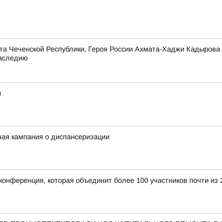
та Чеченской Республики, Героя России Ахмата-Хаджи Кадырова
наследию
и
ная кампания о диспансеризации
конференция, которая объединит более 100 участников почти из 