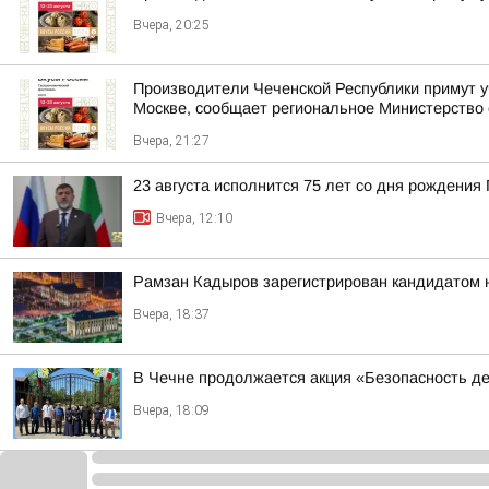
Вчера, 20:25
Производители Чеченской Республики примут у
Москве, сообщает региональное Министерство 
Вчера, 21:27
23 августа исполнится 75 лет со дня рождени
Вчера, 12:10
Рамзан Кадыров зарегистрирован кандидатом 
Вчера, 18:37
В Чечне продолжается акция «Безопасность д
Вчера, 18:09