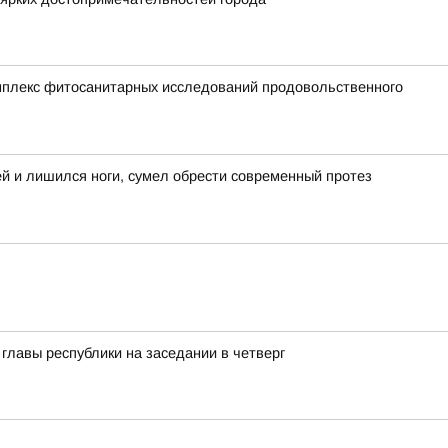
мплекс фитосанитарных исследований продовольственного
ей и лишился ноги, сумел обрести современный протез
лавы республики на заседании в четверг