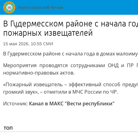
В Гудермесском районе с начала г
пожарных извещателей
СМИ
15 мая 2026, 10:55
В Гудермесском районе с начала года в домах малоим
Мероприятия проводятся сотрудниками ОНД и ПР Г
нормативно-правовых актов.
«Пожарный извещатель – эффективный способ предуп
громкий звук», – отметили в МЧС России по ЧР.
Источник:
Канал в МАКС "Вести республики"
ТОП