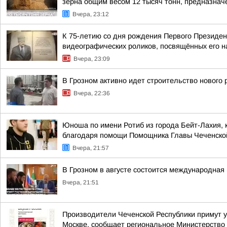
зерна общим весом 12 тысяч тонн, предназначе
Вчера, 23:12
К 75-летию со дня рождения Первого Президен
видеографических роликов, посвящённых его 
Вчера, 23:09
В Грозном активно идет строительство нового
Вчера, 22:36
Юноша по имени Ротиб из города Бейт-Лахия, 
благодаря помощи Помощника Главы Чеченской 
Вчера, 21:57
В Грозном в августе состоится международная 
Вчера, 21:51
Производители Чеченской Республики примут у
Москве, сообщает региональное Министерство 