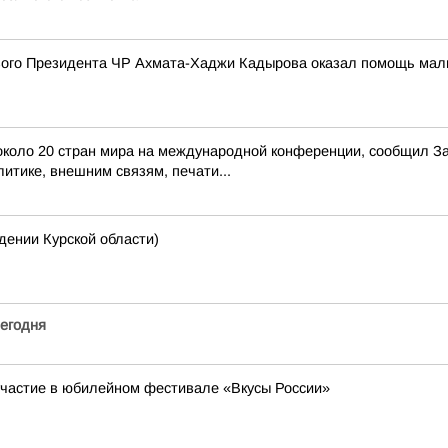
го Президента ЧР Ахмата-Хаджи Кадырова оказал помощь мальчи
з около 20 стран мира на международной конференции, сообщил 
итике, внешним связям, печати...
нии Курской области)
егодня
участие в юбилейном фестивале «Вкусы России»