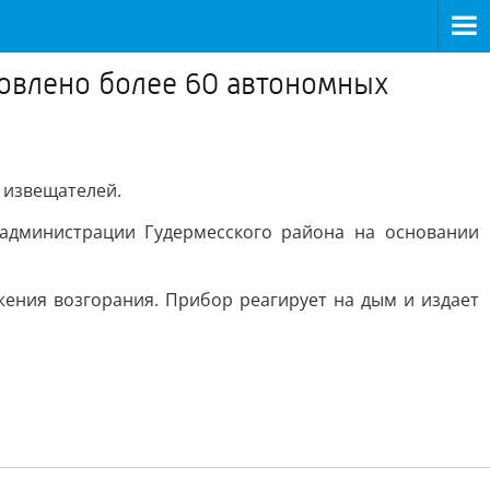
новлено более 60 автономных
 извещателей.
администрации Гудермесского района на основании
ения возгорания. Прибор реагирует на дым и издает