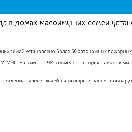
ода в домах малоимущих семей уста
ущих семей установлено более 60 автономных пожарных
У МЧС России по ЧР совместно с представителями 
реждения гибели людей на пожаре и раннего обнаруж