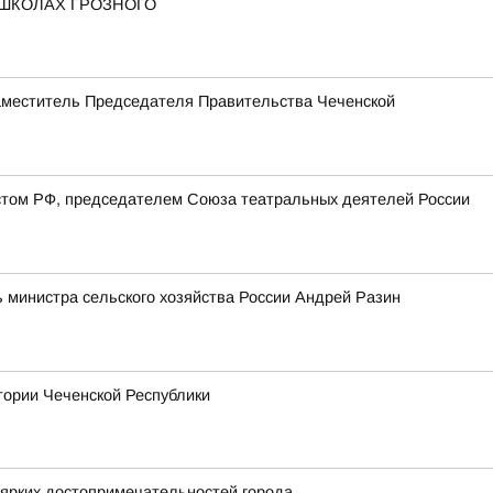
 ШКОЛАХ ГРОЗНОГО
Заместитель Председателя Правительства Чеченской
стом РФ, председателем Союза театральных деятелей России
 министра сельского хозяйства России Андрей Разин
тории Чеченской Республики
 ярких достопримечательностей города