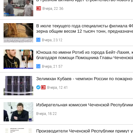
Вчера, 22:36
В июле текущего года специалисты филиала Ф
зерна общим весом 12 тысяч тонн, предназначен
Вчера, 23:12
Юноша по имени Ротиб из города Бейт-Лахия, к
благодаря помощи Помощника Главы Чеченской 
Вчера, 21:57
Зелимхан Кубаев - чемпион России по пожарно
Вчера, 12:41
Избирательная комиссия Чеченской Республики
Вчера, 18:22
Производители Чеченской Республики примут 