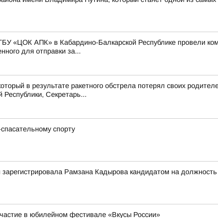
ГБУ «ЦОК АПК» в Кабардино-Балкарской Республике провели ко
ного для отправки за...
оторый в результате ракетного обстрела потерял своих родител
Республики, Секретарь...
-спасательному спорту
 зарегистрировала Рамзана Кадырова кандидатом на должность г
участие в юбилейном фестивале «Вкусы России»