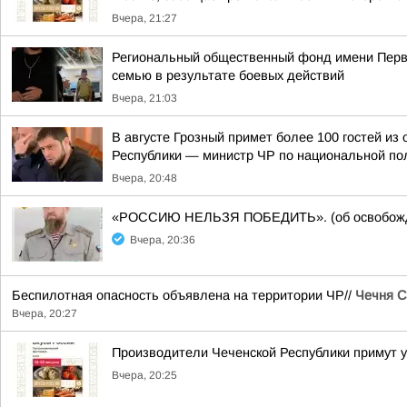
Вчера, 21:27
Региональный общественный фонд имени Перво
семью в результате боевых действий
Вчера, 21:03
В августе Грозный примет более 100 гостей и
Республики — министр ЧР по национальной пол
Вчера, 20:48
«РОССИЮ НЕЛЬЗЯ ПОБЕДИТЬ». (об освобожде
Вчера, 20:36
Беспилотная опасность объявлена на территории ЧР//
Чечня С
Вчера, 20:27
Производители Чеченской Республики примут 
Вчера, 20:25