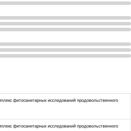
мплекс фитосанитарных исследований продовольственного
мплекс фитосанитарных исследований продовольственного