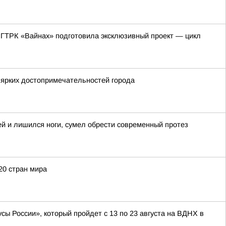
 ГТРК «Вайнах» подготовила эксклюзивный проект — цикл
 ярких достопримечательностей города
ей и лишился ноги, сумел обрести современный протез
20 стран мира
ы России», который пройдет с 13 по 23 августа на ВДНХ в