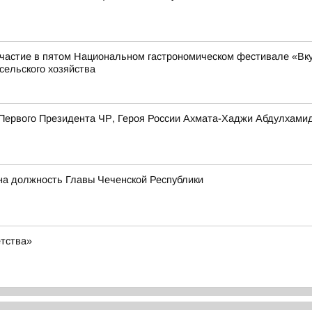
частие в пятом Национальном гастрономическом фестивале «Вкус
сельского хозяйства
я Первого Президента ЧР, Героя России Ахмата-Хаджи Абдулхам
на должность Главы Чеченской Республики
етства»