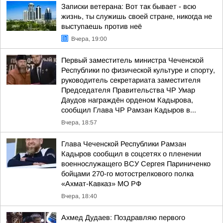
Записки ветерана: Вот так бывает - всю
жизнь, ты служишь своей стране, никогда не
выступаешь против неё
Вчера, 19:00
Первый заместитель министра Чеченской
Республики по физической культуре и спорту,
руководитель секретариата заместителя
Председателя Правительства ЧР Умар
Даудов награждён орденом Кадырова,
сообщил Глава ЧР Рамзан Кадыров в...
Вчера, 18:57
Глава Чеченской Республики Рамзан
Кадыров сообщил в соцсетях о пленении
военнослужащего ВСУ Сергея Париниченко
бойцами 270-го мотострелкового полка
«Ахмат-Кавказ» МО РФ
Вчера, 18:40
Ахмед Дудаев: Поздравляю первого