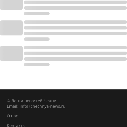
© Лента новостей Чечни
Email:
info@chechnya-news.ru
О нас
Контакты