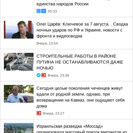
единства народов России
00:33
Олег Царёв: Ключевое за 7 августа. . Сводка
ночных ударов по РФ и Украине, новости с
фронта и видеосводка
Вчера, 23:54
СТРОИТЕЛЬНЫЕ РАБОТЫ В РАЙОНЕ
ПУТИНА НЕ ОСТАНАВЛИВАЮТСЯ ДАЖЕ
НОЧЬЮ
Вчера, 23:39
Сегодня целые поколения чеченцев живут
вдали от родной земли, однако, при
возвращении на Кавказ, они ощущают себя
дома
Вчера, 23:27
Израильская разведка «Моссад»
организовала массовый приток мигрантов из