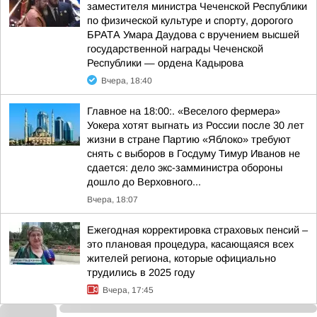
заместителя министра Чеченской Республики
по физической культуре и спорту, дорогого
БРАТА Умара Даудова с вручением высшей
государственной награды Чеченской
Республики — ордена Кадырова
Вчера, 18:40
Главное на 18:00:. «Веселого фермера»
Уокера хотят выгнать из России после 30 лет
жизни в стране Партию «Яблоко» требуют
снять с выборов в Госдуму Тимур Иванов не
сдается: дело экс-замминистра обороны
дошло до Верховного...
Вчера, 18:07
Ежегодная корректировка страховых пенсий –
это плановая процедура, касающаяся всех
жителей региона, которые официально
трудились в 2025 году
Вчера, 17:45