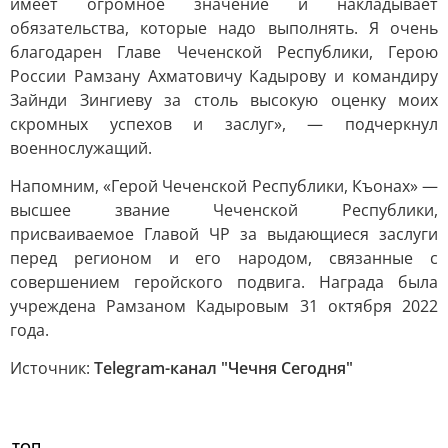
имеет огромное значение и накладывает
обязательства, которые надо выполнять. Я очень
благодарен Главе Чеченской Республики, Герою
России Рамзану Ахматовичу Кадырову и командиру
Зайнди Зингиеву за столь высокую оценку моих
скромных успехов и заслуг», — подчеркнул
военнослужащий.
Напомним, «Герой Чеченской Республики, Къонах» —
высшее звание Чеченской Республики,
присваиваемое Главой ЧР за выдающиеся заслуги
перед регионом и его народом, связанные с
совершением геройского подвига. Награда была
учреждена Рамзаном Кадыровым 31 октября 2022
года.
Источник:
Telegram-канал "Чечня Сегодня"
ТОП