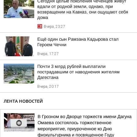
Сегодня целые поколения чеченцев живут
вдали от родной земли, однако, при
возвращении на Кавказ, они ощущают себя
дома
Вчера, 23:27
Ещё один сын Рамзана Кадырова стал
Героем Чечни
Вчера, 17:27
Почти 3 млрд рублей выплатили
пострадавшим от наводнения жителям
Дагестана
Вчера, 20:17
ЛЕНТА НОВОСТЕЙ
В Грозном во Дворце торжеств имени Дагуна
Омаева состоялось торжественное
мероприятие, приуроченное ко Дню
физкультурника и посвященное Году