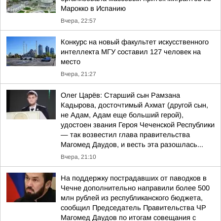
Марокко в Испанию
Вчера, 22:57
Конкурс на новый факультет искусственного
интеллекта МГУ составил 127 человек на
место
Вчера, 21:27
Олег Царёв: Старший сын Рамзана
Кадырова, досточтимый Ахмат (другой сын,
не Адам, Адам еще больший герой),
удостоен звания Героя Чеченской Республики
— так возвестил глава правительства
Магомед Даудов, и весть эта разошлась...
Вчера, 21:10
На поддержку пострадавших от паводков в
Чечне дополнительно направили более 500
млн рублей из республиканского бюджета,
сообщил Председатель Правительства ЧР
Магомед Даудов по итогам совещания с