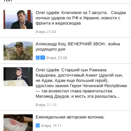
Олег Царёв: Ключевое за 7 августа. . Сводка
ночных ударов по РФ и Украине, новости с
фронта и видеосводка
Вчера, 23:54
Александр Коц: ВЕЧЕРНИЙ ЗВОН:. война
уходящего дня
Вчера, 20:06
Олег Царёв: Старший сын Рамзана
Кадырова, досточтимый Ахмат (другой сын,
не Адам, Адам еще больший герой),
удостоен звания Героя Чеченской Республики
— так возвестил глава правительства
Магомед Даудов, и весть эта разошлась...
Вчера, 21:10
Еженедельная авторская колонка;
Вчера, 19:11