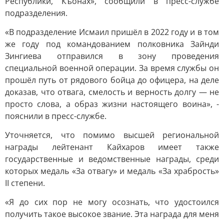
Республики, Къонах», сообщили в пресс-службе
подразделения.
«В подразделение Исмаил пришёл в 2022 году и в том
же году под командованием полковника Зайнди
Зингиева отправился в зону проведения
специальной военной операции. За время службы он
прошёл путь от рядового бойца до офицера, на деле
доказав, что отвага, смелость и верность долгу — не
просто слова, а образ жизни настоящего воина», -
пояснили в пресс-службе.
Уточняется, что помимо высшей региональной
награды лейтенант Кайхаров имеет также
государственные и ведомственные награды, среди
которых медаль «За отвагу» и медаль «За храбрость»
II степени.
«Я до сих пор не могу осознать, что удостоился
получить такое высокое звание. Эта награда для меня