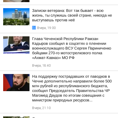
Записки ветерана: Вот так бывает - всю
жизнь, ты служишь своей стране, никогда не
выступаешь против неё
Вчера, 19:00
Глава Чеченской Республики Рамзан
Кадыров сообщил в соцсетях о пленении
военнослужащего ВСУ Сергея Париниченко
бойцами 270-го мотострелкового полка
«Ахмат-Кавказ» МО РФ
Вчера, 18:40
На поддержку пострадавших от паводков в
Чечне дополнительно направили более 500
млн рублей из республиканского бюджета,
сообщил Председатель Правительства ЧР
Магомед Даудов по итогам совещания с
министром природных ресурсов...
Вчера, 21:10