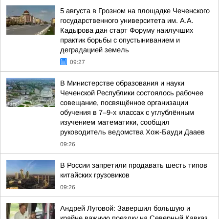
5 августа в Грозном на площадке Чеченского
государственного университета им. А.А.
Кадырова дан старт Форуму наилучших
практик борьбы с опустыниванием и
деградацией земель
09:27
В Министерстве образования и науки
Чеченской Республики состоялось рабочее
совещание, посвящённое организации
обучения в 7–9-х классах с углублённым
изучением математики, сообщил
руководитель ведомства Хож-Бауди Дааев
09:26
В России запретили продавать шесть типов
китайских грузовиков
09:26
Андрей Луговой: Завершил большую и
крайне важную поездку на Северный Кавказ