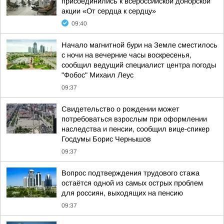
присоединились к всероссийской донорской
акции «От сердца к сердцу»
09:40
Начало магнитной бури на Земле сместилось
с ночи на вечерние часы воскресенья,
сообщил ведущий специалист центра погоды
"Фобос" Михаил Леус
09:37
Свидетельство о рождении может
потребоваться взрослым при оформлении
наследства и пенсии, сообщил вице-спикер
Госдумы Борис Чернышов
09:37
Вопрос подтверждения трудового стажа
остаётся одной из самых острых проблем
для россиян, выходящих на пенсию
09:37