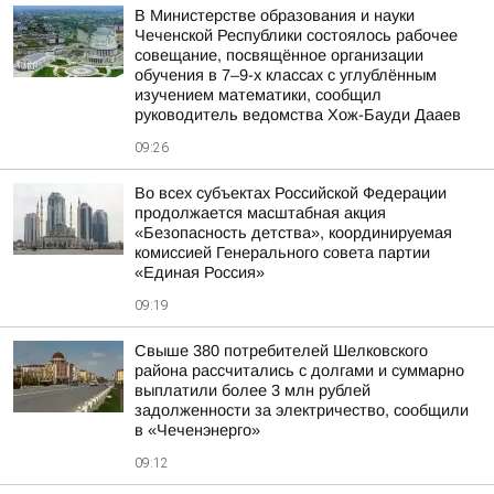
В Министерстве образования и науки
Чеченской Республики состоялось рабочее
совещание, посвящённое организации
обучения в 7–9-х классах с углублённым
изучением математики, сообщил
руководитель ведомства Хож-Бауди Дааев
09:26
Во всех субъектах Российской Федерации
продолжается масштабная акция
«Безопасность детства», координируемая
комиссией Генерального совета партии
«Единая Россия»
09:19
Свыше 380 потребителей Шелковского
района рассчитались с долгами и суммарно
выплатили более 3 млн рублей
задолженности за электричество, сообщили
в «Чеченэнерго»
09:12