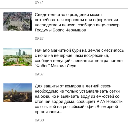
09:42
Свидетельство о рождении может
потребоваться взрослым при оформлении
наследства и пенсии, сообщил вице-спикер
Госдумы Борис Чернышов
09:37
Начало магнитной бури на Земле сместилось
с ночи на вечерние часы воскресенья,
сообщил ведущий специалист центра погоды
"Фобос" Михаил Леус
09:37
Для защиты от комаров в летний сезон
необходимо не только устанавливать сетки
на окна, но и выливать воду из ёмкостей со
стоячей водой дома, сообщает РИА Новости
со ссылкой на российский офис Всемирной
организации...
09:30