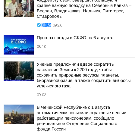
Андрей Луговой: Завершил большую и
крайне важную поездку на Северный Кавказ –
Беслан, Владикавказ, Нальчик, Пятигорск,
Ставрополь
09:26
Прогноз погоды в СКФО на 6 августа:
08:10
Ученые предложили вдвое сократить
население Земли к 2200 году, чтобы
сохранить природные ресурсы планеты,
биоразнообразие, а также сократить выбросы
углекислого газа
09:03
В Чеченской Республике с 1 августа
автоматически повысили страховые пенсии
работающим пенсионерам, сообщило
региональное Отделение Социального
фонда России