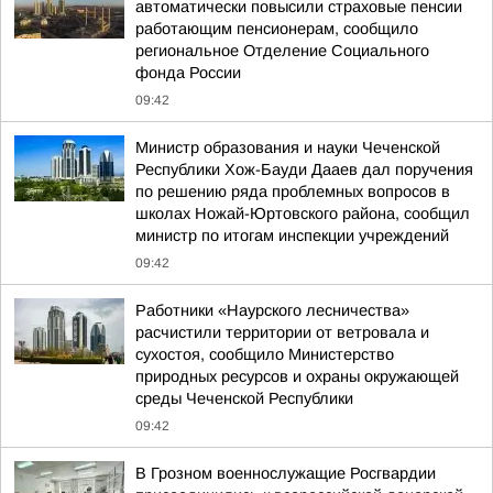
автоматически повысили страховые пенсии
работающим пенсионерам, сообщило
региональное Отделение Социального
фонда России
09:42
Министр образования и науки Чеченской
Республики Хож-Бауди Дааев дал поручения
по решению ряда проблемных вопросов в
школах Ножай-Юртовского района, сообщил
министр по итогам инспекции учреждений
09:42
Работники «Наурского лесничества»
расчистили территории от ветровала и
сухостоя, сообщило Министерство
природных ресурсов и охраны окружающей
среды Чеченской Республики
09:42
В Грозном военнослужащие Росгвардии