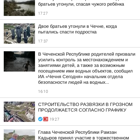
братьев утонули, спасая чужого ребёнка
17:27
Двое братьев утонули в Чечне, когда
пытались спасти подростка
17:37
В Чеченской Республике родителей призвали
усилить контроль за местонахождением и
занятиями детей, а также за возможным
посещением ими водных объектов, сообщил
ИА «Чечня Сегодня» начальник отдела
безопасности людей на водных...
16:10
СТРОИТЕЛЬСТВО РАЗВЯЗКИ В ГРОЗНОМ
ПРОДОЛЖАЕТСЯ СОГЛАСНО ГРАФИКУ
19:27
Глава Чеченской Республики Рамзан
Кадыров принял участие в торжественном