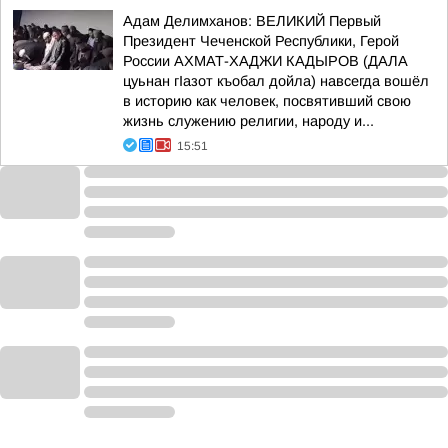
Адам Делимханов: ВЕЛИКИЙ Первый
Президент Чеченской Республики, Герой
России АХМАТ-ХАДЖИ КАДЫРОВ (ДАЛА
цуьнан гIазот къобал дойла) навсегда вошёл
в историю как человек, посвятивший свою
жизнь служению религии, народу и...
15:51