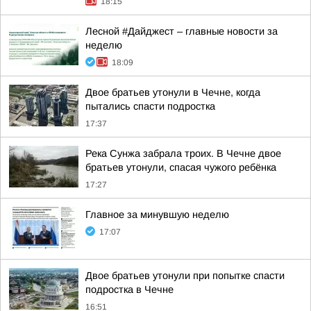
18:15
Лесной #Дайджест – главные новости за
неделю
18:09
Двое братьев утонули в Чечне, когда
пытались спасти подростка
17:37
Река Сунжа забрала троих. В Чечне двое
братьев утонули, спасая чужого ребёнка
17:27
Главное за минувшую неделю
17:07
Двое братьев утонули при попытке спасти
подростка в Чечне
16:51