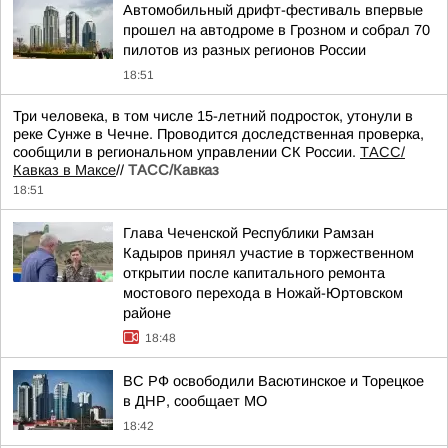
Автомобильный дрифт-фестиваль впервые
прошел на автодроме в Грозном и собрал 70
пилотов из разных регионов России
18:51
Три человека, в том числе 15-летний подросток, утонули в
реке Сунже в Чечне. Проводится доследственная проверка,
сообщили в региональном управлении СК России.
ТАСС/
Кавказ в Максе
//
ТАСС/Кавказ
18:51
Глава Чеченской Республики Рамзан
Кадыров принял участие в торжественном
открытии после капитального ремонта
мостового перехода в Ножай-Юртовском
районе
18:48
ВС РФ освободили Васютинское и Торецкое
в ДНР, сообщает МО
18:42