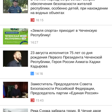
обеспечения безопасности жителей
республики, особенно детей, при нахождении
на водных объектах
18:15
«Земля спорта» приходит в Чеченскую
Республику!
16:27
23 августа исполнится 75 лет со дня
рождения Первого Президента Чеченской
Республики, Героя России Ахмата-Хаджи
Кадырова
14:18
Заместитель Председателя Совета
Безопасности Российской Федерации,
Председатель партии «Единая Россия»
15:43
Река Сунжа забрала троих. В Чечне двое