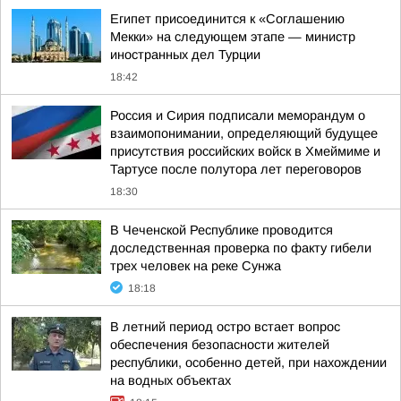
Египет присоединится к «Соглашению
Мекки» на следующем этапе — министр
иностранных дел Турции
18:42
Россия и Сирия подписали меморандум о
взаимопонимании, определяющий будущее
присутствия российских войск в Хмеймиме и
Тартусе после полутора лет переговоров
18:30
В Чеченской Республике проводится
доследственная проверка по факту гибели
трех человек на реке Сунжа
18:18
В летний период остро встает вопрос
обеспечения безопасности жителей
республики, особенно детей, при нахождении
на водных объектах