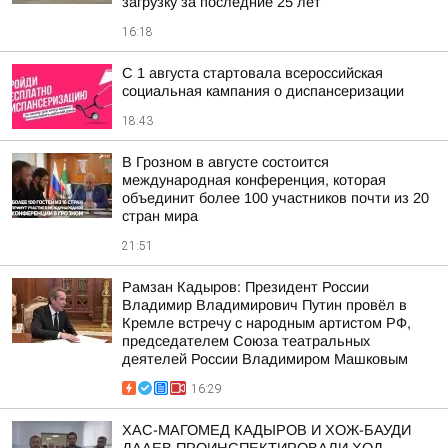
загрузку за последние 25 лет
16:18
С 1 августа стартовала всероссийская
социальная кампания о диспансеризации
18:43
В Грозном в августе состоится
международная конференция, которая
объединит более 100 участников почти из 20
стран мира
21:51
Рамзан Кадыров: Президент России
Владимир Владимирович Путин провёл в
Кремле встречу с народным артистом РФ,
председателем Союза театральных
деятелей России Владимиром Машковым
16:29
ХАС-МАГОМЕД КАДЫРОВ И ХОЖ-БАУДИ