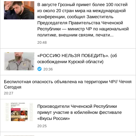
В августе Грозный примет более 100 гостей
из около 20 стран мира на международной
конференции, сообщил Заместитель
Председателя Правительства Чеченской
Республики — министр ЧР по национальной
политике, внешним связям, печати...
20:48
«РОССИЮ НЕЛЬЗЯ ПОБЕДИТЬ». (об
освобождении Курской области)
20:36
Беспилотная опасность объявлена на территории ЧР//
Чечня
Сегодня
20:27
Производители Чеченской Республики
примут участие в юбилейном фестивале
«Вкусы России»
20:25