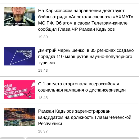
На Харьковском направлении действуют
бойцы отряда «Апостол» спецназа «АХМАТ»
МО РФ. Об этом в своем Телеграм-канале
сообщил Глава ЧР Рамзан Кадыров
19:30
Дмитрий Чернышенко: в 35 регионах создано
порядка 110 маршрутов научно-популярного
туризма
18:43
С 1 августа стартовала всероссийская
социальная кампания о диспансеризации
18:43
Рамзан Кадыров зарегистрирован
кандидатом на должность Главы Чеченской
Республики
18:37