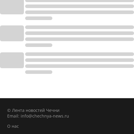
© Лента новостей Чечни
Email:
info@chechnya-news.ru
О нас