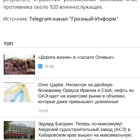
противника около 920 военнослужащих.
Источник:
Telegram-канал "Грозный-Информ"
ТОП
«Дорога жизни» в «салате Оливье»
19:40
Олег Царёв: Несмотря на двойную
блокировку Ормуза Ираном и США, нефть из
ОАЭ идет на азиатские рынки в объемах,
которые даже превышают довоенные
16:50
Эдуард Басурин: Теперь по-максимуму!.
Амурский судостроительный завод (АСЗ) в
Хабаровском крае вышел на максимальную