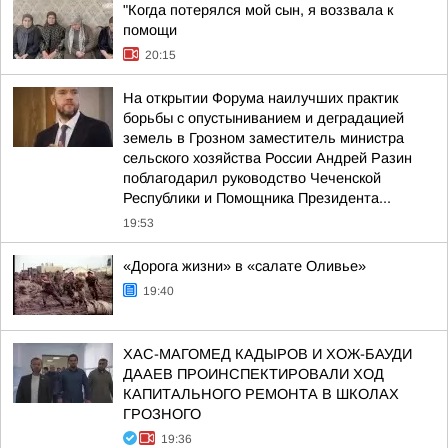
"Когда потерялся мой сын, я воззвала к
помощи
20:15
На открытии Форума наилучших практик
борьбы с опустыниванием и деградацией
земель в Грозном заместитель министра
сельского хозяйства России Андрей Разин
поблагодарил руководство Чеченской
Республики и Помощника Президента...
19:53
«Дорога жизни» в «салате Оливье»
19:40
ХАС-МАГОМЕД КАДЫРОВ И ХОЖ-БАУДИ
ДААЕВ ПРОИНСПЕКТИРОВАЛИ ХОД
КАПИТАЛЬНОГО РЕМОНТА В ШКОЛАХ
ГРОЗНОГО
19:36