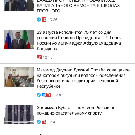
ДААЕВ ПРОИНСПЕКТИРОВАЛИ ХОД
КАПИТАЛЬНОГО РЕМОНТА В ШКОЛАХ
ГРОЗНОГО
19:36
23 августа исполнится 75 лет со дня
рождения Первого Президента ЧР, Героя
России Ахмата-Хаджи Абдулхамидовича
Кадырова
12:10
Магомед Даудов: Друзья! Провёл совещание,
на котором обсудили вопросы обеспечения
безопасности на территории Чеченской
Республики
18:30
Зелимхан Кубаев - чемпион России по
пожарно-спасательному спорту
12:41