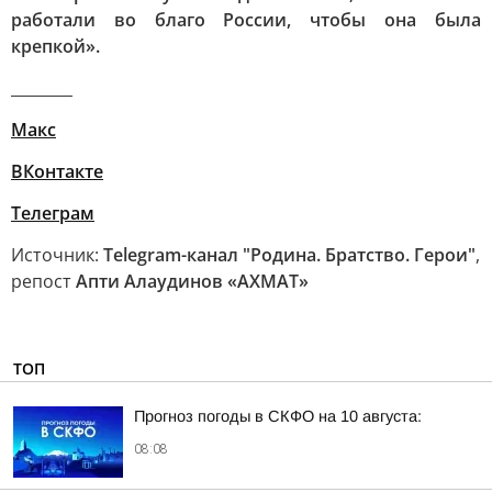
работали во благо России, чтобы она была
крепкой».
________
Mакс
ВКонтакте
Телеграм
Источник:
Telegram-канал "Родина. Братство. Герои"
,
репост
Апти Алаудинов «АХМАТ»
ТОП
Прогноз погоды в СКФО на 10 августа:
08:08