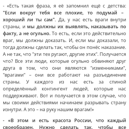
- «Есть такая фраза, я её запомнил ещё с детства:
"Если вокруг тебя все плохие, то подумай –
хороший ли ты сам"
. Да, у нас есть враги внутри
страны, и
мы должны их выявлять, наказывать по
факту, а не огульно.
То есть, если это действительно
враг, мы должны доказать. И, если мы доказали, то
тогда должны сделать так, чтобы он понёс наказание.
А не так, что "эти тех ругают, другие этих". Получается
что? Все эти люди, которые огульно обвиняют друг
друга в том, что они являются "изменниками",
"врагами" – они все работают на разъединение
страны. У каждого из нас есть за спиной
определённый контингент людей, которые нас
поддерживают. Вот и получается в этом случае, что
мы своими действиями начинаем разрывать страну
изнутри. А это – на руку нашим врагам!»
- «В этом и есть красота России, что каждый
своеобразен. Нужно сделать так, чтобы все