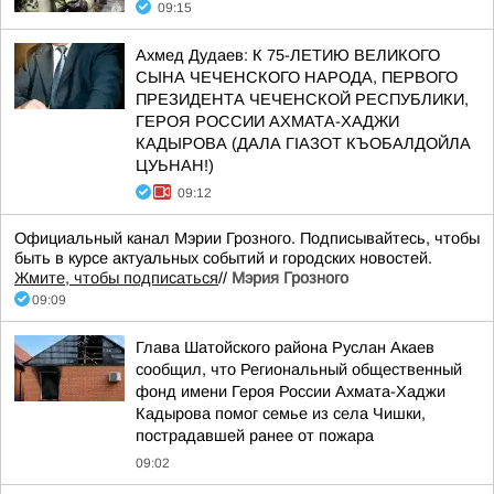
09:15
Ахмед Дудаев: К 75-ЛЕТИЮ ВЕЛИКОГО
СЫНА ЧЕЧЕНСКОГО НАРОДА, ПЕРВОГО
ПРЕЗИДЕНТА ЧЕЧЕНСКОЙ РЕСПУБЛИКИ,
ГЕРОЯ РОССИИ АХМАТА-ХАДЖИ
КАДЫРОВА (ДАЛА ГIАЗОТ КЪОБАЛДОЙЛА
ЦУЬНАН!)
09:12
Официальный канал Мэрии Грозного. Подписывайтесь, чтобы
быть в курсе актуальных событий и городских новостей.
Жмите, чтобы подписаться
//
Мэрия Грозного
09:09
Глава Шатойского района Руслан Акаев
сообщил, что Региональный общественный
фонд имени Героя России Ахмата-Хаджи
Кадырова помог семье из села Чишки,
пострадавшей ранее от пожара
09:02