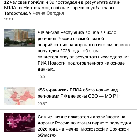
12 человек погибли и 39 пострадали в результате атаки
БПЛА на Нижнекамск, сообщает пресс-служба главы
Татарстана.//
Чечня Сегодня
10:01
Чеченская Республика вошла в число
регионов России с самой низкой
аварийностью на дорогах по итогам первого
полугодия 2026 года, об этом
свидетельствуют результаты исследования
РИА Новости, подготовленного на основе
данных...
10:01
456 украинских БПЛА сбито ночью над
регионами РФ вне зоны СВО — МО РФ
09:57
Самые низкие показатели аварийности на
дорогах России по итогам первого полугодия
2026 года - в Чечне, Московской и Брянской
областях