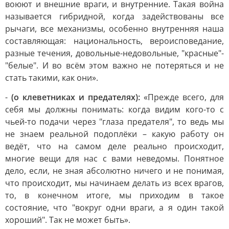
воюют и внешние враги, и внутренние. Такая война
называется гибридной, когда задействованы все
рычаги, все механизмы, особенно внутренняя наша
составляющая: национальность, вероисповедание,
разные течения, довольные-недовольные, "красные"-
"белые". И во всём этом важно не потеряться и не
стать такими, как они».
-
(о клеветниках и предателях):
«Прежде всего, для
себя мы должны понимать: когда видим кого-то с
чьей-то подачи через "глаза предателя", то ведь мы
не знаем реальной подоплёки – какую работу он
ведёт, что на самом деле реально происходит,
многие вещи для нас с вами неведомы. Понятное
дело, если, не зная абсолютно ничего и не понимая,
что происходит, мы начинаем делать из всех врагов,
то, в конечном итоге, мы приходим в такое
состояние, что "вокруг одни враги, а я один такой
хороший". Так не может быть».