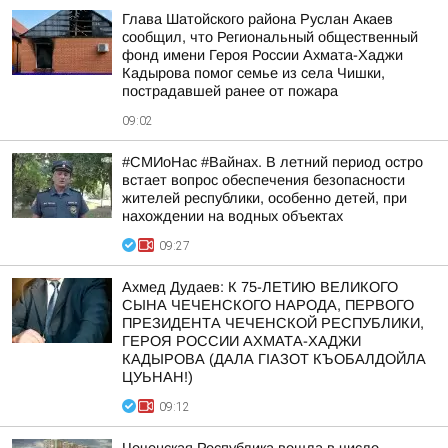
Глава Шатойского района Руслан Акаев
сообщил, что Региональный общественный
фонд имени Героя России Ахмата-Хаджи
Кадырова помог семье из села Чишки,
пострадавшей ранее от пожара
09:02
#СМИоНас #Вайнах. В летний период остро
встает вопрос обеспечения безопасности
жителей республики, особенно детей, при
нахождении на водных объектах
09:27
Ахмед Дудаев: К 75-ЛЕТИЮ ВЕЛИКОГО
СЫНА ЧЕЧЕНСКОГО НАРОДА, ПЕРВОГО
ПРЕЗИДЕНТА ЧЕЧЕНСКОЙ РЕСПУБЛИКИ,
ГЕРОЯ РОССИИ АХМАТА-ХАДЖИ
КАДЫРОВА (ДАЛА ГIАЗОТ КЪОБАЛДОЙЛА
ЦУЬНАН!)
09:12