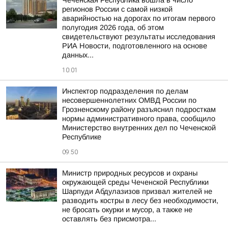
Чеченская Республика вошла в число
регионов России с самой низкой
аварийностью на дорогах по итогам первого
полугодия 2026 года, об этом
свидетельствуют результаты исследования
РИА Новости, подготовленного на основе
данных...
10:01
Инспектор подразделения по делам
несовершеннолетних ОМВД России по
Грозненскому району разъяснил подросткам
нормы административного права, сообщило
Министерство внутренних дел по Чеченской
Республике
09:50
Министр природных ресурсов и охраны
окружающей среды Чеченской Республики
Шарпуди Абдулазизов призвал жителей не
разводить костры в лесу без необходимости,
не бросать окурки и мусор, а также не
оставлять без присмотра...