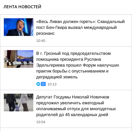
ЛЕНТА НОВОСТЕЙ
«Весь Ливан должен гореть»: Скандальный
пост Бен-Гвира вызвал международный
резонанс
10:40
В г. Грозный под председательством
помощника президента Руслана
Эдельгериева прошел Форум наилучших
практик борьбы с опустыниванием и
деградацией земель
10:13
Депутат Госдумы Николай Новичков
предложил увеличить ежегодный
оплачиваемый отпуск для многодетных
родителей до 45 календарных дней
10:04