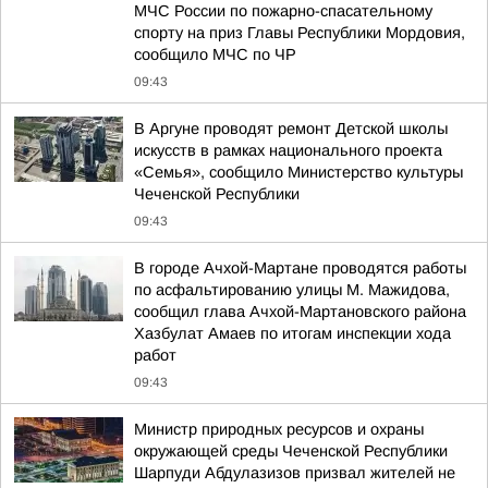
МЧС России по пожарно-спасательному
спорту на приз Главы Республики Мордовия,
сообщило МЧС по ЧР
09:43
В Аргуне проводят ремонт Детской школы
искусств в рамках национального проекта
«Семья», сообщило Министерство культуры
Чеченской Республики
09:43
В городе Ачхой-Мартане проводятся работы
по асфальтированию улицы М. Мажидова,
сообщил глава Ачхой-Мартановского района
Хазбулат Амаев по итогам инспекции хода
работ
09:43
Министр природных ресурсов и охраны
окружающей среды Чеченской Республики
Шарпуди Абдулазизов призвал жителей не