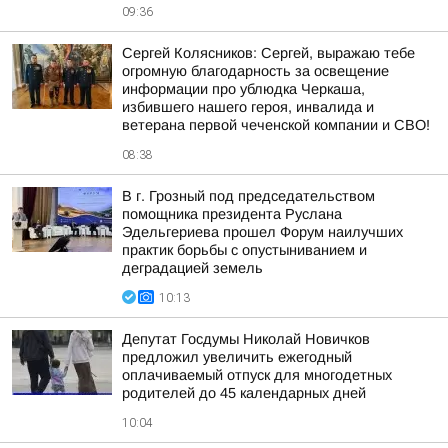
09:36
Сергей Колясников: Сергей, выражаю тебе
огромную благодарность за освещение
информации про ублюдка Черкаша,
избившего нашего героя, инвалида и
ветерана первой чеченской компании и СВО!
08:38
В г. Грозный под председательством
помощника президента Руслана
Эдельгериева прошел Форум наилучших
практик борьбы с опустыниванием и
деградацией земель
10:13
Депутат Госдумы Николай Новичков
предложил увеличить ежегодный
оплачиваемый отпуск для многодетных
родителей до 45 календарных дней
10:04