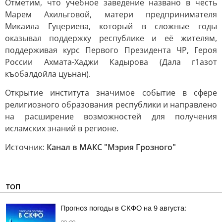
Отметим, что учебное заведение названо в честь
Марем Ахильговой, матери предпринимателя
Микаила Гуцериева, который в сложные годы
оказывал поддержку республике и её жителям,
поддерживая курс Первого Президента ЧР, Героя
России Ахмата-Хаджи Кадырова (Дала г1азот
къобалдойла цуьнан).
Открытие института значимое событие в сфере
религиозного образования республики и направлено
на расширение возможностей для получения
исламских знаний в регионе.
Источник:
Канал в МАКС "Мэрия Грозного"
ТОП
Прогноз погоды в СКФО на 9 августа: