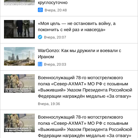
круглосуточно
Вчера, 20:48
«Моя цель — не остановить войну, а
покончить с ней раз и навсегда»
Вчера, 20:07
WarGonzo: Как мы дружили и воевали с
Ираном
Вчера, 20:03
Военнослужащий 78-го мотострелкового
полка «Север-АХМАТ» МО РФ с позывным
«Выживший» Указом Президента Российской
Федерации награждён медалью «За отвагу»
Вчера, 19:36
Военнослужащий 78-го мотострелкового
полка «Север-АХМАТ» МО РФ с позывным
«Выживший» Указом Президента Российской
Федерации награждён медалью «За отвагу»