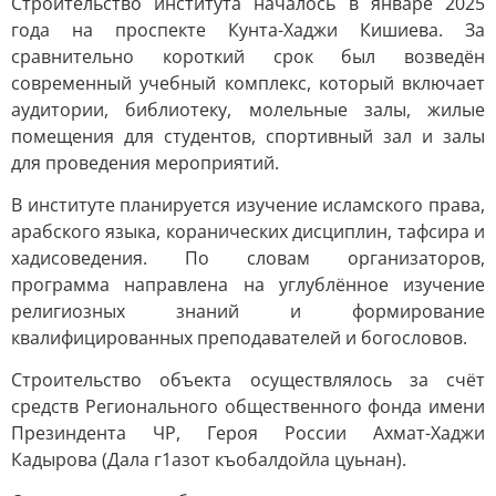
Строительство института началось в январе 2025
года на проспекте Кунта-Хаджи Кишиева. За
сравнительно короткий срок был возведён
современный учебный комплекс, который включает
аудитории, библиотеку, молельные залы, жилые
помещения для студентов, спортивный зал и залы
для проведения мероприятий.
В институте планируется изучение исламского права,
арабского языка, коранических дисциплин, тафсира и
хадисоведения. По словам организаторов,
программа направлена на углублённое изучение
религиозных знаний и формирование
квалифицированных преподавателей и богословов.
Строительство объекта осуществлялось за счёт
средств Регионального общественного фонда имени
Презиндента ЧР, Героя России Ахмат-Хаджи
Кадырова (Дала г1азот къобалдойла цуьнан).