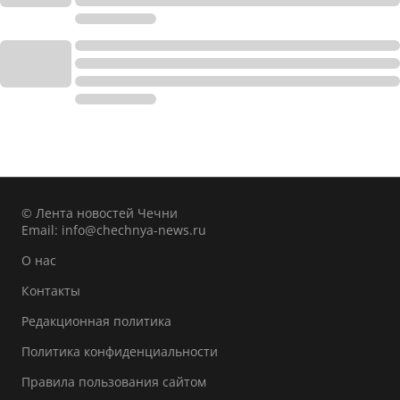
© Лента новостей Чечни
Email:
info@chechnya-news.ru
О нас
Контакты
Редакционная политика
Политика конфиденциальности
Правила пользования сайтом