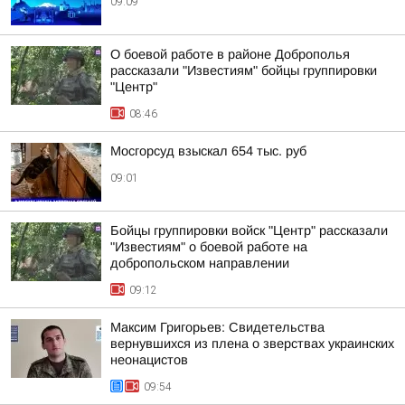
09:09
О боевой работе в районе Доброполья
рассказали "Известиям" бойцы группировки
"Центр"
08:46
Мосгорсуд взыскал 654 тыс. руб
09:01
Бойцы группировки войск "Центр" рассказали
"Известиям" о боевой работе на
добропольском направлении
09:12
Максим Григорьев: Свидетельства
вернувшихся из плена о зверствах украинских
неонацистов
09:54