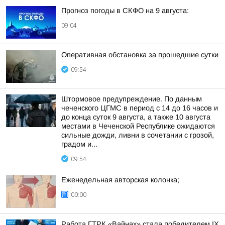
Прогноз погоды в СКФО на 9 августа:
09:04
Оперативная обстановка за прошедшие сутки
09:54
Штормовое предупреждение. По данным
чеченского ЦГМС в период с 14 до 16 часов и
до конца суток 9 августа, а также 10 августа
местами в Чеченской Республике ожидаются
сильные дожди, ливни в сочетании с грозой,
градом и...
09:54
Еженедельная авторская колонка;
00:00
Работа ГТРК «Вайнах» стала победителем IX