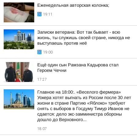
Еженедельная авторская колонка;
19:11
Записки ветерана: Вот так бывает - всю
жизнь, ты служишь своей стране, никогда не
выступаешь против неё
19:00
Ещё один сын Рамзана Кадырова стал
Героем Чечни
17:27
Главное на 18:00:. «Веселого фермера»
Уокера хотят выгнать из России после 30 лет
жизни в стране Партию «Яблоко» требуют
снять с выборов в Госдуму Тимур Иванов не
сдается: дело экс-замминистра обороны
дошло до Верховного...
18:07