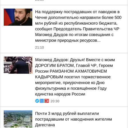
На поддержку пострадавших от паводков в
Чечне дополнительно направили более 500
млн рублей из республиканского бюджета,
сообщил Председатель Правительства ЧР
Магомед Даудов по итогам совещания с
министром природных ресурсов...
21:10
Магомед Даудов: Друзья! Вместе с моим
ДОРОГИМ БРАТОМ, Главой ЧР, Героем
России РАМЗАНОМ АХМАТОВИЧЕМ
КАДЫРОВЫМ посетил торжественное
мероприятие, приуроченное ко Дню
физкультурника и посвящённое Году
единства народов России
20:30
Почти 3 млрд рублей выплатили
пострадавшим от наводнения жителям
Дагестана