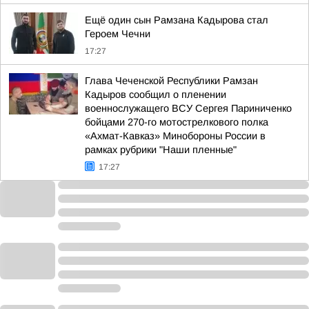
Ещё один сын Рамзана Кадырова стал
Героем Чечни
17:27
Глава Чеченской Республики Рамзан
Кадыров сообщил о пленении
военнослужащего ВСУ Сергея Париниченко
бойцами 270-го мотострелкового полка
«Ахмат-Кавказ» Минобороны России в
рамках рубрики "Наши пленные"
17:27