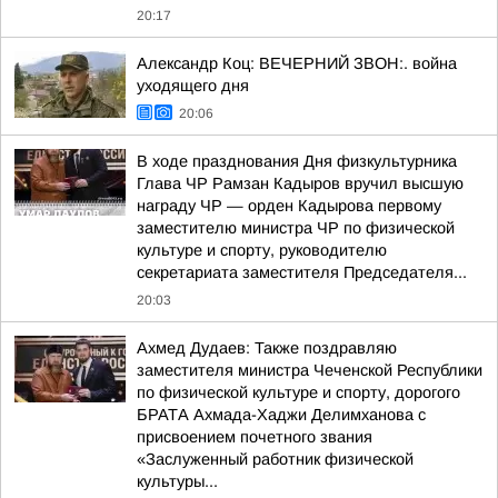
20:17
Александр Коц: ВЕЧЕРНИЙ ЗВОН:. война
уходящего дня
20:06
В ходе празднования Дня физкультурника
Глава ЧР Рамзан Кадыров вручил высшую
награду ЧР — орден Кадырова первому
заместителю министра ЧР по физической
культуре и спорту, руководителю
секретариата заместителя Председателя...
20:03
Ахмед Дудаев: Также поздравляю
заместителя министра Чеченской Республики
по физической культуре и спорту, дорогого
БРАТА Ахмада-Хаджи Делимханова с
присвоением почетного звания
«Заслуженный работник физической
культуры...