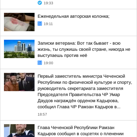
19:33
Еженедельная авторская колонка;
19:11
Записки ветерана: Вот так бывает - всю
жизнь, ты служишь своей стране, никогда не
выступаешь против неё
19:00
Первый заместитель министра Чеченской
Республики по физической культуре и спорту,
руководитель секретариата заместителя
Председателя Правительства ЧР Умар
Даудов награждён орденом Кадырова,
сообщил Глава ЧР Рамзан Кадыров в...
18:57
Глава Чеченской Республики Рамзан
Кадыров сообщил в соцсетях о пленении