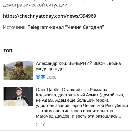
демографической ситуации.
https://chechnyatoday.com/news/394969
Источник:
Telegram-канал "Чечня Сегодня"
ТОП
Александр Коц: ВЕЧЕРНИЙ ЗВОН:. война
уходящего дня
20:06
Олег Царёв: Старший сын Рамзана
Кадырова, досточтимый Ахмат (другой сын,
не Адам, Адам еще больший герой),
удостоен звания Героя Чеченской Республики
— так возвестил глава правительства
Магомед Даудов, и весть эта разошлась...
21:10