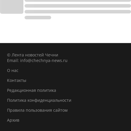
© Лента новостей Чечни
Email:
info@chechnya-news.ru
О нас
Контакты
Редакционная политика
Политика конфиденциальности
Правила пользования сайтом
Архив