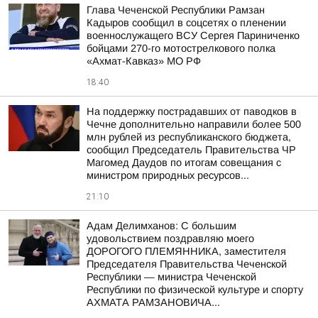
Глава Чеченской Республики Рамзан
Кадыров сообщил в соцсетях о пленении
военнослужащего ВСУ Сергея Париниченко
бойцами 270-го мотострелкового полка
«Ахмат-Кавказ» МО РФ
18:40
На поддержку пострадавших от паводков в
Чечне дополнительно направили более 500
млн рублей из республиканского бюджета,
сообщил Председатель Правительства ЧР
Магомед Даудов по итогам совещания с
министром природных ресурсов...
21:10
Адам Делимханов: С большим
удовольствием поздравляю моего
ДОРОГОГО ПЛЕМЯННИКА, заместителя
Председателя Правительства Чеченской
Республики — министра Чеченской
Республики по физической культуре и спорту
АХМАТА РАМЗАНОВИЧА...