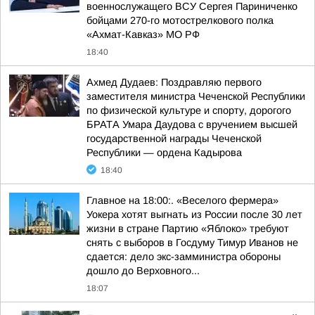
военнослужащего ВСУ Сергея Париниченко
бойцами 270-го мотострелкового полка
«Ахмат-Кавказ» МО РФ
18:40
Ахмед Дудаев: Поздравляю первого
заместителя министра Чеченской Республики
по физической культуре и спорту, дорогого
БРАТА Умара Даудова с вручением высшей
государственной награды Чеченской
Республики — ордена Кадырова
18:40
Главное на 18:00:. «Веселого фермера»
Уокера хотят выгнать из России после 30 лет
жизни в стране Партию «Яблоко» требуют
снять с выборов в Госдуму Тимур Иванов не
сдается: дело экс-замминистра обороны
дошло до Верховного...
18:07