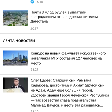
15:18
Почти 3 млрд рублей выплатили
пострадавшим от наводнения жителям
Дагестана
20:17
ЛЕНТА НОВОСТЕЙ
Конкурс на новый факультет искусственного
интеллекта МГУ составил 127 человек на
место
21:27
Олег Царёв: Старший сын Рамзана
Кадырова, досточтимый Ахмат (другой сын,
не Адам, Адам еще больший герой),
удостоен звания Героя Чеченской Республики
— так возвестил глава правительства
Магомед Даудов, и весть эта разошлась...
21:10