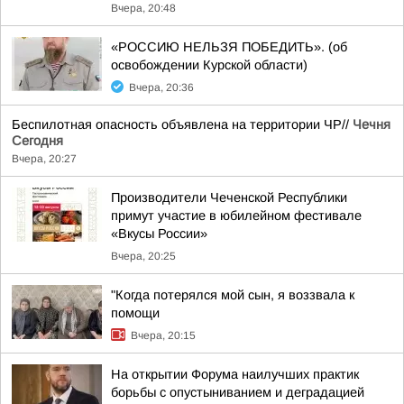
Вчера, 20:48
«РОССИЮ НЕЛЬЗЯ ПОБЕДИТЬ». (об
освобождении Курской области)
Вчера, 20:36
Беспилотная опасность объявлена на территории ЧР//
Чечня
Сегодня
Вчера, 20:27
Производители Чеченской Республики
примут участие в юбилейном фестивале
«Вкусы России»
Вчера, 20:25
"Когда потерялся мой сын, я воззвала к
помощи
Вчера, 20:15
На открытии Форума наилучших практик
борьбы с опустыниванием и деградацией