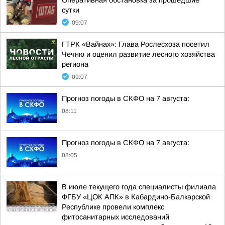
Оперативная обстановка за прошедшие
сутки
09:07
ГТРК «Вайнах»: Глава Рослесхоза посетил
Чечню и оценил развитие лесного хозяйства
региона
09:07
Прогноз погоды в СКФО на 7 августа:
08:11
Прогноз погоды в СКФО на 7 августа:
08:05
В июле текущего года специалисты филиала
ФГБУ «ЦОК АПК» в Кабардино-Балкарской
Республике провели комплекс
фитосанитарных исследований