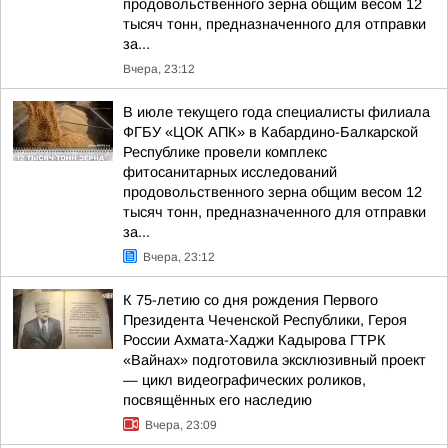
продовольственного зерна общим весом 12
тысяч тонн, предназначенного для отправки
за...
Вчера, 23:12
В июле текущего года специалисты филиала
ФГБУ «ЦОК АПК» в Кабардино-Балкарской
Республике провели комплекс
фитосанитарных исследований
продовольственного зерна общим весом 12
тысяч тонн, предназначенного для отправки
за...
Вчера, 23:12
К 75-летию со дня рождения Первого
Президента Чеченской Республики, Героя
России Ахмата-Хаджи Кадырова ГТРК
«Вайнах» подготовила эксклюзивный проект
— цикл видеографических роликов,
посвящённых его наследию
Вчера, 23:09