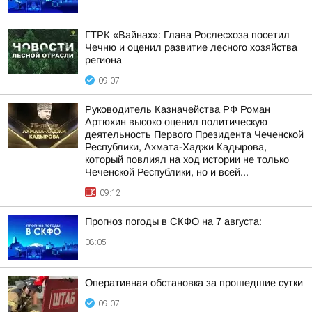
ГТРК «Вайнах»: Глава Рослесхоза посетил
Чечню и оценил развитие лесного хозяйства
региона
09:07
Руководитель Казначейства РФ Роман
Артюхин высоко оценил политическую
деятельность Первого Президента Чеченской
Республики, Ахмата-Хаджи Кадырова,
который повлиял на ход истории не только
Чеченской Республики, но и всей...
09:12
Прогноз погоды в СКФО на 7 августа:
08:05
Оперативная обстановка за прошедшие сутки
09:07