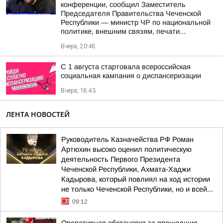
конференции, сообщил Заместитель
Председателя Правительства Чеченской
Республики — министр ЧР по национальной
политике, внешним связям, печати...
Вчера, 20:48
С 1 августа стартовала всероссийская
социальная кампания о диспансеризации
Вчера, 18:43
ЛЕНТА НОВОСТЕЙ
Руководитель Казначейства РФ Роман
Артюхин высоко оценил политическую
деятельность Первого Президента
Чеченской Республики, Ахмата-Хаджи
Кадырова, который повлиял на ход истории
не только Чеченской Республики, но и всей...
09:12