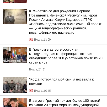
К 75-летию со дня рождения Первого
Президента Чеченской Республики, Героя
России Ахмата-Хаджи Кадырова ГТРК
«Вайнах» подготовила эксклюзивный проект
— цикл видеографических роликов,
посвящённых его наследию
Вчера, 23:09
В Грозном в августе состоится
международная конференция, которая
объединит более 100 участников почти из 20
стран мира
Вчера, 21:51
"Когда потерялся мой сын, я воззвала к
помощи
Вчера, 20:15
В августе Грозный примет более 100 гостей
из около 20 стран мира на международной