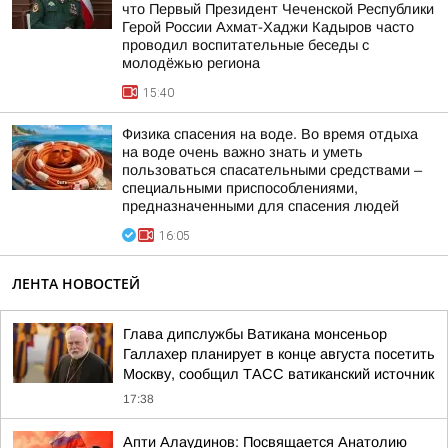
что Первый Президент Чеченской Республики
Герой России Ахмат-Хаджи Кадыров часто
проводил воспитательные беседы с
молодёжью региона
15:40
Физика спасения на воде. Во время отдыха
на воде очень важно знать и уметь
пользоваться спасательными средствами –
специальными приспособлениями,
предназначенными для спасения людей
16:05
ЛЕНТА НОВОСТЕЙ
Глава дипслужбы Ватикана монсеньор
Галлахер планирует в конце августа посетить
Москву, сообщил ТАСС ватиканский источник
17:38
Апти Алаудинов: Посвящается Анатолию