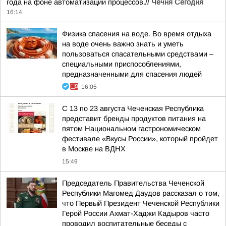
года на фоне автоматизации процессов.//
Чечня Сегодня
16:14
Физика спасения на воде. Во время отдыха
на воде очень важно знать и уметь
пользоваться спасательными средствами –
специальными приспособлениями,
предназначенными для спасения людей
16:05
С 13 по 23 августа Чеченская Республика
представит бренды продуктов питания на
пятом Национальном гастрономическом
фестивале «Вкусы России», который пройдет
в Москве на ВДНХ
15:49
Председатель Правительства Чеченской
Республики Магомед Даудов рассказал о том,
что Первый Президент Чеченской Республики
Герой России Ахмат-Хаджи Кадыров часто
проводил воспитательные беседы с