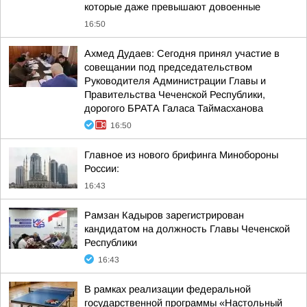
которые даже превышают довоенные
16:50
Ахмед Дудаев: Сегодня принял участие в
совещании под председательством
Руководителя Администрации Главы и
Правительства Чеченской Республики,
дорогого БРАТА Галаса Таймасханова
16:50
Главное из нового брифинга Минобороны
России:
16:43
Рамзан Кадыров зарегистрирован
кандидатом на должность Главы Чеченской
Республики
16:43
В рамках реализации федеральной
государственной программы «Настольный