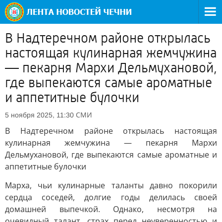
В Надтеречном районе открылась
настоящая кулинарная жемчужина
— пекарня Мархи Дельмухановой,
где выпекаются самые ароматные
и аппетитные булочки
СМИ
5 ноября 2025, 11:30
В Надтеречном районе открылась настоящая
кулинарная жемчужина — пекарня Мархи
Дельмухановой, где выпекаются самые ароматные и
аппетитные булочки
Марха, чьи кулинарные таланты давно покорили
сердца соседей, долгие годы делилась своей
домашней выпечкой. Однако, несмотря на
очевидный талант, страх перед неуверенностью и