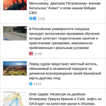
Мельникову, Дмитрию Петровскому- воинам
батальона "Ахмат" и всем нашим бойцам
СВО
17:22
В Российском университете спецназа
проходит интенсивная программа обучения,
которая сочетает теоретические занятия и
практические тренировки, максимально
приближенные к реальным условиям
17:16
Перед судом предстанет местный житель,
обвиняемый в незаконной передаче за
денежное вознаграждение своей банковской
карты другому лицу
17:14
Олег Царёв: Несмотря на двойную
блокировку Ормуза Ираном и США, нефть из
ОАЭ идет на азиатские рынки в объемах,