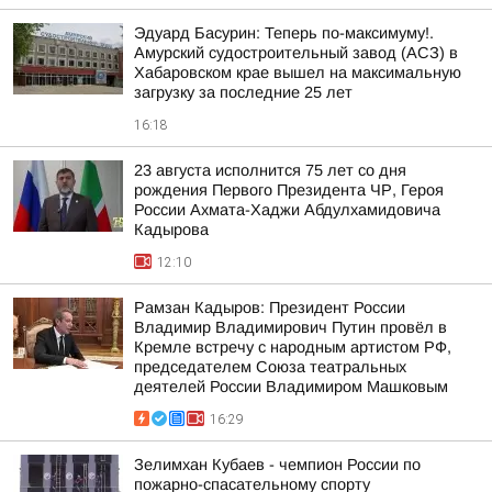
Эдуард Басурин: Теперь по-максимуму!.
Амурский судостроительный завод (АСЗ) в
Хабаровском крае вышел на максимальную
загрузку за последние 25 лет
16:18
23 августа исполнится 75 лет со дня
рождения Первого Президента ЧР, Героя
России Ахмата-Хаджи Абдулхамидовича
Кадырова
12:10
Рамзан Кадыров: Президент России
Владимир Владимирович Путин провёл в
Кремле встречу с народным артистом РФ,
председателем Союза театральных
деятелей России Владимиром Машковым
16:29
Зелимхан Кубаев - чемпион России по
пожарно-спасательному спорту