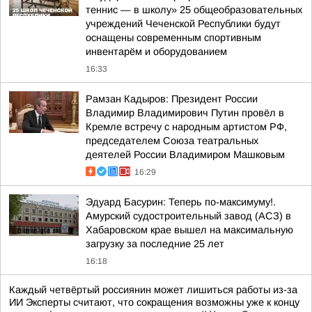
теннис — в школу» 25 общеобразовательных
учреждений Чеченской Республики будут
оснащены современным спортивным
инвентарём и оборудованием
16:33
Рамзан Кадыров: Президент России
Владимир Владимирович Путин провёл в
Кремле встречу с народным артистом РФ,
председателем Союза театральных
деятелей России Владимиром Машковым
16:29
Эдуард Басурин: Теперь по-максимуму!.
Амурский судостроительный завод (АСЗ) в
Хабаровском крае вышел на максимальную
загрузку за последние 25 лет
16:18
Каждый четвёртый россиянин может лишиться работы из-за
ИИ Эксперты считают, что сокращения возможны уже к концу