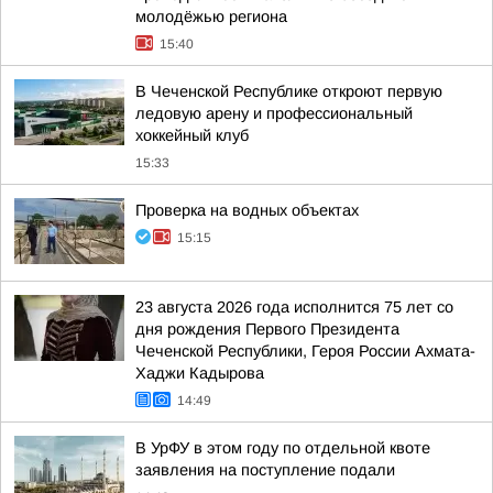
молодёжью региона
15:40
В Чеченской Республике откроют первую
ледовую арену и профессиональный
хоккейный клуб
15:33
Проверка на водных объектах
15:15
23 августа 2026 года исполнится 75 лет со
дня рождения Первого Президента
Чеченской Республики, Героя России Ахмата-
Хаджи Кадырова
14:49
В УрФУ в этом году по отдельной квоте
заявления на поступление подали