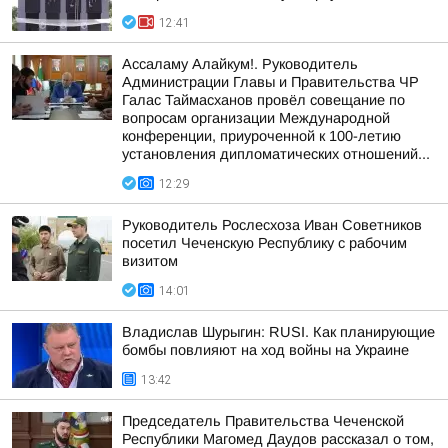
12:41
Ассаламу Алайкум!. Руководитель
Администрации Главы и Правительства ЧР
Галас Таймасханов провёл совещание по
вопросам организации Международной
конференции, приуроченной к 100-летию
установления дипломатических отношений...
12:29
Руководитель Рослесхоза Иван Советников
посетил Чеченскую Республику с рабочим
визитом
14:01
Владислав Шурыгин: RUSI. Как планирующие
бомбы повлияют на ход войны на Украине
13:42
Председатель Правительства Чеченской
Республики Магомед Даудов рассказал о том,