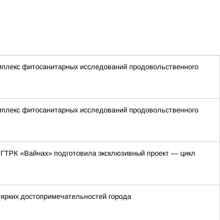
мплекс фитосанитарных исследований продовольственного
мплекс фитосанитарных исследований продовольственного
 ГТРК «Вайнах» подготовила эксклюзивный проект — цикл
 ярких достопримечательностей города