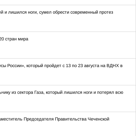
ей и лишился ноги, сумел обрести современный протез
20 стран мира
ы России», который пройдет с 13 по 23 августа на ВДНХ в
ку из сектора Газа, который лишился ноги и потерял всю
Заместитель Председателя Правительства Чеченской