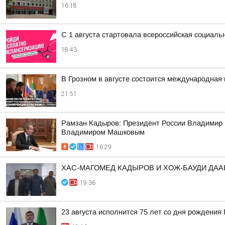
16:18
С 1 августа стартовала всероссийская социаль
18:43
В Грозном в августе состоится международная 
21:51
Рамзан Кадыров: Президент России Владимир 
Владимиром Машковым
16:29
ХАС-МАГОМЕД КАДЫРОВ И ХОЖ-БАУДИ ДА
19:36
23 августа исполнится 75 лет со дня рождени