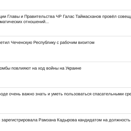
ции Главы и Правительства ЧР Галас Таймасханов провёл совещ
матических отношений...
етил Чеченскую Республику с рабочим визитом
омбы повлияют на ход войны на Украине
 воде очень важно знать и уметь пользоваться спасательными с
 зарегистрировала Рамзана Кадырова кандидатом на должность г