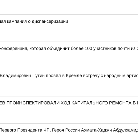
ная кампания о диспансеризации
конференция, которая объединит более 100 участников почти из 
Владимирович Путин провёл в Кремле встречу с народным арти
АЕВ ПРОИНСПЕКТИРОВАЛИ ХОД КАПИТАЛЬНОГО РЕМОНТА В
я Первого Президента ЧР, Героя России Ахмата-Хаджи Абдулхам