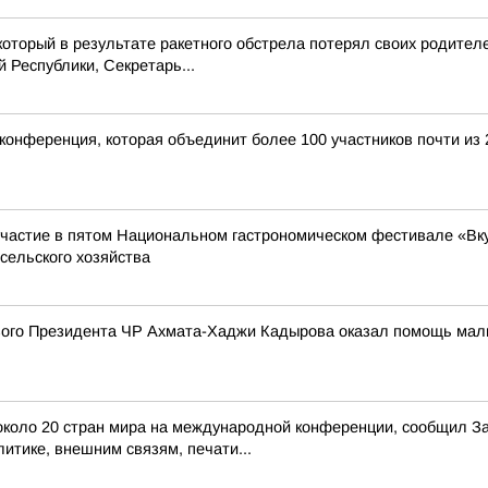
который в результате ракетного обстрела потерял своих родител
Республики, Секретарь...
конференция, которая объединит более 100 участников почти из 
частие в пятом Национальном гастрономическом фестивале «Вкус
сельского хозяйства
го Президента ЧР Ахмата-Хаджи Кадырова оказал помощь мальчи
з около 20 стран мира на международной конференции, сообщил 
итике, внешним связям, печати...