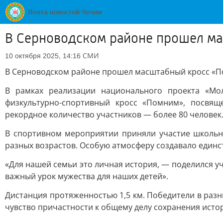
В Серноводском районе прошел ма
СМИ
10 октября 2025, 14:16
В Серноводском районе прошел масштабный кросс «По
В рамках реализации национального проекта «Мо
физкультурно-спортивный кросс «Помним», посвя
рекордное количество участников — более 80 человек
В спортивном мероприятии приняли участие школьни
разных возрастов. Особую атмосферу создавало единс
«Для нашей семьи это личная история, — поделился уча
важный урок мужества для наших детей».
Дистанция протяженностью 1,5 км. Победители в разн
чувство причастности к общему делу сохранения исто