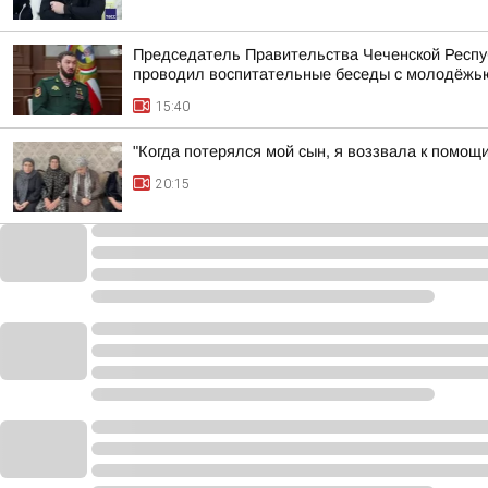
Председатель Правительства Чеченской Респуб
проводил воспитательные беседы с молодёжь
15:40
"Когда потерялся мой сын, я воззвала к помощ
20:15