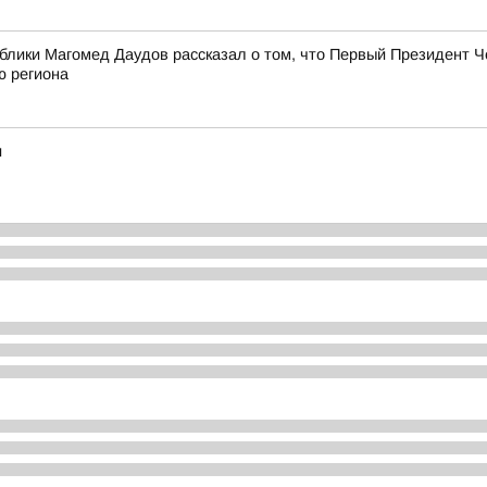
лики Магомед Даудов рассказал о том, что Первый Президент Ч
ю региона
и