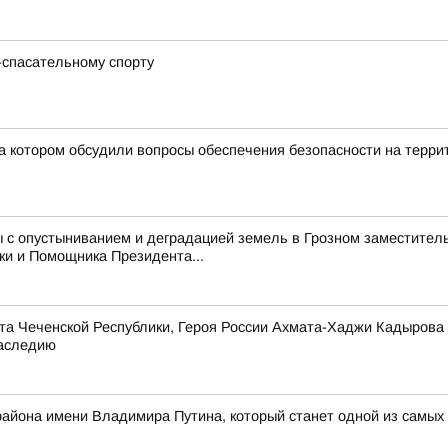
-спасательному спорту
а котором обсудили вопросы обеспечения безопасности на терри
 с опустыниванием и деградацией земель в Грозном заместитель
ки и Помощника Президента...
та Чеченской Республики, Героя России Ахмата-Хаджи Кадырова
наследию
 района имени Владимира Путина, который станет одной из самых