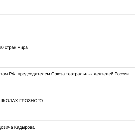
20 стран мира
стом РФ, председателем Союза театральных деятелей России
 ШКОЛАХ ГРОЗНОГО
идовича Кадырова