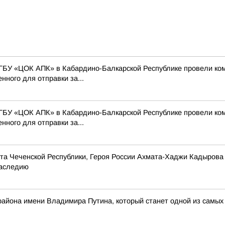
ГБУ «ЦОК АПК» в Кабардино-Балкарской Республике провели ко
нного для отправки за...
ГБУ «ЦОК АПК» в Кабардино-Балкарской Республике провели ко
нного для отправки за...
та Чеченской Республики, Героя России Ахмата-Хаджи Кадырова
наследию
 района имени Владимира Путина, который станет одной из самых