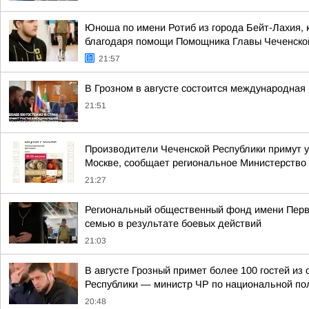
Юноша по имени Ротиб из города Бейт-Лахия, 
благодаря помощи Помощника Главы Чеченской 
21:57
В Грозном в августе состоится международная 
21:51
Производители Чеченской Республики примут у
Москве, сообщает региональное Министерство 
21:27
Региональный общественный фонд имени Перво
семью в результате боевых действий
21:03
В августе Грозный примет более 100 гостей и
Республики — министр ЧР по национальной пол
20:48