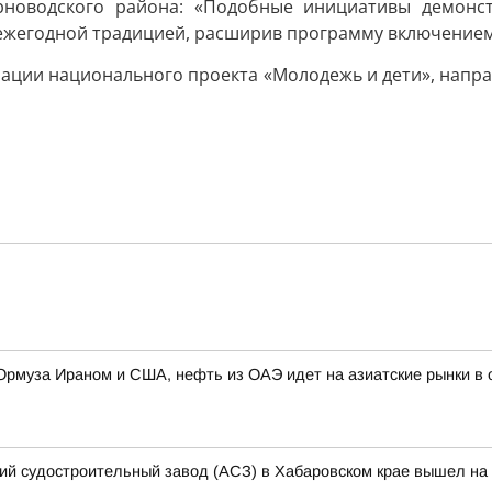
рноводского района: «Подобные инициативы демонс
ежегодной традицией, расширив программу включением 
ции национального проекта «Молодежь и дети», напра
 Ормуза Ираном и США, нефть из ОАЭ идет на азиатские рынки 
кий судостроительный завод (АСЗ) в Хабаровском крае вышел на 