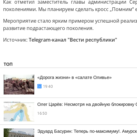
Как отметил заместитель главы администрации Се
поколениями. Мы планируем сделать кросс „Помним“ 
Мероприятие стало ярким примером успешной реализа
развитие подрастающего поколения.
Источник:
Telegram-канал "Вести республики"
ТОП
«Дорога жизни» в «салате Оливье»
19:40
Олег Царёв: Несмотря на двойную блокировку
16:50
Эдуард Басурин: Теперь по-максимуму!. Амурс