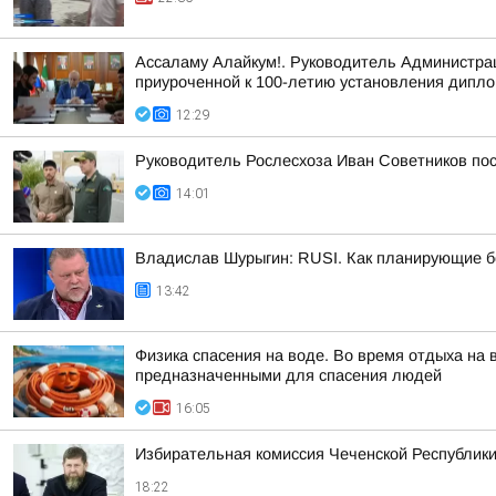
Ассаламу Алайкум!. Руководитель Администра
приуроченной к 100-летию установления дипло
12:29
Руководитель Рослесхоза Иван Советников пос
14:01
Владислав Шурыгин: RUSI. Как планирующие б
13:42
Физика спасения на воде. Во время отдыха на
предназначенными для спасения людей
16:05
Избирательная комиссия Чеченской Республики
18:22