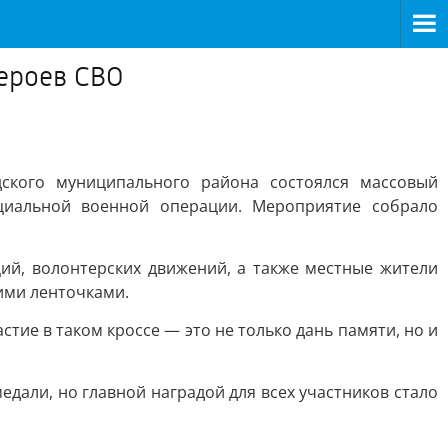
ероев СВО
ского муниципального района состоялся массовый
циальной военной операции. Мероприятие собрало
ий, волонтерских движений, а также местные жители
ими ленточками.
стие в таком кроссе — это не только дань памяти, но и
дали, но главной наградой для всех участников стало