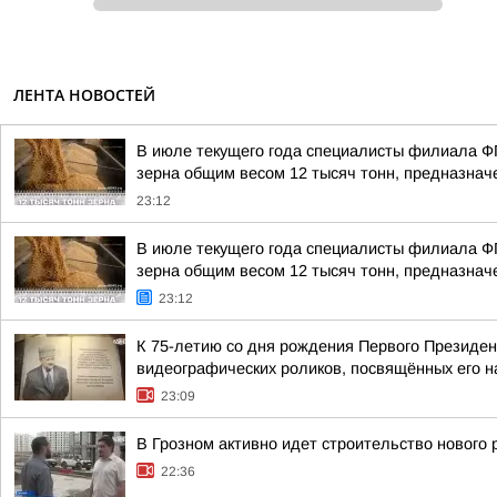
ЛЕНТА НОВОСТЕЙ
В июле текущего года специалисты филиала Ф
зерна общим весом 12 тысяч тонн, предназначе
23:12
В июле текущего года специалисты филиала Ф
зерна общим весом 12 тысяч тонн, предназначе
23:12
К 75-летию со дня рождения Первого Президен
видеографических роликов, посвящённых его 
23:09
В Грозном активно идет строительство нового
22:36