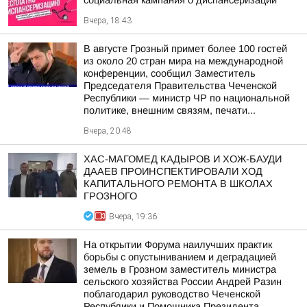
социальная кампания о диспансеризации
Вчера, 18:43
В августе Грозный примет более 100 гостей
из около 20 стран мира на международной
конференции, сообщил Заместитель
Председателя Правительства Чеченской
Республики — министр ЧР по национальной
политике, внешним связям, печати...
Вчера, 20:48
ХАС-МАГОМЕД КАДЫРОВ И ХОЖ-БАУДИ
ДААЕВ ПРОИНСПЕКТИРОВАЛИ ХОД
КАПИТАЛЬНОГО РЕМОНТА В ШКОЛАХ
ГРОЗНОГО
Вчера, 19:36
На открытии Форума наилучших практик
борьбы с опустыниванием и деградацией
земель в Грозном заместитель министра
сельского хозяйства России Андрей Разин
поблагодарил руководство Чеченской
Республики и Помощника Президента...