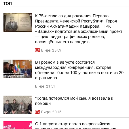
ТОП
К 75-летию со дня рождения Первого
Президента Чеченской Республики, Героя
России Ахмата-Хаджи Кадырова ГТРК
«Вайнах» подготовила эксклюзивный проект
— цикл видеографических роликов,
посвящённых его наследию
Вчера, 23:09
В Грозном в августе состоится
международная конференция, которая
объединит более 100 участников почти из 20
стран мира
Вчера, 21:51
"Когда потерялся мой сын, я воззвала к
помощи
Вчера, 20:15
С 1 августа стартовала всероссийская