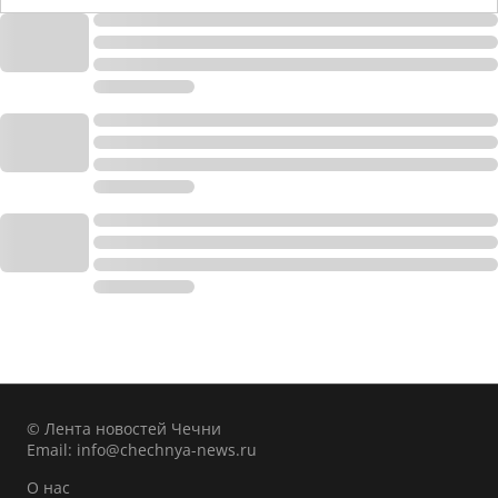
© Лента новостей Чечни
Email:
info@chechnya-news.ru
О нас