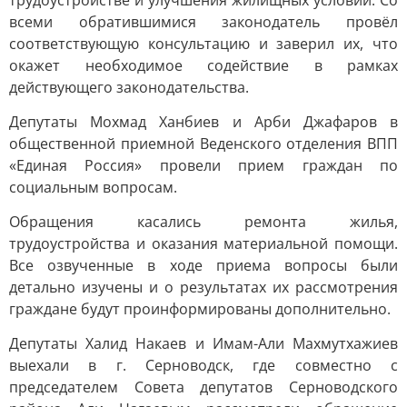
трудоустройстве и улучшения жилищных условий. Со
всеми обратившимися законодатель провёл
соответствующую консультацию и заверил их, что
окажет необходимое содействие в рамках
действующего законодательства.
Депутаты Мохмад Ханбиев и Арби Джафаров в
общественной приемной Веденского отделения ВПП
«Единая Россия» провели прием граждан по
социальным вопросам.
Обращения касались ремонта жилья,
трудоустройства и оказания материальной помощи.
Все озвученные в ходе приема вопросы были
детально изучены и о результатах их рассмотрения
граждане будут проинформированы дополнительно.
Депутаты Халид Накаев и Имам-Али Махмутхажиев
выехали в г. Серноводск, где совместно с
председателем Совета депутатов Серноводского