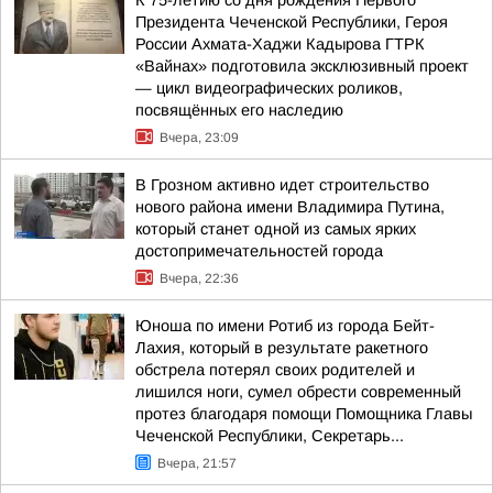
К 75-летию со дня рождения Первого
Президента Чеченской Республики, Героя
России Ахмата-Хаджи Кадырова ГТРК
«Вайнах» подготовила эксклюзивный проект
— цикл видеографических роликов,
посвящённых его наследию
Вчера, 23:09
В Грозном активно идет строительство
нового района имени Владимира Путина,
который станет одной из самых ярких
достопримечательностей города
Вчера, 22:36
Юноша по имени Ротиб из города Бейт-
Лахия, который в результате ракетного
обстрела потерял своих родителей и
лишился ноги, сумел обрести современный
протез благодаря помощи Помощника Главы
Чеченской Республики, Секретарь...
Вчера, 21:57