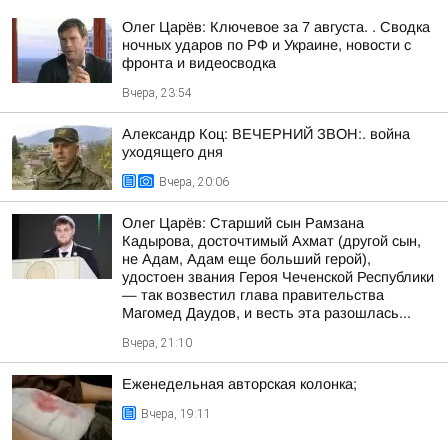
Олег Царёв: Ключевое за 7 августа. . Сводка
ночных ударов по РФ и Украине, новости с
фронта и видеосводка
Вчера, 23:54
Александр Коц: ВЕЧЕРНИЙ ЗВОН:. война
уходящего дня
Вчера, 20:06
Олег Царёв: Старший сын Рамзана
Кадырова, досточтимый Ахмат (другой сын,
не Адам, Адам еще больший герой),
удостоен звания Героя Чеченской Республики
— так возвестил глава правительства
Магомед Даудов, и весть эта разошлась...
Вчера, 21:10
Еженедельная авторская колонка;
Вчера, 19:11