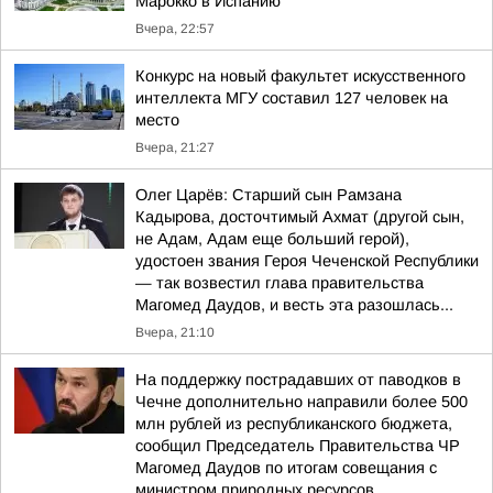
Марокко в Испанию
Вчера, 22:57
Конкурс на новый факультет искусственного
интеллекта МГУ составил 127 человек на
место
Вчера, 21:27
Олег Царёв: Старший сын Рамзана
Кадырова, досточтимый Ахмат (другой сын,
не Адам, Адам еще больший герой),
удостоен звания Героя Чеченской Республики
— так возвестил глава правительства
Магомед Даудов, и весть эта разошлась...
Вчера, 21:10
На поддержку пострадавших от паводков в
Чечне дополнительно направили более 500
млн рублей из республиканского бюджета,
сообщил Председатель Правительства ЧР
Магомед Даудов по итогам совещания с
министром природных ресурсов...