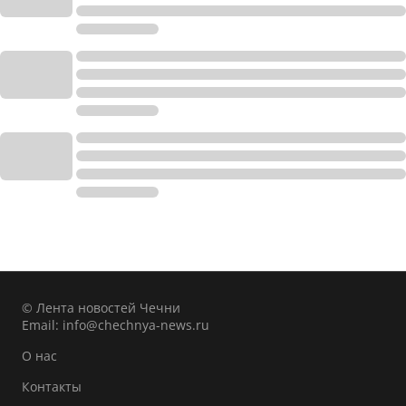
© Лента новостей Чечни
Email:
info@chechnya-news.ru
О нас
Контакты