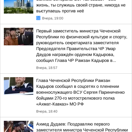
жизнь, ты служишь своей стране, никогда не
выступаешь против неё
Вчера, 19:00
Первый заместитель министра Чеченской
Республики по физической культуре и спорту,
руководитель секретариата заместителя
Председателя Правительства ЧР Умар
Даудов награждён орденом Кадырова,
сообщил Глава ЧР Рамзан Кадыров в...
Вчера, 18:57
Глава Чеченской Республики Рамзан
Кадыров сообщил в соцсетях о пленении
военнослужащего ВСУ Сергея Париниченко
бойцами 270-го мотострелкового полка
«Ахмат-Кавказ» МО РФ
Вчера, 18:40
Ахмед Дудаев: Поздравляю первого
заместителя министра Чеченской Республики