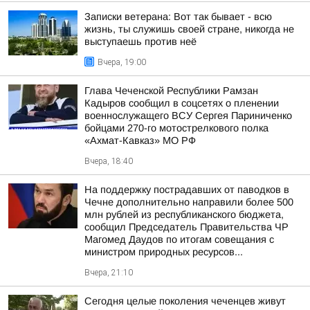
Записки ветерана: Вот так бывает - всю
жизнь, ты служишь своей стране, никогда не
выступаешь против неё
Вчера, 19:00
Глава Чеченской Республики Рамзан
Кадыров сообщил в соцсетях о пленении
военнослужащего ВСУ Сергея Париниченко
бойцами 270-го мотострелкового полка
«Ахмат-Кавказ» МО РФ
Вчера, 18:40
На поддержку пострадавших от паводков в
Чечне дополнительно направили более 500
млн рублей из республиканского бюджета,
сообщил Председатель Правительства ЧР
Магомед Даудов по итогам совещания с
министром природных ресурсов...
Вчера, 21:10
Сегодня целые поколения чеченцев живут