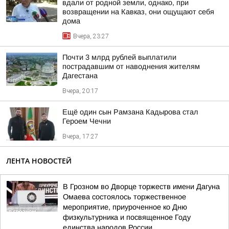
вдали от родной земли, однако, при
возвращении на Кавказ, они ощущают себя
дома
Вчера, 23:27
Почти 3 млрд рублей выплатили
пострадавшим от наводнения жителям
Дагестана
Вчера, 20:17
Ещё один сын Рамзана Кадырова стал
Героем Чечни
Вчера, 17:27
ЛЕНТА НОВОСТЕЙ
В Грозном во Дворце торжеств имени Дагуна
Омаева состоялось торжественное
мероприятие, приуроченное ко Дню
физкультурника и посвященное Году
единства народов России