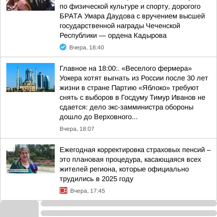
по физической культуре и спорту, дорогого
БРАТА Умара Даудова с вручением высшей
государственной награды Чеченской
Республики — ордена Кадырова
Вчера, 18:40
Главное на 18:00:. «Веселого фермера»
Уокера хотят выгнать из России после 30 лет
жизни в стране Партию «Яблоко» требуют
снять с выборов в Госдуму Тимур Иванов не
сдается: дело экс-замминистра обороны
дошло до Верховного...
Вчера, 18:07
Ежегодная корректировка страховых пенсий –
это плановая процедура, касающаяся всех
жителей региона, которые официально
трудились в 2025 году
Вчера, 17:45