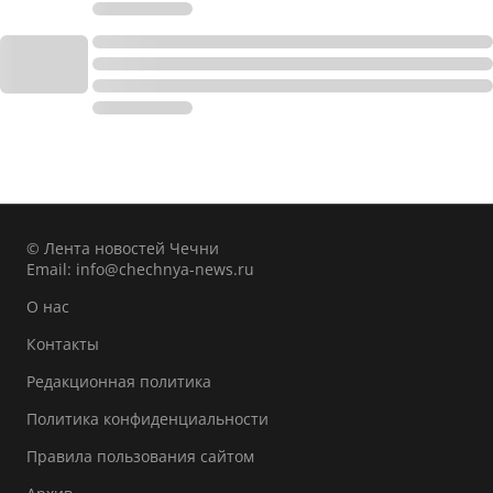
© Лента новостей Чечни
Email:
info@chechnya-news.ru
О нас
Контакты
Редакционная политика
Политика конфиденциальности
Правила пользования сайтом