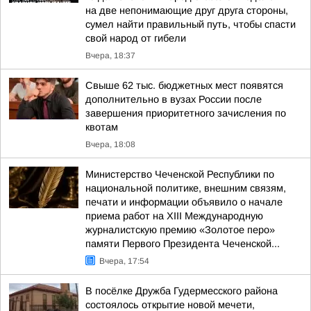
на две непонимающие друг друга стороны,
сумел найти правильный путь, чтобы спасти
свой народ от гибели
Вчера, 18:37
Свыше 62 тыс. бюджетных мест появятся
дополнительно в вузах России после
завершения приоритетного зачисления по
квотам
Вчера, 18:08
Министерство Чеченской Республики по
национальной политике, внешним связям,
печати и информации объявило о начале
приема работ на XIII Международную
журналистскую премию «Золотое перо»
памяти Первого Президента Чеченской...
Вчера, 17:54
В посёлке Дружба Гудермесского района
состоялось открытие новой мечети,