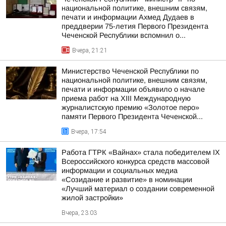
национальной политике, внешним связям,
печати и информации Ахмед Дудаев в
преддверии 75-летия Первого Президента
Чеченской Республики вспомнил о...
Вчера, 21:21
Министерство Чеченской Республики по
национальной политике, внешним связям,
печати и информации объявило о начале
приема работ на XIII Международную
журналистскую премию «Золотое перо»
памяти Первого Президента Чеченской...
Вчера, 17:54
Работа ГТРК «Вайнах» стала победителем IX
Всероссийского конкурса средств массовой
информации и социальных медиа
«Созидание и развитие» в номинации
«Лучший материал о создании современной
жилой застройки»
Вчера, 23:03