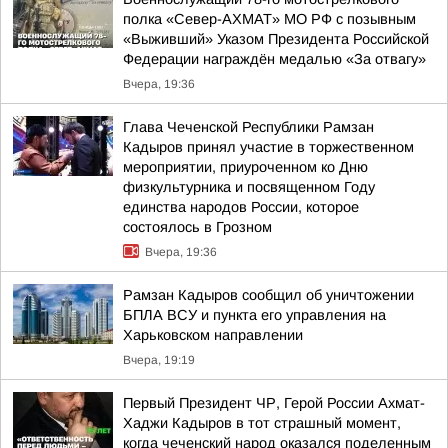
полка «Север-АХМАТ» МО РФ с позывным
«Выживший» Указом Президента Российской
Федерации награждён медалью «За отвагу»
Вчера, 19:36
Глава Чеченской Республики Рамзан
Кадыров принял участие в торжественном
мероприятии, приуроченном ко Дню
физкультурника и посвященном Году
единства народов России, которое
состоялось в Грозном
Вчера, 19:36
Рамзан Кадыров сообщил об уничтожении
БПЛА ВСУ и пункта его управления на
Харьковском направлении
Вчера, 19:19
Первый Президент ЧР, Герой России Ахмат-
Хаджи Кадыров в тот страшный момент,
когда чеченский народ оказался поделенным