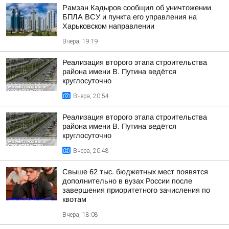
Рамзан Кадыров сообщил об уничтожении
БПЛА ВСУ и пункта его управления на
Харьковском направлении
Вчера, 19:19
Реализация второго этапа строительства
района имени В. Путина ведётся
круглосуточно
Вчера, 20:54
Реализация второго этапа строительства
района имени В. Путина ведётся
круглосуточно
Вчера, 20:48
Свыше 62 тыс. бюджетных мест появятся
дополнительно в вузах России после
завершения приоритетного зачисления по
квотам
Вчера, 18:08