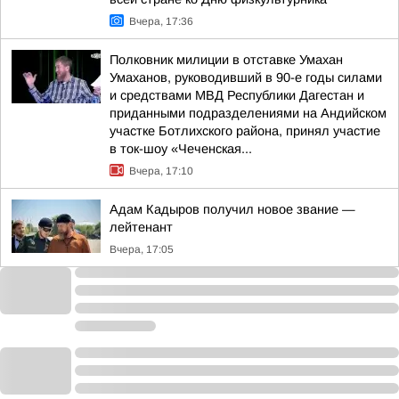
Вчера, 17:36
Полковник милиции в отставке Умахан
Умаханов, руководивший в 90-е годы силами
и средствами МВД Республики Дагестан и
приданными подразделениями на Андийском
участке Ботлихского района, принял участие
в ток-шоу «Чеченская...
Вчера, 17:10
Адам Кадыров получил новое звание —
лейтенант
Вчера, 17:05