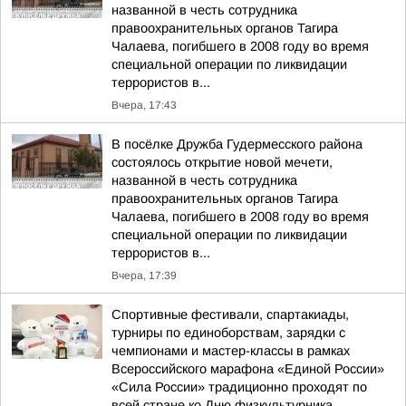
названной в честь сотрудника
правоохранительных органов Тагира
Чалаева, погибшего в 2008 году во время
специальной операции по ликвидации
террористов в...
Вчера, 17:43
В посёлке Дружба Гудермесского района
состоялось открытие новой мечети,
названной в честь сотрудника
правоохранительных органов Тагира
Чалаева, погибшего в 2008 году во время
специальной операции по ликвидации
террористов в...
Вчера, 17:39
Спортивные фестивали, спартакиады,
турниры по единоборствам, зарядки с
чемпионами и мастер-классы в рамках
Всероссийского марафона «Единой России»
«Сила России» традиционно проходят по
всей стране ко Дню физкультурника