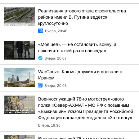
Реализация второго этапа строительства
района имени В. Путина ведётся
круглосуточно
Вчера, 20:48
«Моя цель — не остановить войну, а
покончить с ней раз и навсегда»
Вчера, 20:07
WarGonzo: Как мы дружили и воевали с
Ираном
Вчера, 20:03
Военнослужащий 78-го мотострелкового
полка «Север-АХМАТ» МО РФ с позывным
«Выживший» Указом Президента Российской
Федерации награждён медалью «За отвагу»
Вчера, 19:36
Военнослужащий 78-го мотострелкового