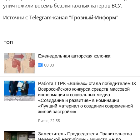
уничтожили восемь безэкипажных катеров ВСУ.
Источник:
Telegram-канал "Грозный-Информ"
ТОП
Еженедельная авторская колонка;
00:00
Работа ГТРК «Вайнах» стала победителем IX
Всероссийского конкурса средств массовой
информации и социальных медиа
«Созидание и развитие» в номинации
«Лучший материал о создании современной
жилой застройки»
Вчера, 22:55
Заместитель Председателя Правительства
Чеченской Республики - министр ЧР по