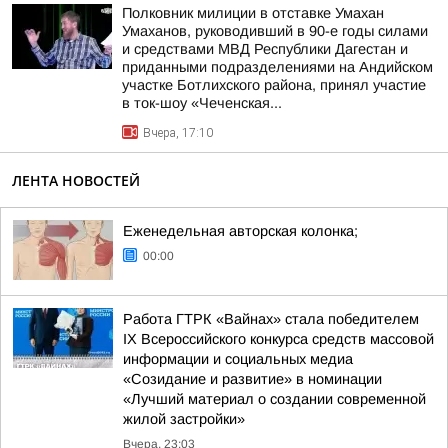
Полковник милиции в отставке Умахан
Умаханов, руководивший в 90-е годы силами
и средствами МВД Республики Дагестан и
приданными подразделениями на Андийском
участке Ботлихского района, принял участие
в ток-шоу «Чеченская...
Вчера, 17:10
ЛЕНТА НОВОСТЕЙ
Еженедельная авторская колонка;
00:00
Работа ГТРК «Вайнах» стала победителем
IX Всероссийского конкурса средств массовой
информации и социальных медиа
«Созидание и развитие» в номинации
«Лучший материал о создании современной
жилой застройки»
Вчера, 23:03