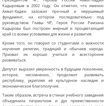
Президентом ЧР, Героем России Ахмат-Хаджи
Кадыровым в 2002 году. Он отметил, что именно
Ахмат-Хаджи заложил прочный и нерушимый
фундамент, на котором последовательно под
руководством Главы ЧР, Героя России Рамзана
Кадырова был построен мирный и процветающий
край со всеми условиями для жизни и развития.
Кроме того, он говорил со студентами о важности
изучения религии, традиций и обычаев народа.
Призвал их хорошо учиться и всесторонне
развиваться.
Депутат выразил уверенность в будущем поколении,
которое, несомненно, продолжит развивать
республику, укрепляя её культурное наследие и
экономическое благополучие.
Таким образом, встреча в стенах учебного заведения
объединила патриотизм и дух преемственности