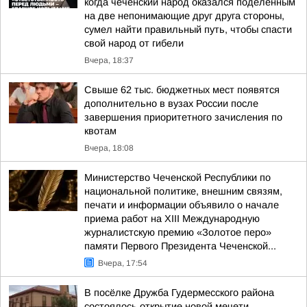
когда чеченский народ оказался поделенным
на две непонимающие друг друга стороны,
сумел найти правильный путь, чтобы спасти
свой народ от гибели
Вчера, 18:37
Свыше 62 тыс. бюджетных мест появятся
дополнительно в вузах России после
завершения приоритетного зачисления по
квотам
Вчера, 18:08
Министерство Чеченской Республики по
национальной политике, внешним связям,
печати и информации объявило о начале
приема работ на XIII Международную
журналистскую премию «Золотое перо»
памяти Первого Президента Чеченской...
Вчера, 17:54
В посёлке Дружба Гудермесского района
состоялось открытие новой мечети,