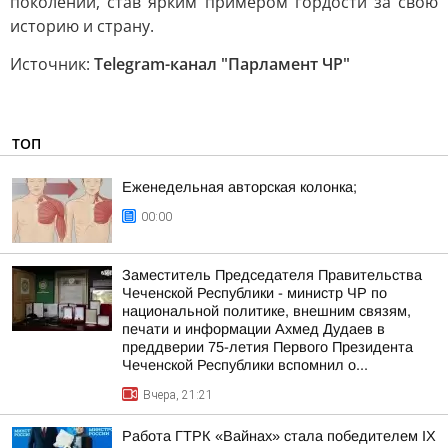
поколений, став ярким примером гордости за свою
историю и страну.
Источник:
Telegram-канал "Парламент ЧР"
ТОП
Еженедельная авторская колонка;
00:00
Заместитель Председателя Правительства
Чеченской Республики - министр ЧР по
национальной политике, внешним связям,
печати и информации Ахмед Дудаев в
преддверии 75-летия Первого Президента
Чеченской Республики вспомнил о...
Вчера, 21:21
Работа ГТРК «Вайнах» стала победителем IX