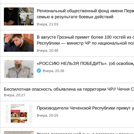
Региональный общественный фонд имени Перво
семью в результате боевых действий
Вчера, 21:03
В августе Грозный примет более 100 гостей и
Республики — министр ЧР по национальной пол
Вчера, 20:48
«РОССИЮ НЕЛЬЗЯ ПОБЕДИТЬ». (об освобожде
Вчера, 20:36
Беспилотная опасность объявлена на территории ЧР//
Чечня С
Вчера, 20:27
Производители Чеченской Республики примут 
Вчера, 20:25