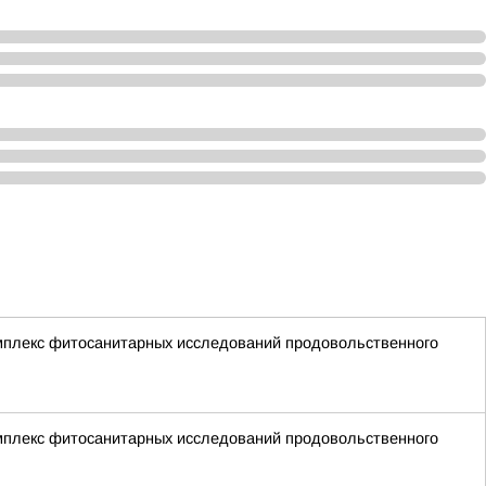
мплекс фитосанитарных исследований продовольственного
мплекс фитосанитарных исследований продовольственного