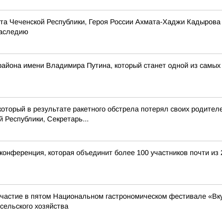
та Чеченской Республики, Героя России Ахмата-Хаджи Кадырова
наследию
 района имени Владимира Путина, который станет одной из самых
который в результате ракетного обстрела потерял своих родител
Республики, Секретарь...
конференция, которая объединит более 100 участников почти из 
частие в пятом Национальном гастрономическом фестивале «Вкус
сельского хозяйства