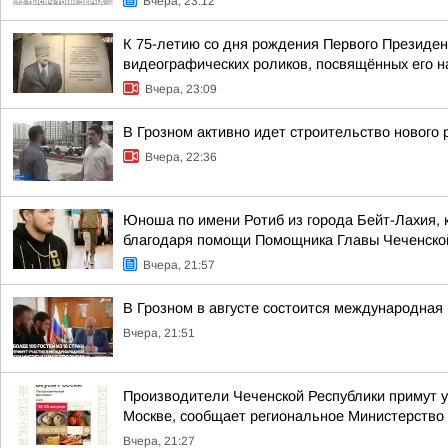
Вчера, 23:12
К 75-летию со дня рождения Первого Президен
видеографических роликов, посвящённых его 
Вчера, 23:09
В Грозном активно идет строительство нового
Вчера, 22:36
Юноша по имени Ротиб из города Бейт-Лахия, 
благодаря помощи Помощника Главы Чеченской 
Вчера, 21:57
В Грозном в августе состоится международная 
Вчера, 21:51
Производители Чеченской Республики примут у
Москве, сообщает региональное Министерство 
Вчера, 21:27