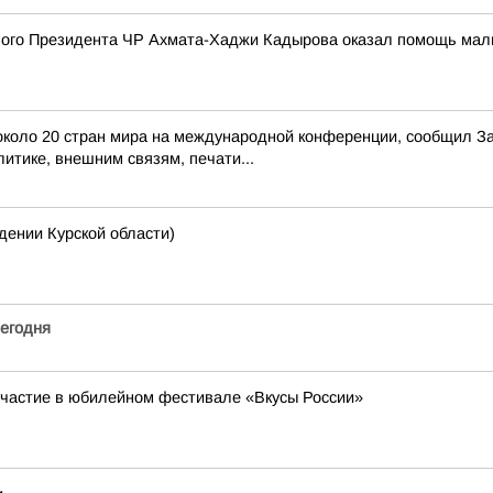
го Президента ЧР Ахмата-Хаджи Кадырова оказал помощь мальчи
з около 20 стран мира на международной конференции, сообщил 
итике, внешним связям, печати...
нии Курской области)
егодня
участие в юбилейном фестивале «Вкусы России»