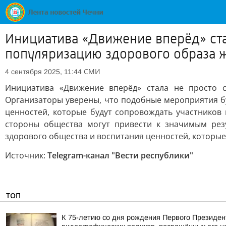
Инициатива «Движение вперёд» ста
популяризацию здорового образа 
СМИ
4 сентября 2025, 11:44
Инициатива «Движение вперёд» стала не просто 
Организаторы уверены, что подобные мероприятия б
ценностей, которые будут сопровождать участников
стороны общества могут привести к значимым рез
здорового общества и воспитания ценностей, которые
Источник:
Telegram-канал "Вести республики"
ТОП
К 75-летию со дня рождения Первого Президен