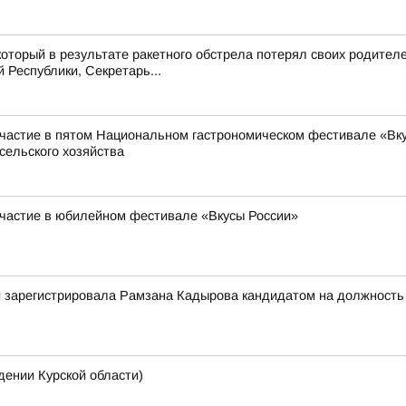
оторый в результате ракетного обстрела потерял своих родител
Республики, Секретарь...
частие в пятом Национальном гастрономическом фестивале «Вкус
сельского хозяйства
участие в юбилейном фестивале «Вкусы России»
 зарегистрировала Рамзана Кадырова кандидатом на должность г
нии Курской области)