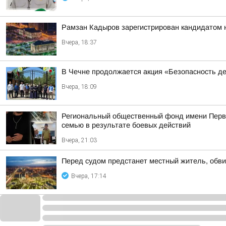
Рамзан Кадыров зарегистрирован кандидатом 
Вчера, 18:37
В Чечне продолжается акция «Безопасность д
Вчера, 18:09
Региональный общественный фонд имени Перво
семью в результате боевых действий
Вчера, 21:03
Перед судом предстанет местный житель, обви
Вчера, 17:14