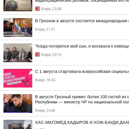
видеографических роликов, посвящённых его 
Вчера, 23:09
В Грозном в августе состоится международная 
Вчера, 21:51
"Когда потерялся мой сын, я воззвала к помощ
Вчера, 20:15
С 1 августа стартовала всероссийская социаль
Вчера, 18:43
В августе Грозный примет более 100 гостей и
Республики — министр ЧР по национальной пол
Вчера, 20:48
ХАС-МАГОМЕД КАДЫРОВ И ХОЖ-БАУДИ ДА