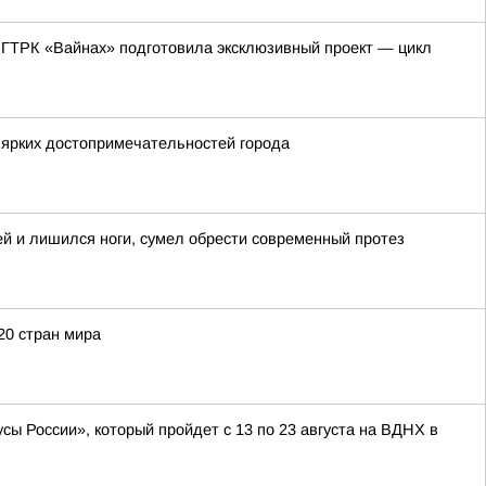
 ГТРК «Вайнах» подготовила эксклюзивный проект — цикл
 ярких достопримечательностей города
ей и лишился ноги, сумел обрести современный протез
20 стран мира
ы России», который пройдет с 13 по 23 августа на ВДНХ в