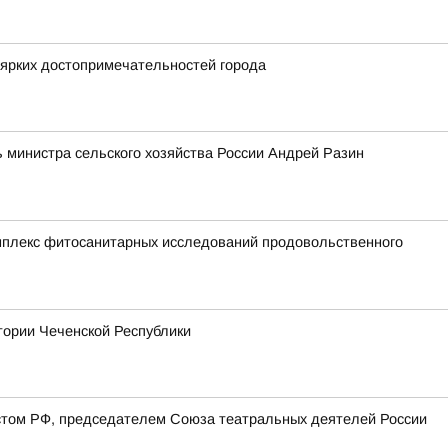
 ярких достопримечательностей города
 министра сельского хозяйства России Андрей Разин
мплекс фитосанитарных исследований продовольственного
тории Чеченской Республики
стом РФ, председателем Союза театральных деятелей России