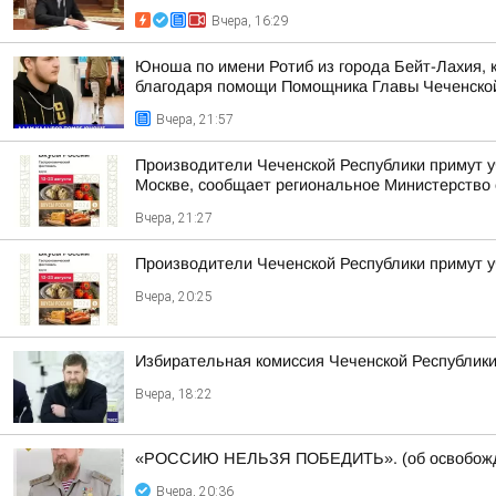
Вчера, 16:29
Юноша по имени Ротиб из города Бейт-Лахия, к
благодаря помощи Помощника Главы Чеченской 
Вчера, 21:57
Производители Чеченской Республики примут у
Москве, сообщает региональное Министерство 
Вчера, 21:27
Производители Чеченской Республики примут 
Вчера, 20:25
Избирательная комиссия Чеченской Республики
Вчера, 18:22
«РОССИЮ НЕЛЬЗЯ ПОБЕДИТЬ». (об освобожде
Вчера, 20:36