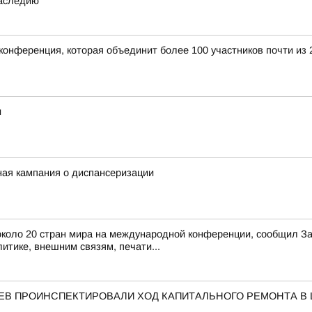
наследию
конференция, которая объединит более 100 участников почти из 
и
ная кампания о диспансеризации
з около 20 стран мира на международной конференции, сообщил 
итике, внешним связям, печати...
АЕВ ПРОИНСПЕКТИРОВАЛИ ХОД КАПИТАЛЬНОГО РЕМОНТА В