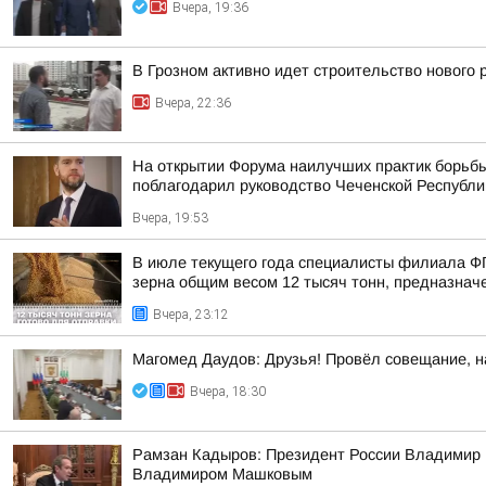
Вчера, 19:36
В Грозном активно идет строительство нового
Вчера, 22:36
На открытии Форума наилучших практик борьбы
поблагодарил руководство Чеченской Республи
Вчера, 19:53
В июле текущего года специалисты филиала Ф
зерна общим весом 12 тысяч тонн, предназначен
Вчера, 23:12
Магомед Даудов: Друзья! Провёл совещание, н
Вчера, 18:30
Рамзан Кадыров: Президент России Владимир 
Владимиром Машковым