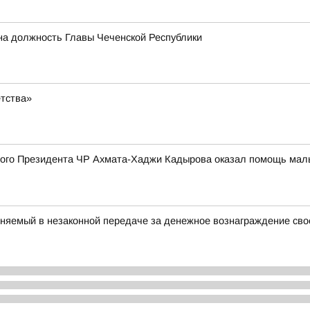
на должность Главы Чеченской Республики
етства»
го Президента ЧР Ахмата-Хаджи Кадырова оказал помощь мальчи
няемый в незаконной передаче за денежное вознаграждение свое