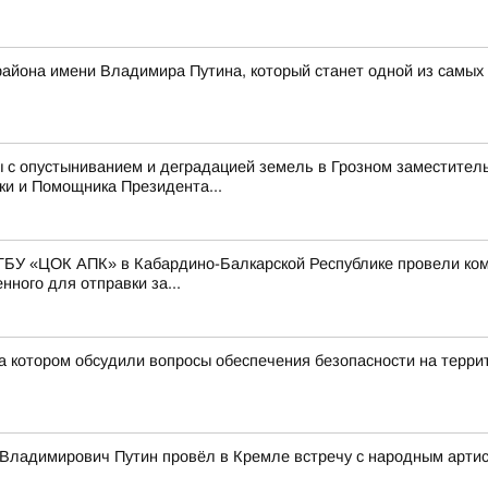
 района имени Владимира Путина, который станет одной из самых
 с опустыниванием и деградацией земель в Грозном заместитель
ки и Помощника Президента...
ГБУ «ЦОК АПК» в Кабардино-Балкарской Республике провели ко
ного для отправки за...
а котором обсудили вопросы обеспечения безопасности на терри
Владимирович Путин провёл в Кремле встречу с народным арти