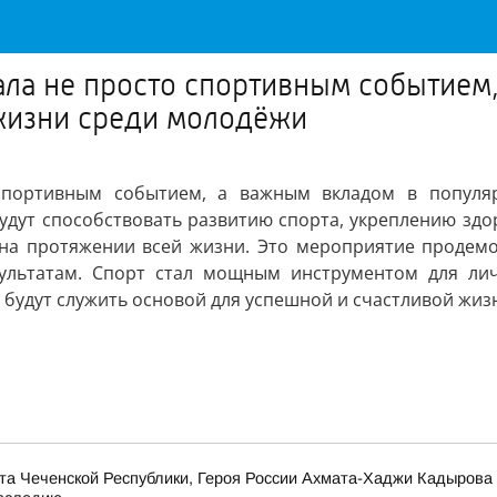
ла не просто спортивным событием
жизни среди молодёжи
спортивным событием, а важным вкладом в популя
удут способствовать развитию спорта, укреплению зд
 на протяжении всей жизни. Это мероприятие продемо
ультатам. Спорт стал мощным инструментом для лич
 будут служить основой для успешной и счастливой жизн
та Чеченской Республики, Героя России Ахмата-Хаджи Кадырова