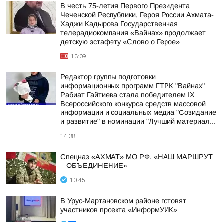
В честь 75-летия Первого Президента
Чеченской Республики, Героя России Ахмата-
Хаджи Кадырова Государственная
телерадиокомпания «Вайнах» продолжает
детскую эстафету «Слово о Герое»
13:09
Редактор группы подготовки
информационных программ ГТРК "Вайнах"
Рабиат Гайтиева стала победителем IX
Всероссийского конкурса средств массовой
информации и социальных медиа "Созидание
и развитие" в номинации "Лучший материал...
14:38
Спецназ «АХМАТ» МО РФ. «НАШ МАРШРУТ
– ОБЪЕДИНЕНИЕ»
10:45
В Урус-Мартановском районе готовят
участников проекта «ИнформУИК»