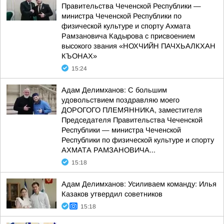
Правительства Чеченской Республики —
министра Чеченской Республики по
физической культуре и спорту Ахмата
Рамзановича Кадырова с присвоением
высокого звания «НОХЧИЙН ПАЧХЬАЛКХАН
КЪОНАХ»
15:24
Адам Делимханов: С большим
удовольствием поздравляю моего
ДОРОГОГО ПЛЕМЯННИКА, заместителя
Председателя Правительства Чеченской
Республики — министра Чеченской
Республики по физической культуре и спорту
АХМАТА РАМЗАНОВИЧА...
15:18
Адам Делимханов: Усиливаем команду: Илья
Казаков утвердил советников
15:18