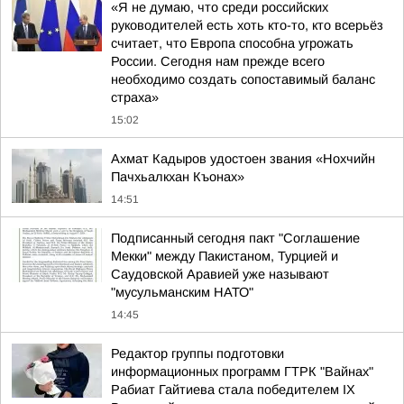
«Я не думаю, что среди российских
руководителей есть хоть кто-то, кто всерьёз
считает, что Европа способна угрожать
России. Сегодня нам прежде всего
необходимо создать сопоставимый баланс
страха»
15:02
Ахмат Кадыров удостоен звания «Нохчийн
Пачхьалкхан Къонах»
14:51
Подписанный сегодня пакт "Соглашение
Мекки" между Пакистаном, Турцией и
Саудовской Аравией уже называют
"мусульманским НАТО"
14:45
Редактор группы подготовки
информационных программ ГТРК "Вайнах"
Рабиат Гайтиева стала победителем IX