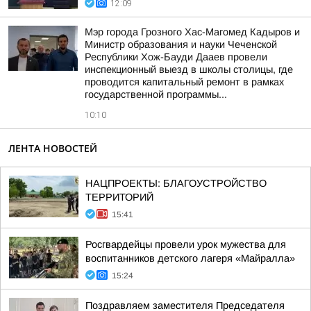
12:09
Мэр города Грозного Хас-Магомед Кадыров и
Министр образования и науки Чеченской
Республики Хож-Бауди Дааев провели
инспекционный выезд в школы столицы, где
проводится капитальный ремонт в рамках
государственной программы...
10:10
ЛЕНТА НОВОСТЕЙ
НАЦПРОЕКТЫ: БЛАГОУСТРОЙСТВО
ТЕРРИТОРИЙ
15:41
Росгвардейцы провели урок мужества для
воспитанников детского лагеря «Майралла»
15:24
Поздравляем заместителя Председателя