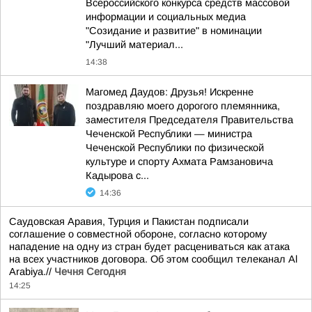
Всероссийского конкурса средств массовой
информации и социальных медиа
"Созидание и развитие" в номинации
"Лучший материал...
14:38
Магомед Даудов: Друзья! Искренне
поздравляю моего дорогого племянника,
заместителя Председателя Правительства
Чеченской Республики — министра
Чеченской Республики по физической
культуре и спорту Ахмата Рамзановича
Кадырова с...
14:36
Саудовская Аравия, Турция и Пакистан подписали
соглашение о совместной обороне, согласно которому
нападение на одну из стран будет расцениваться как атака
на всех участников договора. Об этом сообщил телеканал Al
Arabiya.//
Чечня Сегодня
14:25