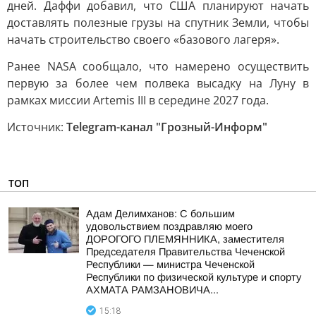
дней. Даффи добавил, что США планируют начать
доставлять полезные грузы на спутник Земли, чтобы
начать строительство своего «базового лагеря».
Ранее NASA сообщало, что намерено осуществить
первую за более чем полвека высадку на Луну в
рамках миссии Artemis III в середине 2027 года.
Источник:
Telegram-канал "Грозный-Информ"
ТОП
Адам Делимханов: С большим
удовольствием поздравляю моего
ДОРОГОГО ПЛЕМЯННИКА, заместителя
Председателя Правительства Чеченской
Республики — министра Чеченской
Республики по физической культуре и спорту
АХМАТА РАМЗАНОВИЧА...
15:18