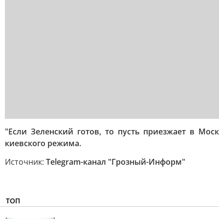
"Если Зеленский готов, то пусть приезжает в Мос
киевского режима.
Источник:
Telegram-канал "Грозный-Информ"
ТОП