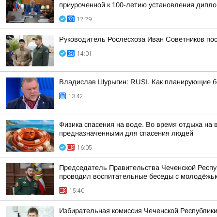
приуроченной к 100-летию установления дипло
12:29
Руководитель Рослесхоза Иван Советников пос
14:01
Владислав Шурыгин: RUSI. Как планирующие б
13:42
Физика спасения на воде. Во время отдыха на
предназначенными для спасения людей
16:05
Председатель Правительства Чеченской Респуб
проводил воспитательные беседы с молодёжь
15:40
Избирательная комиссия Чеченской Республики