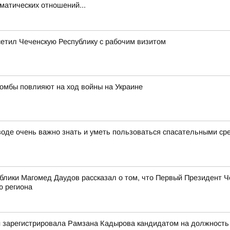
матических отношений...
етил Чеченскую Республику с рабочим визитом
омбы повлияют на ход войны на Украине
 воде очень важно знать и уметь пользоваться спасательными с
лики Магомед Даудов рассказал о том, что Первый Президент Ч
ю региона
 зарегистрировала Рамзана Кадырова кандидатом на должность г