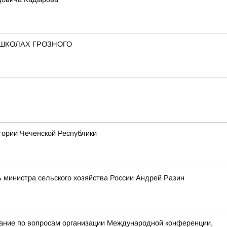
 ШКОЛАХ ГРОЗНОГО
тории Чеченской Республики
 министра сельского хозяйства России Андрей Разин
ание по вопросам организации Международной конференции,