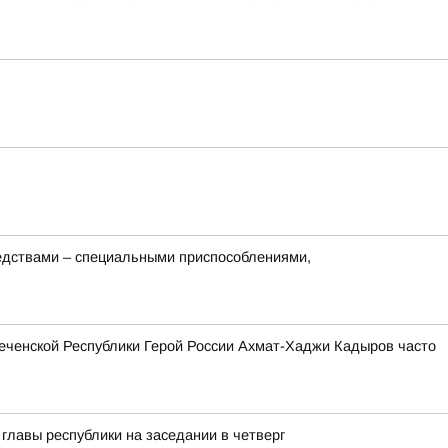
редствами – специальными приспособлениями,
еченской Республики Герой России Ахмат-Хаджи Кадыров часто
лавы республики на заседании в четверг