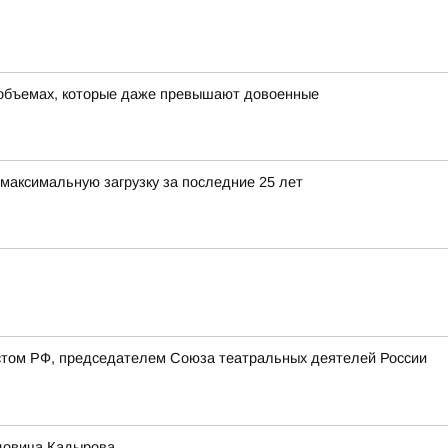
в объемах, которые даже превышают довоенные
максимальную загрузку за последние 25 лет
стом РФ, председателем Союза театральных деятелей России
идовича Кадырова