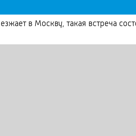
иезжает в Москву, такая встреча сост